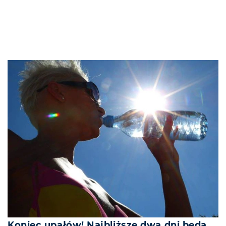
Koniec upałów! Najbliższe dwa dni będą