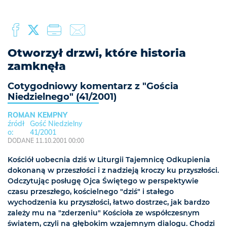
Otworzył drzwi, które historia
zamknęła
Cotygodniowy komentarz z "Gościa
Niedzielnego" (41/2001)
ROMAN KEMPNY
Gość Niedzielny
41/2001
DODANE 11.10.2001 00:00
Kościół uobecnia dziś w Liturgii Tajemnicę Odkupienia
dokonaną w przeszłości i z nadzieją kroczy ku przyszłości.
Odczytując posługę Ojca Świętego w perspektywie
czasu przeszłego, kościelnego "dziś" i stałego
wychodzenia ku przyszłości, łatwo dostrzec, jak bardzo
zależy mu na "zderzeniu" Kościoła ze współczesnym
światem, czyli na głębokim wzajemnym dialogu. Chodzi