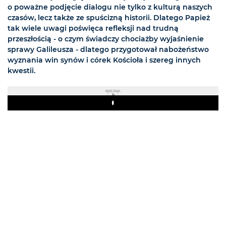
o poważne podjęcie dialogu nie tylko z kulturą naszych
czasów, lecz także ze spuścizną historii. Dlatego Papież
tak wiele uwagi poświęca refleksji nad trudną
przeszłością - o czym świadczy chociażby wyjaśnienie
sprawy Galileusza - dlatego przygotował nabożeństwo
wyznania win synów i córek Kościoła i szereg innych
kwestii.
REKLAMA
Play