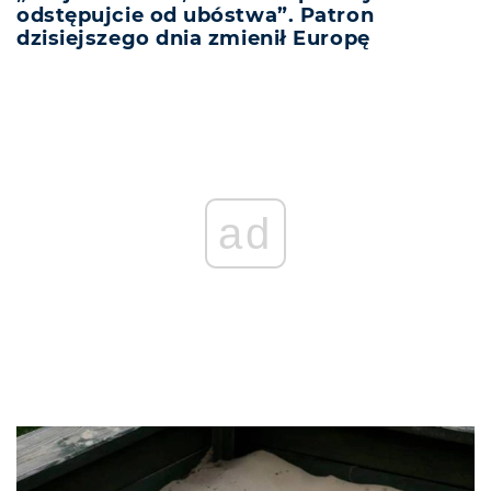
odstępujcie od ubóstwa”. Patron
dzisiejszego dnia zmienił Europę
ad