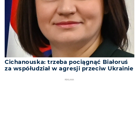
Cichanouska: trzeba pociągnąć Białoruś
za współudział w agresji przeciw Ukrainie
REKLAMA