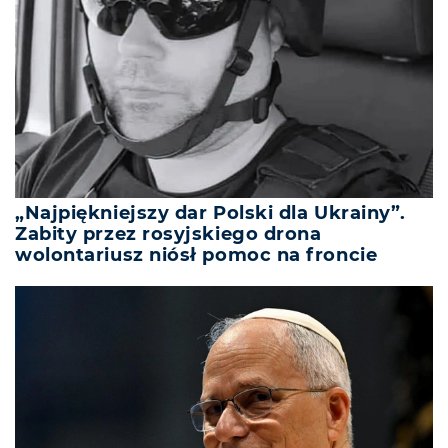
„Najpiękniejszy dar Polski dla Ukrainy”.
Zabity przez rosyjskiego drona
wolontariusz niósł pomoc na froncie