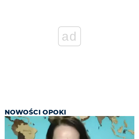
ad
NOWOŚCI OPOKI