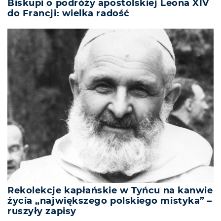
Biskupi o podróży apostolskiej Leona XIV
do Francji: wielka radość
Rekolekcje kapłańskie w Tyńcu na kanwie
życia „największego polskiego mistyka” –
ruszyły zapisy