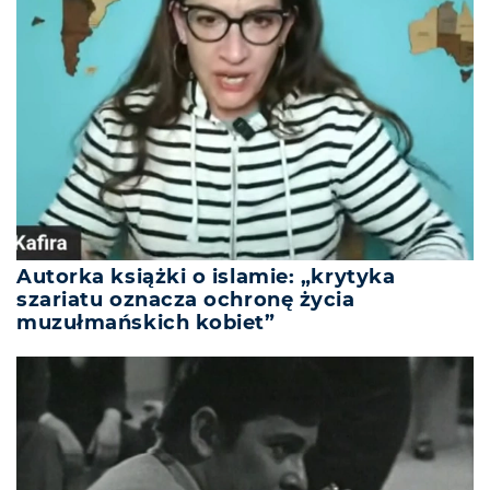
Autorka książki o islamie: „krytyka
szariatu oznacza ochronę życia
muzułmańskich kobiet”