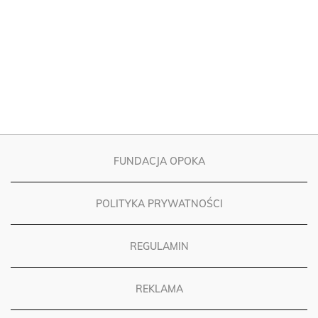
FUNDACJA OPOKA
POLITYKA PRYWATNOŚCI
REGULAMIN
REKLAMA