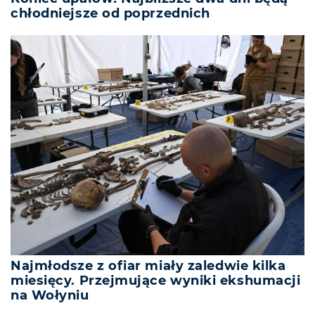
chłodniejsze od poprzednich
Najmłodsze z ofiar miały zaledwie kilka
miesięcy. Przejmujące wyniki ekshumacji
na Wołyniu