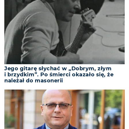
Jego gitarę słychać w „Dobrym, złym
i brzydkim”. Po śmierci okazało się, że
należał do masonerii