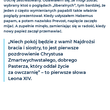
trochę zestresowany. Obawiałem się, że mógł zostać
wybrany ktoś o poglądach „liberalnych”, tym bardziej, że
jeden z często wymienianych papabili takie właśnie
poglądy prezentował. Kiedy usłyszałem Habemus
papam, a potem nazwisko Prevost, napięcie zaczęło
mijać. A zupełnie minęło, zamieniając się w radość, kiedy
nowy papież zaczął przemawiać.
„Niech pokój będzie z wami! Najdrożsi
bracia i siostry, to jest pierwsze
pozdrowienie Chrystusa
Zmartwychwstałego, dobrego
Pasterza, który oddał życie
za owczarnię” – to pierwsze słowa
Leona XIV.