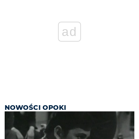
ad
NOWOŚCI OPOKI