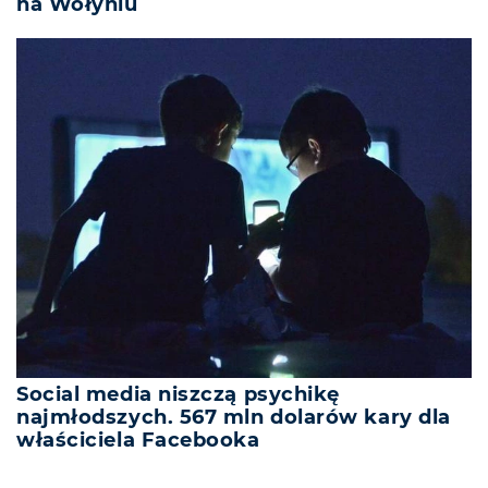
na Wołyniu
Social media niszczą psychikę
najmłodszych. 567 mln dolarów kary dla
właściciela Facebooka
REKLAMA