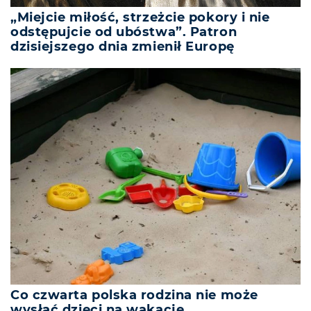
„Miejcie miłość, strzeżcie pokory i nie
odstępujcie od ubóstwa”. Patron
dzisiejszego dnia zmienił Europę
Co czwarta polska rodzina nie może
wysłać dzieci na wakacje