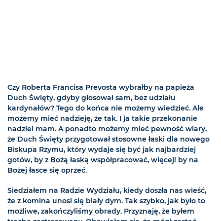
Czy Roberta Francisa Prevosta wybrałby na papieża
Duch Święty, gdyby głosował sam, bez udziału
kardynałów? Tego do końca nie możemy wiedzieć. Ale
możemy mieć nadzieję, że tak. I ja takie przekonanie
nadziei mam. A ponadto możemy mieć pewność wiary,
że Duch Święty przygotował stosowne łaski dla nowego
Biskupa Rzymu, który wydaje się być jak najbardziej
gotów, by z Bożą łaską współpracować, więcej! by na
Bożej łasce się oprzeć.
Siedziałem na Radzie Wydziału, kiedy doszła nas wieść,
że z komina unosi się biały dym. Tak szybko, jak było to
możliwe, zakończyliśmy obrady. Przyznaję, że byłem