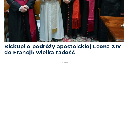
Biskupi o podróży apostolskiej Leona XIV
do Francji: wielka radość
REKLAMA