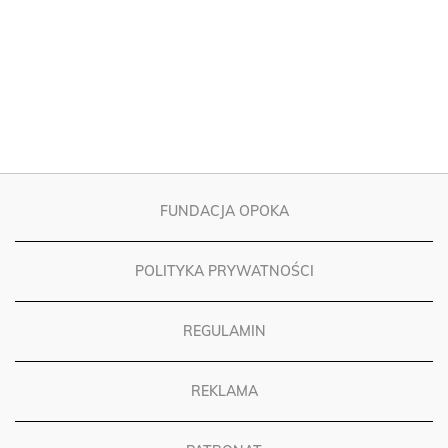
FUNDACJA OPOKA
POLITYKA PRYWATNOŚCI
REGULAMIN
REKLAMA