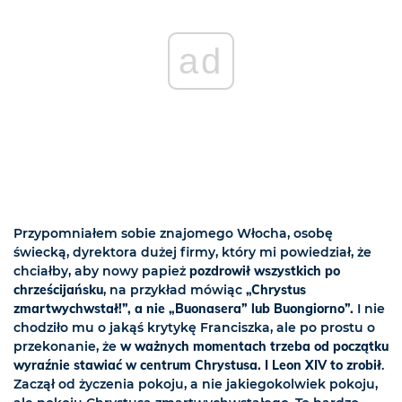
ad
Przypomniałem sobie znajomego Włocha, osobę
świecką, dyrektora dużej firmy, który mi powiedział, że
chciałby, aby nowy papież
pozdrowił wszystkich po
chrześcijańsku
, na przykład mówiąc
„Chrystus
zmartwychwstał!”, a nie „Buonasera” lub Buongiorno”.
I nie
chodziło mu o jakąś krytykę Franciszka, ale po prostu o
przekonanie, że
w ważnych momentach trzeba od początku
wyraźnie stawiać w centrum Chrystusa. I Leon XIV to zrobił
.
Zaczął od życzenia pokoju, a nie jakiegokolwiek pokoju,