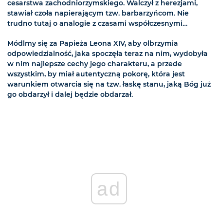
cesarstwa zachodniorzymskiego. Walczył z herezjami,
stawiał czoła napierającym tzw. barbarzyńcom. Nie
trudno tutaj o analogie z czasami współczesnymi…
Módlmy się za Papieża Leona XIV, aby olbrzymia
odpowiedzialność, jaka spoczęła teraz na nim, wydobyła
w nim najlepsze cechy jego charakteru, a przede
wszystkim, by miał autentyczną pokorę, która jest
warunkiem otwarcia się na tzw. łaskę stanu, jaką Bóg już
go obdarzył i dalej będzie obdarzał.
ad