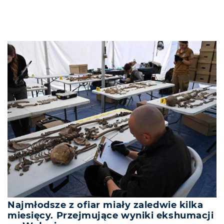
Najmłodsze z ofiar miały zaledwie kilka
miesięcy. Przejmujące wyniki ekshumacji