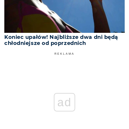
Koniec upałów! Najbliższe dwa dni będą
chłodniejsze od poprzednich
REKLAMA
ad