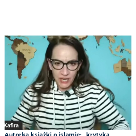
Autorka książki o islamie: „krytyka