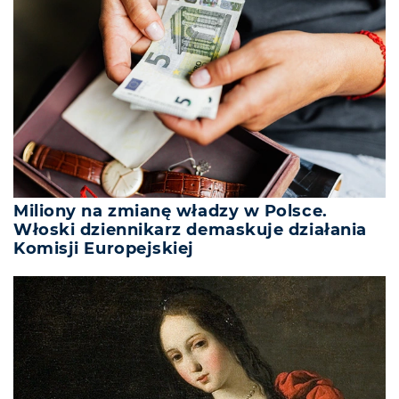
Miliony na zmianę władzy w Polsce.
Włoski dziennikarz demaskuje działania
Komisji Europejskiej