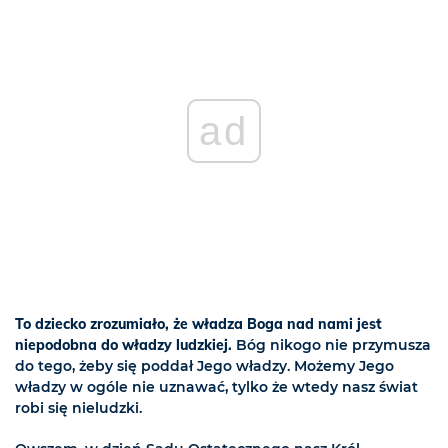
ad
To dziecko zrozumiało, że władza Boga nad nami jest
niepodobna do władzy ludzkiej.
Bóg nikogo nie przymusza
do tego, żeby się poddał Jego władzy. Możemy Jego
władzy w ogóle nie uznawać, tylko że wtedy nasz świat
robi się nieludzki.