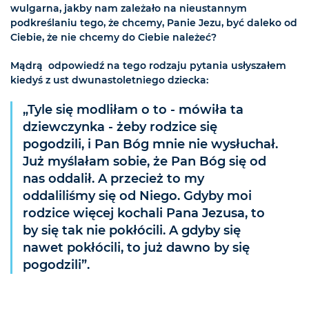
wulgarna, jakby nam zależało na nieustannym
podkreślaniu tego, że chcemy, Panie Jezu, być daleko od
Ciebie, że nie chcemy do Ciebie należeć?
Mądrą odpowiedź na tego rodzaju pytania usłyszałem
kiedyś z ust dwunastoletniego dziecka:
„Tyle się modliłam o to - mówiła ta
dziewczynka - żeby rodzice się
pogodzili, i Pan Bóg mnie nie wysłuchał.
Już myślałam sobie, że Pan Bóg się od
nas oddalił. A przecież to my
oddaliliśmy się od Niego. Gdyby moi
rodzice więcej kochali Pana Jezusa, to
by się tak nie pokłócili. A gdyby się
nawet pokłócili, to już dawno by się
pogodzili”.