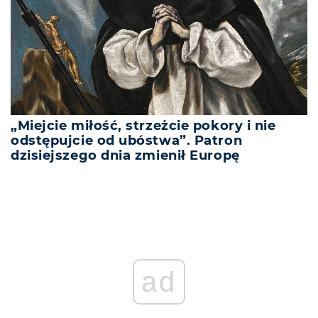
„Miejcie miłość, strzeżcie pokory i nie
odstępujcie od ubóstwa”. Patron
dzisiejszego dnia zmienił Europę
ad