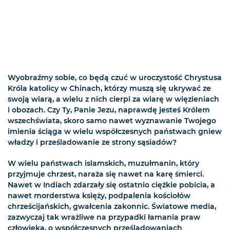
Wyobraźmy sobie, co będą czuć w uroczystość Chrystusa
Króla katolicy w Chinach, którzy muszą się ukrywać ze
swoją wiarą, a wielu z nich cierpi za wiarę w więzieniach
i obozach. Czy Ty, Panie Jezu, naprawdę jesteś Królem
wszechświata, skoro samo nawet wyznawanie Twojego
imienia ściąga w wielu współczesnych państwach gniew
władzy i prześladowanie ze strony sąsiadów?
W wielu państwach islamskich, muzułmanin, który
przyjmuje chrzest, naraża się nawet na karę śmierci.
Nawet w Indiach zdarzały się ostatnio ciężkie pobicia, a
nawet morderstwa księży, podpalenia kościołów
chrześcijańskich, gwałcenia zakonnic. Światowe media,
zazwyczaj tak wrażliwe na przypadki łamania praw
człowieka, o współczesnych prześladowaniach