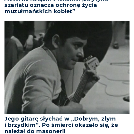
szariatu oznacza ochronę życia
muzułmańskich kobiet”
Jego gitarę słychać w „Dobrym, złym
i brzydkim”. Po śmierci okazało się, że
należał do masonerii