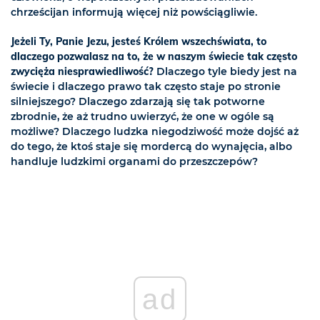
chrześcijan informują więcej niż powściągliwie.
Jeżeli Ty, Panie Jezu, jesteś Królem wszechświata, to
dlaczego pozwalasz na to, że w naszym świecie tak często
zwycięża niesprawiedliwość?
Dlaczego tyle biedy jest na
świecie i dlaczego prawo tak często staje po stronie
silniejszego? Dlaczego zdarzają się tak potworne
zbrodnie, że aż trudno uwierzyć, że one w ogóle są
możliwe? Dlaczego ludzka niegodziwość może dojść aż
do tego, że ktoś staje się mordercą do wynajęcia, albo
handluje ludzkimi organami do przeszczepów?
ad