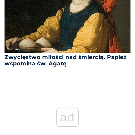
Zwycięstwo miłości nad śmiercią. Papież
wspomina św. Agatę
ad