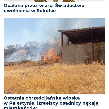
Ocalona przez wiarę. Świadectwo
uwolnienia w Sokółce
Ostatnia chrześcijańska wioska
w Palestynie. Izraelscy osadnicy nękają
mieszkańców