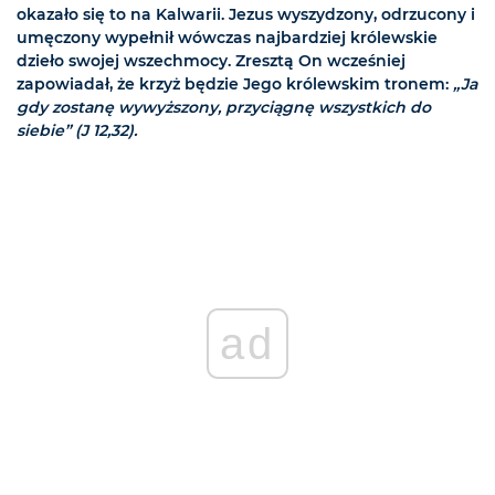
okazało się to na Kalwarii. Jezus wyszydzony, odrzucony i
umęczony wypełnił wówczas najbardziej królewskie
dzieło swojej wszechmocy. Zresztą On wcześniej
zapowiadał, że krzyż będzie Jego królewskim tronem:
„Ja
gdy zostanę wywyższony, przyciągnę wszystkich do
siebie” (J 12,32).
ad