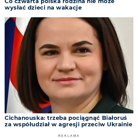
Co czwarta polska rodzina nie może
wysłać dzieci na wakacje
Cichanouska: trzeba pociągnąć Białoruś
za współudział w agresji przeciw Ukrainie
REKLAMA