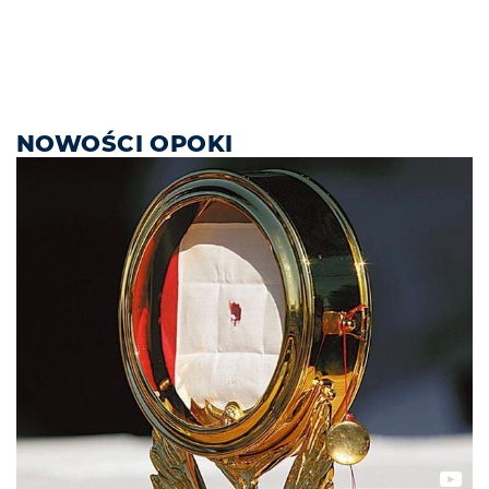
NOWOŚCI OPOKI