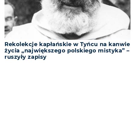
Rekolekcje kapłańskie w Tyńcu na kanwie
życia „największego polskiego mistyka” –
ruszyły zapisy
REKLAMA