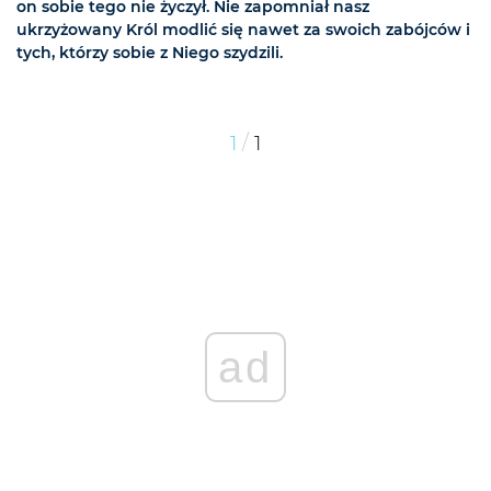
on sobie tego nie życzył. Nie zapomniał nasz
ukrzyżowany Król modlić się nawet za swoich zabójców i
tych, którzy sobie z Niego szydzili.
/
1
1
ad