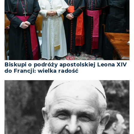
Biskupi o podróży apostolskiej Leona XIV
do Francji: wielka radość