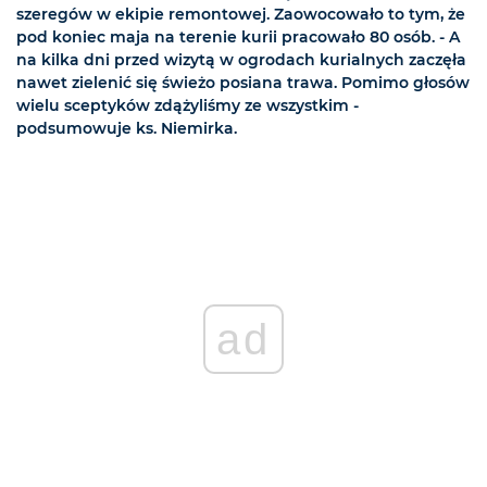
szeregów w ekipie remontowej. Zaowocowało to tym, że
pod koniec maja na terenie kurii pracowało 80 osób. - A
na kilka dni przed wizytą w ogrodach kurialnych zaczęła
nawet zielenić się świeżo posiana trawa. Pomimo głosów
wielu sceptyków zdążyliśmy ze wszystkim -
podsumowuje ks. Niemirka.
ad