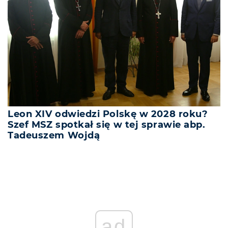
Leon XIV odwiedzi Polskę w 2028 roku?
Szef MSZ spotkał się w tej sprawie abp.
Tadeuszem Wojdą
ad