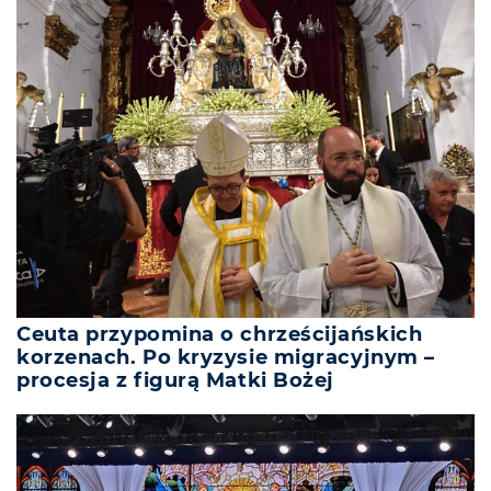
Ceuta przypomina o chrześcijańskich
korzenach. Po kryzysie migracyjnym –
procesja z figurą Matki Bożej