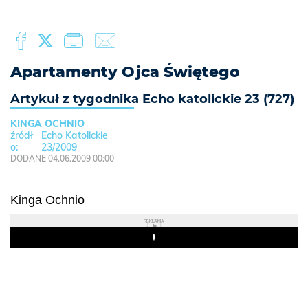
Apartamenty Ojca Świętego
Artykuł z tygodnika Echo katolickie 23 (727)
KINGA OCHNIO
Echo Katolickie
23/2009
DODANE 04.06.2009 00:00
Kinga Ochnio
REKLAMA
Play