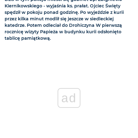
Kiernikowskiego - wyjaśnia ks. prałat. Ojciec Święty
spędził w pokoju ponad godzinę. Po wyjeździe z kurii
przez kilka minut modlił się jeszcze w siedleckiej
katedrze. Potem odleciał do Drohiczyna W pierwszą
rocznicę wizyty Papieża w budynku kurii odsłonięto
tablicę pamiątkową.
ad