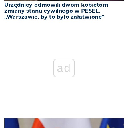
Urzędnicy odmówili dwóm kobietom
zmiany stanu cywilnego w PESEL.
„Warszawie, by to było załatwione”
ad