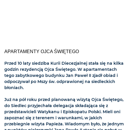
APARTAMENTY OJCA ŚWIĘTEGO
Przed 10 laty siedziba Kurii Diecezjalnej stała się na kilka
godzin rezydencją Ojca Świętego. W apartamentach
tego zabytkowego budynku Jan Paweł II zjadł obiad i
odpoczywał po Mszy św. odprawionej na siedleckich
błoniach.
Już na pół roku przed planowaną wizytą Ojca Świętego,
do Siedlec przyjechała delegacja składająca się z
przedstawicieli Watykanu i Episkopatu Polski. Mieli oni
zapoznać się z terenem i warunkami, w jakich
przebiegnie wizyta Papieża. Wiadomym było, że jednym