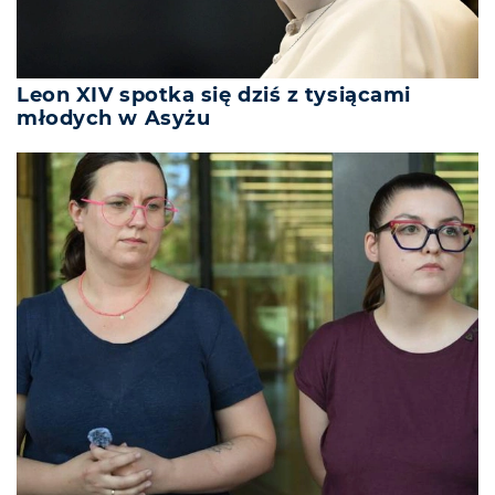
Leon XIV spotka się dziś z tysiącami
młodych w Asyżu