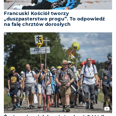
Francuski Kościół tworzy
„duszpasterstwo progu”. To odpowiedź
na falę chrztów dorosłych