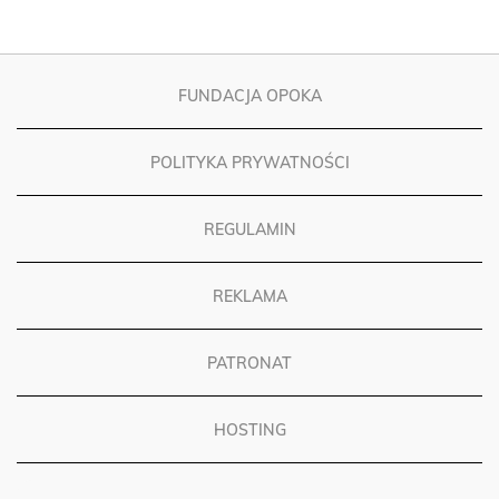
FUNDACJA OPOKA
POLITYKA PRYWATNOŚCI
REGULAMIN
REKLAMA
PATRONAT
HOSTING