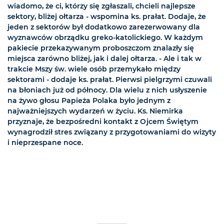
wiadomo, że ci, którzy się zgłaszali, chcieli najlepsze
sektory, bliżej ołtarza - wspomina ks. prałat. Dodaje, że
jeden z sektorów był dodatkowo zarezerwowany dla
wyznawców obrządku greko-katolickiego. W każdym
pakiecie przekazywanym proboszczom znalazły się
miejsca zarówno bliżej, jak i dalej ołtarza. - Ale i tak w
trakcie Mszy św. wiele osób przemykało między
sektorami - dodaje ks. prałat. Pierwsi pielgrzymi czuwali
na błoniach już od północy. Dla wielu z nich usłyszenie
na żywo głosu Papieża Polaka było jednym z
najważniejszych wydarzeń w życiu. Ks. Niemirka
przyznaje, że bezpośredni kontakt z Ojcem Świętym
wynagrodził stres związany z przygotowaniami do wizyty
i nieprzespane noce.