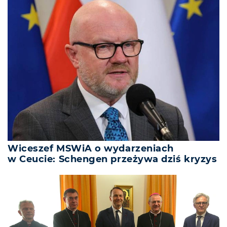
Wiceszef MSWiA o wydarzeniach
w Ceucie: Schengen przeżywa dziś kryzys