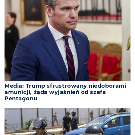
Media: Trump sfrustrowany niedoborami
amunicji, żąda wyjaśnień od szefa
Pentagonu