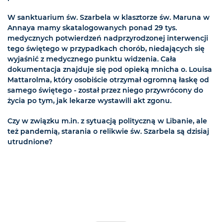
W sanktuarium św. Szarbela w klasztorze św. Maruna w
Annaya mamy skatalogowanych ponad 29 tys.
medycznych potwierdzeń nadprzyrodzonej interwencji
tego świętego w przypadkach chorób, niedających się
wyjaśnić z medycznego punktu widzenia. Cała
dokumentacja znajduje się pod opieką mnicha o. Louisa
Mattarolma, który osobiście otrzymał ogromną łaskę od
samego świętego - został przez niego przywrócony do
życia po tym, jak lekarze wystawili akt zgonu.
Czy w związku m.in. z sytuacją polityczną w Libanie, ale
też pandemią, starania o relikwie św. Szarbela są dzisiaj
utrudnione?