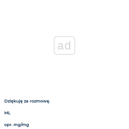
ad
Dziękuję za rozmowę.
ML
opr. mg/mg