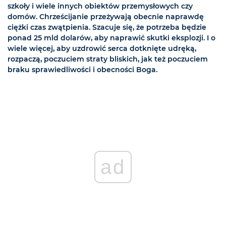
szkoły i wiele innych obiektów przemysłowych czy
domów. Chrześcijanie przeżywają obecnie naprawdę
ciężki czas zwątpienia. Szacuje się, że potrzeba będzie
ponad 25 mld dolarów, aby naprawić skutki eksplozji. I o
wiele więcej, aby uzdrowić serca dotknięte udręką,
rozpaczą, poczuciem straty bliskich, jak też poczuciem
braku sprawiedliwości i obecności Boga.
ad