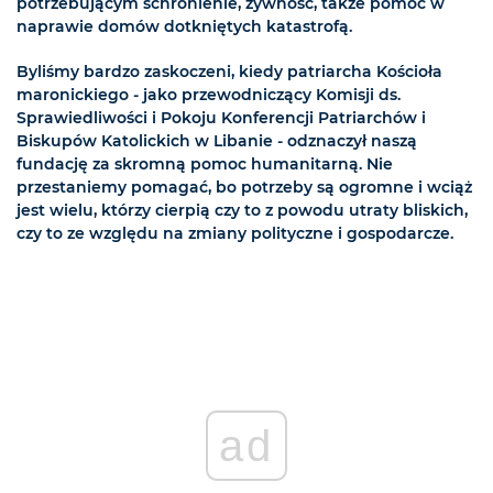
potrzebującym schronienie, żywność, także pomoc w
naprawie domów dotkniętych katastrofą.
Byliśmy bardzo zaskoczeni, kiedy patriarcha Kościoła
maronickiego - jako przewodniczący Komisji ds.
Sprawiedliwości i Pokoju Konferencji Patriarchów i
Biskupów Katolickich w Libanie - odznaczył naszą
fundację za skromną pomoc humanitarną. Nie
przestaniemy pomagać, bo potrzeby są ogromne i wciąż
jest wielu, którzy cierpią czy to z powodu utraty bliskich,
czy to ze względu na zmiany polityczne i gospodarcze.
ad