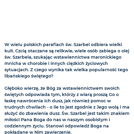
W wielu polskich parafiach św. Szarbel odbiera wielki
kult. Czcią otaczane są relikwie, wiele osób zabiega o olej
św. Szarbela, szukając wstawiennictwa maronickiego
mnicha w chorobie i innych ciężkich życiowych
sytuacjach. Z czego wynika tak wielka popularność tego
libańskiego świętego?
Głęboko wierzę, że Bóg za wstawiennictwem swoich
świętych odpowiada tym, którzy z wiarą proszą Go o
łaskę nawrócenia ich dusz, jak również pomoc w
trudnych chwilach - o ile to jest zgodnie z Jego wolą i ma
służyć do zbawienia dusz. Św. Szarbel jest takim znakiem
miłości Pana Boga do nas w naszym osobistym i
codziennym życiu. Stanowi odpowiedź Boga na
pokładane w Nim zawierzenie.