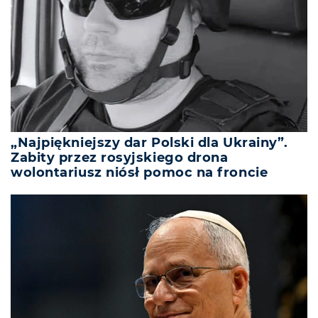
„Najpiękniejszy dar Polski dla Ukrainy”.
Zabity przez rosyjskiego drona
wolontariusz niósł pomoc na froncie