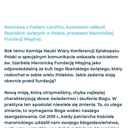
Rozmowa z Fabiem Loutfim, kustoszem relikwii
libańskich świętych w Polsce, prezesem Maronickiej
Fundacji Misyjnej.
Rok temu Komisja Nauki Wiary Konferencji Episkopatu
Polski w specjalnym komunikacie wskazała czcicielom
św. Szarbela Maronicką Fundację Misyjną jako
odpowiedzialną za kult tego libańskiego świętego, który
rozkochał w sobie wielu Polaków. Jakie zadania stoją
obecnie przed fundacją?
Nową misję, którą otrzymaliśmy, chyba najlepiej
charakteryzują słowa: świadectwo i zaufanie Bogu. W
praktyce ten apostolat niewiele się zmienia. To, co ulega
zmianie, to wymagania Boga wobec naszego
zaangażowania. Od 2019 r., kiedy patriarcha Kościoła
maronickiego udzielił nam swojego błogosławieństwa,