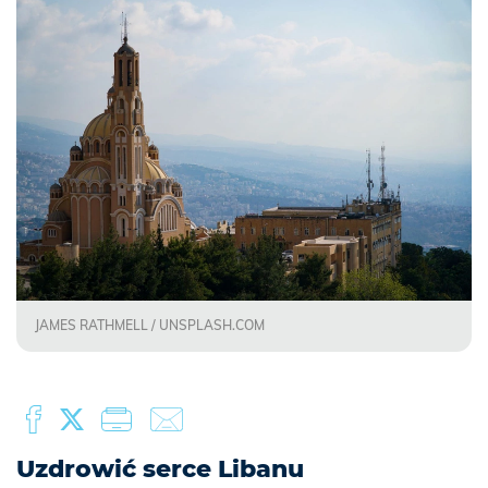
JAMES RATHMELL / UNSPLASH.COM
Uzdrowić serce Libanu