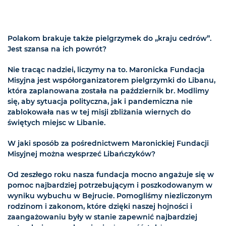
Polakom brakuje także pielgrzymek do „kraju cedrów”.
Jest szansa na ich powrót?
Nie tracąc nadziei, liczymy na to. Maronicka Fundacja
Misyjna jest współorganizatorem pielgrzymki do Libanu,
która zaplanowana została na październik br. Modlimy
się, aby sytuacja polityczna, jak i pandemiczna nie
zablokowała nas w tej misji zbliżania wiernych do
świętych miejsc w Libanie.
W jaki sposób za pośrednictwem Maronickiej Fundacji
Misyjnej można wesprzeć Libańczyków?
Od zeszłego roku nasza fundacja mocno angażuje się w
pomoc najbardziej potrzebującym i poszkodowanym w
wyniku wybuchu w Bejrucie. Pomogliśmy niezliczonym
rodzinom i zakonom, które dzięki naszej hojności i
zaangażowaniu były w stanie zapewnić najbardziej