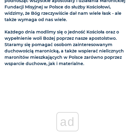
podnosząc wszystkie apostolaty i działania Maronickiej
Fundacji Misyjnej w Polsce do służby Kościołowi,
widzimy, że Bóg rzeczywiście dał nam wiele łask - ale
także wymaga od nas wiele.
Każdego dnia modlimy się o jedność Kościoła oraz o
wypełnienie woli Bożej poprzez nasze apostolstwo.
Staramy się pomagać osobom zainteresowanym
duchowością maronicką, a także wspierać nielicznych
maronitów mieszkających w Polsce zarówno poprzez
wsparcie duchowe, jak i materialne.
ad