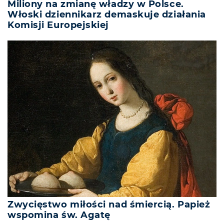
Miliony na zmianę władzy w Polsce.
Włoski dziennikarz demaskuje działania
Komisji Europejskiej
Zwycięstwo miłości nad śmiercią. Papież
wspomina św. Agatę