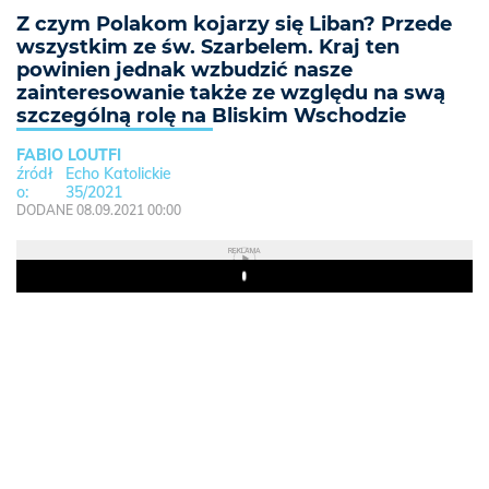
Z czym Polakom kojarzy się Liban? Przede
wszystkim ze św. Szarbelem. Kraj ten
powinien jednak wzbudzić nasze
zainteresowanie także ze względu na swą
szczególną rolę na Bliskim Wschodzie
FABIO LOUTFI
Echo Katolickie
35/2021
DODANE 08.09.2021 00:00
REKLAMA
Play