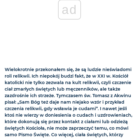
ad
Wielokrotnie przekonałem się, że są ludzie nieświadomi
roli relikwii. Ich niepokój budzi fakt, że w XXI w. Kościół
katolicki nie tylko zezwala na kult relikwii, czyli czczenie
ciał zmarłych świętych lub męczenników, ale także
zazdrośnie ich strzeże. Tymczasem św. Tomasz z Akwinu
pisał: „Sam Bóg też daje nam niejako wzór i przykład
czczenia relikwii, gdy wsławia je cudami”. I nawet jeśli
ktoś nie wierzy w doniesienia o cudach i uzdrowieniach,
które dokonują się przez kontakt z ciałami lub odzieżą
świętych Kościoła, nie może zaprzeczyć temu, co mówi
samo Pismo Święte. Co więcej, ciała świętych, którzy