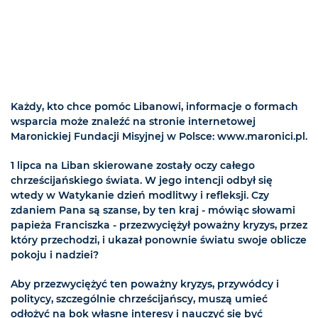
Każdy, kto chce pomóc Libanowi, informacje o formach
wsparcia może znaleźć na stronie internetowej
Maronickiej Fundacji Misyjnej w Polsce: www.maronici.pl.
1 lipca na Liban skierowane zostały oczy całego
chrześcijańskiego świata. W jego intencji odbył się
wtedy w Watykanie dzień modlitwy i refleksji. Czy
zdaniem Pana są szanse, by ten kraj - mówiąc słowami
papieża Franciszka - przezwyciężył poważny kryzys, przez
który przechodzi, i ukazał ponownie światu swoje oblicze
pokoju i nadziei?
Aby przezwyciężyć ten poważny kryzys, przywódcy i
politycy, szczególnie chrześcijańscy, muszą umieć
odłożyć na bok własne interesy i nauczyć się być