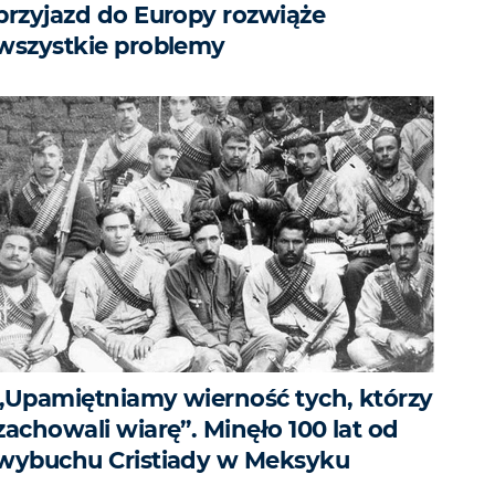
przyjazd do Europy rozwiąże
wszystkie problemy
„Upamiętniamy wierność tych, którzy
zachowali wiarę”. Minęło 100 lat od
wybuchu Cristiady w Meksyku