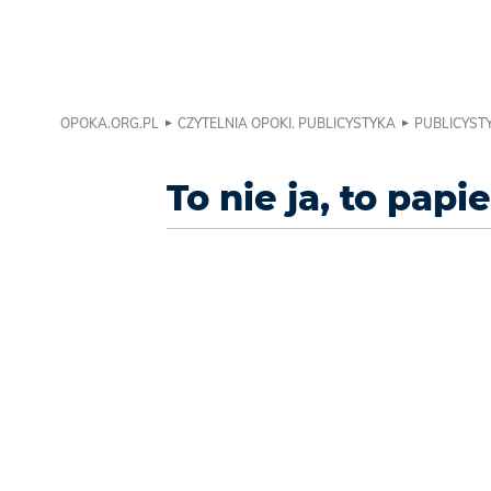
OPOKA.ORG.PL
CZYTELNIA OPOKI. PUBLICYSTYKA
PUBLICYSTY
To nie ja, to papi