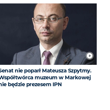
Senat nie poparł Mateusza Szpytmy.
Współtwórca muzeum w Markowej
nie będzie prezesem IPN