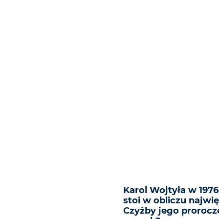
Karol Wojtyła w 1976
stoi w obliczu najwi
Czyżby jego prorocze