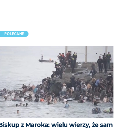
POLECANE
Biskup z Maroka: wielu wierzy, że sam