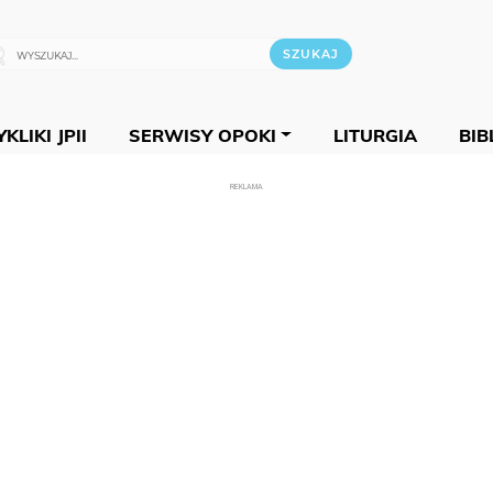
KLIKI JPII
SERWISY OPOKI
LITURGIA
BIB
REKLAMA