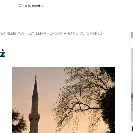
KA RELIGIJNA - CZYTELNIA - OPOKA
TO NIE JA, TO PAPIEŻ
eż