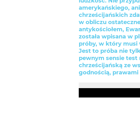
ludzkość. Nie przyp
amerykańskiego, ani
chrześcijańskich zda
w obliczu ostateczne
antykościołem, Ewang
została wpisana w pl
próby, w który musi 
Jest to próba nie tyl
pewnym sensie test n
chrześcijańską ze w
godnością, prawami 