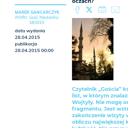
oczach?
MAREK GANCARCZYK
Gość Niedzielny
18/2015
data wydania
28.04.2015
publikacja
28.04.2015 00:00
Czytelnik „Gościa” ks
list, w którym znala
Wojtyły. Nie mogę o
fragmentu. Jest wstr
zakończenie wizyty w
obliczu największej 