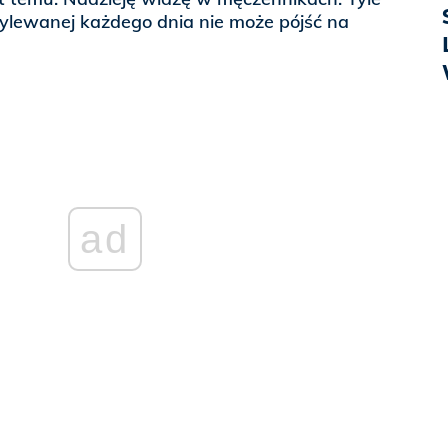
wylewanej każdego dnia nie może pójść na
ad