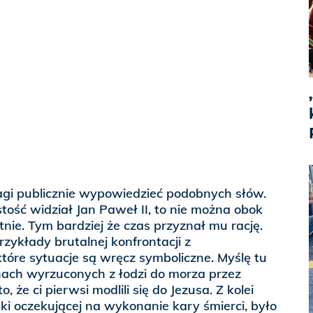
i publicznie wypowiedzieć podobnych słów.
stość widział Jan Paweł II, to nie można obok
tnie. Tym bardziej że czas przyznał mu rację.
rzykłady brutalnej konfrontacji z
tóre sytuacje są wręcz symboliczne. Myślę tu
nach wyrzuconych z łodzi do morza przez
 że ci pierwsi modlili się do Jezusa. Z kolei
nki oczekującej na wykonanie kary śmierci, było