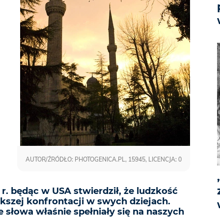
AUTOR/ŹRÓDŁO: PHOTOGENICA.PL, 15945, LICENCJA: 0
 r. będąc w USA stwierdził, że ludzkość
ększej konfrontacji w swych dziejach.
 słowa właśnie spełniały się na naszych