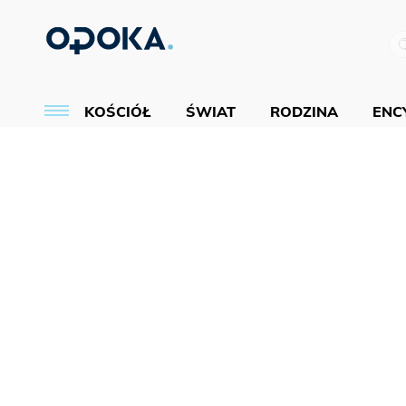
KOŚCIÓŁ
ŚWIAT
RODZINA
ENCY