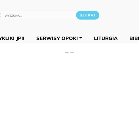
KLIKI JPII
SERWISY OPOKI
LITURGIA
BIB
REKLAMA