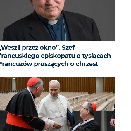
„Weszli przez okno”. Szef
francuskiego episkopatu o tysiącach
Francuzów proszących o chrzest