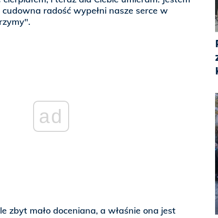
jaka cudowna radość wypełni nasze serce w
jrzymy".
ad
le zbyt mało doceniana, a właśnie ona jest