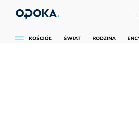
KOŚCIÓŁ
ŚWIAT
RODZINA
ENCY