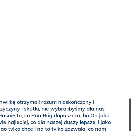
hwilkę otrzymali rozum nieskończony i
rzyczyny i skutki, nie wybralibyśmy dla nas
właśnie to, co Pan Bóg dopuszcza, bo On jako
e najlepiej, co dla naszej duszy lepsze, i jako
go tylko chce i na to tylko zezwala, co nam