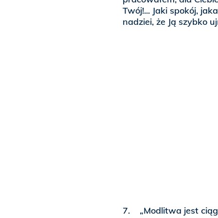
Twój!... Jaki spokój, 
nadziei, że Ją szybko u
7. „Modlitwa jest ciąg