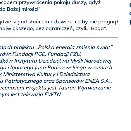
osobem przywrócenia pokoju duszy, gdyż
do Bożej miłości”.
jdzie się od słońcem człowiek, co by nie pragnął
największego, bez ograniczeń, czyli... Boga”.
mach projektu „Polska energia zmienia świat”
rów: Fundacji PGE, Fundacji PZU,
dków Instytutu Dziedzictwa Myśli Narodowej
o i Ignacego Jana Paderewskiego w ramach
Ministerstwa Kultury i Dziedzictwa
 Patriotycznego oraz Sponsorów ENEA S.A. ,
ecenasem Projektu jest Tauron Wytwarzanie
nym jest telewizja EWTN.