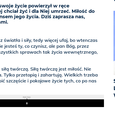
swoje życie powierzył w ręce
j chciał żyć i dla Niej umrzeć. Miłość do
nsem jego życia. Dziś zaprasza nas,
ami.
 światła i siły, tedy więcej ufaj, bo wtenczas
e jesteś ty, co czynisz, ale pan Bóg, przez
szystkich sprawach tak życia wewnętrznego,
siłą twórczą. Siłą twórczą jest miłość. Nie
. Tylko przetopią i zahartują. Wielkich trzeba
ić szczęście i pokojowe życie tych, co po nas
REKLAMA
Play