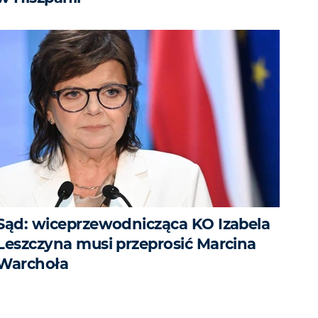
Sąd: wiceprzewodnicząca KO Izabela
Leszczyna musi przeprosić Marcina
Warchoła