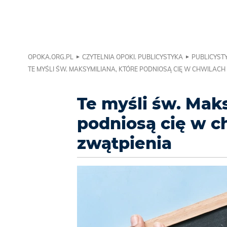
OPOKA.ORG.PL
CZYTELNIA OPOKI. PUBLICYSTYKA
PUBLICYSTY
TE MYŚLI ŚW. MAKSYMILIANA, KTÓRE PODNIOSĄ CIĘ W CHWILACH 
Te myśli św. Mak
podniosą cię w c
zwątpienia