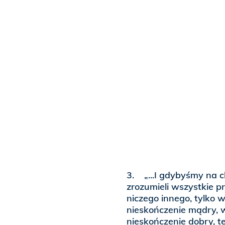
3. „...I gdybyśmy na c
zrozumieli wszystkie p
niczego innego, tylko 
nieskończenie mądry, wi
nieskończenie dobry, te