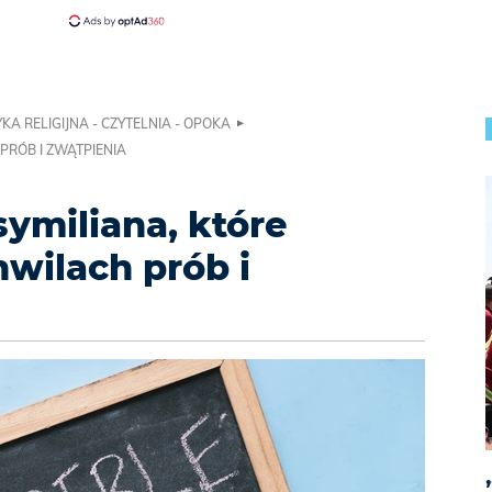
KA RELIGIJNA - CZYTELNIA - OPOKA
PRÓB I ZWĄTPIENIA
symiliana, które
hwilach prób i