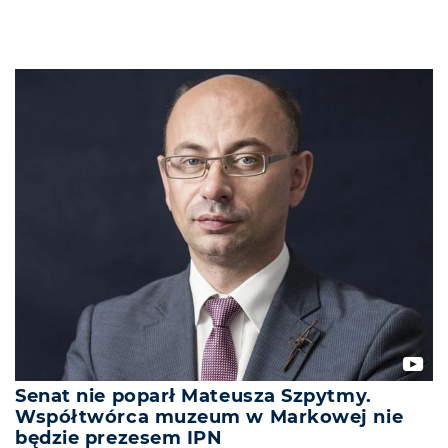
Senat nie poparł Mateusza Szpytmy.
Współtwórca muzeum w Markowej nie
będzie prezesem IPN