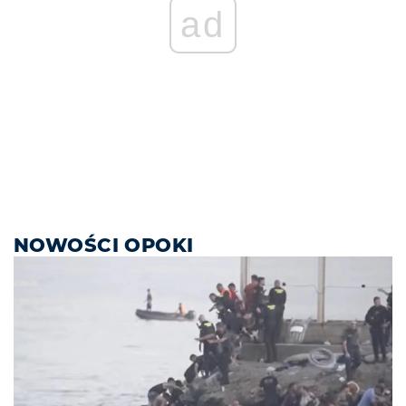
ad
NOWOŚCI OPOKI