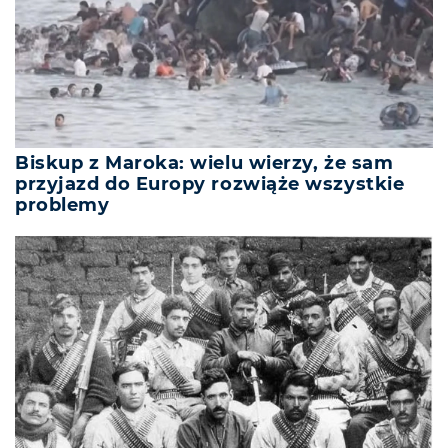
Biskup z Maroka: wielu wierzy, że sam
przyjazd do Europy rozwiąże wszystkie
problemy