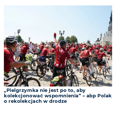
„Pielgrzymka nie jest po to, aby
kolekcjonować wspomnienia” – abp Polak
o rekolekcjach w drodze