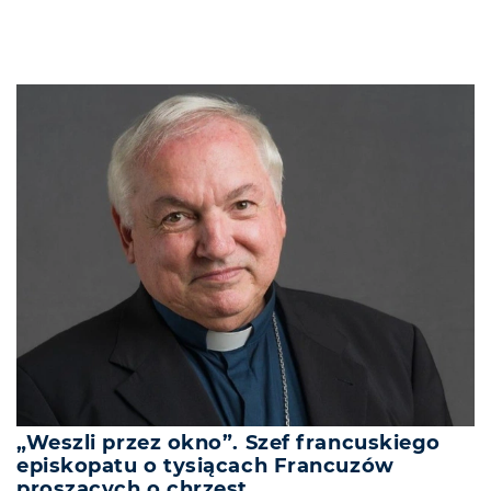
„Weszli przez okno”. Szef francuskiego
episkopatu o tysiącach Francuzów
proszących o chrzest