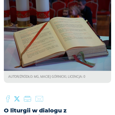
AUTOR/ŹRÓDŁO: MG, MACIEJ GÓRNICKI, LICENCJA: 0
O liturgii w dialogu z