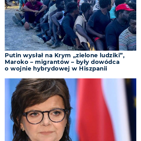
Putin wysłał na Krym „zielone ludziki”,
Maroko – migrantów – były dowódca
o wojnie hybrydowej w Hiszpanii