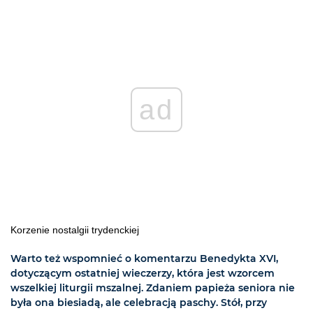
ad
Korzenie nostalgii trydenckiej
Warto też wspomnieć o komentarzu Benedykta XVI,
dotyczącym ostatniej wieczerzy, która jest wzorcem
wszelkiej liturgii mszalnej. Zdaniem papieża seniora nie
była ona biesiadą, ale celebracją paschy. Stół, przy