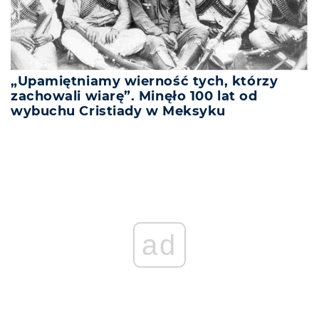
„Upamiętniamy wierność tych, którzy
zachowali wiarę”. Minęło 100 lat od
wybuchu Cristiady w Meksyku
ad