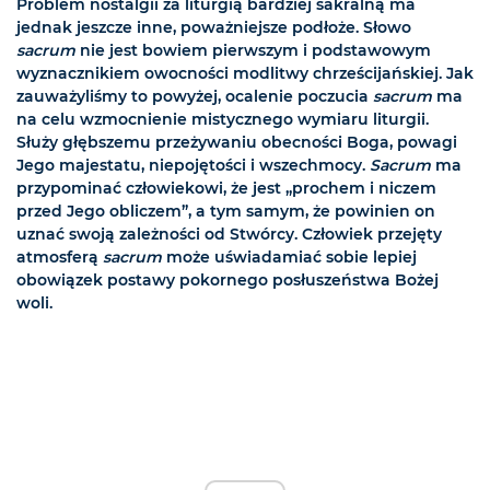
Problem nostalgii za liturgią bardziej sakralną ma
jednak jeszcze inne, poważniejsze podłoże. Słowo
sacrum
nie jest bowiem pierwszym i podstawowym
wyznacznikiem owocności modlitwy chrześcijańskiej. Jak
zauważyliśmy to powyżej, ocalenie poczucia
sacrum
ma
na celu wzmocnienie mistycznego wymiaru liturgii.
Służy głębszemu przeżywaniu obecności Boga, powagi
Jego majestatu, niepojętości i wszechmocy.
Sacrum
ma
przypominać człowiekowi, że jest „prochem i niczem
przed Jego obliczem”, a tym samym, że powinien on
uznać swoją zależności od Stwórcy. Człowiek przejęty
atmosferą
sacrum
może uświadamiać sobie lepiej
obowiązek postawy pokornego posłuszeństwa Bożej
woli.