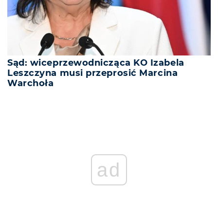
Sąd: wiceprzewodnicząca KO Izabela
Leszczyna musi przeprosić Marcina
Warchoła
REKLAMA