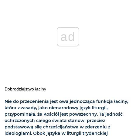
ad
Dobrodziejstwo łaciny
Nie do przecenienia jest owa jednocząca funkcja łaciny,
która z zasady, jako nienarodowy język liturgii,
przypominała, że Kościół jest powszechny. Ta jedność
ochrzczonych całego świata stanowi przecież
podstawową siłę chrześcijaństwa w zderzeniu z
ideologiami. Obok języka w liturgii trydenckiej