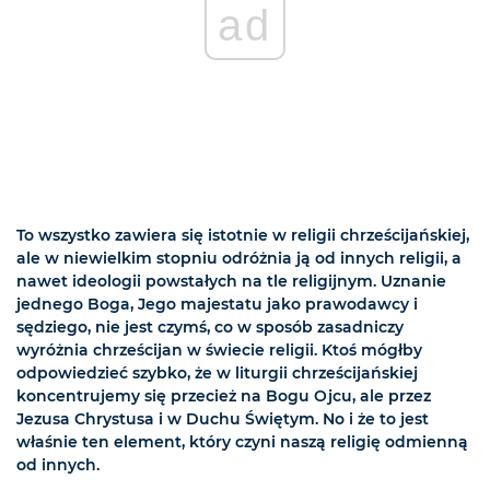
ad
To wszystko zawiera się istotnie w religii chrześcijańskiej,
ale w niewielkim stopniu odróżnia ją od innych religii, a
nawet ideologii powstałych na tle religijnym. Uznanie
jednego Boga, Jego majestatu jako prawodawcy i
sędziego, nie jest czymś, co w sposób zasadniczy
wyróżnia chrześcijan w świecie religii. Ktoś mógłby
odpowiedzieć szybko, że w liturgii chrześcijańskiej
koncentrujemy się przecież na Bogu Ojcu, ale przez
Jezusa Chrystusa i w Duchu Świętym. No i że to jest
właśnie ten element, który czyni naszą religię odmienną
od innych.