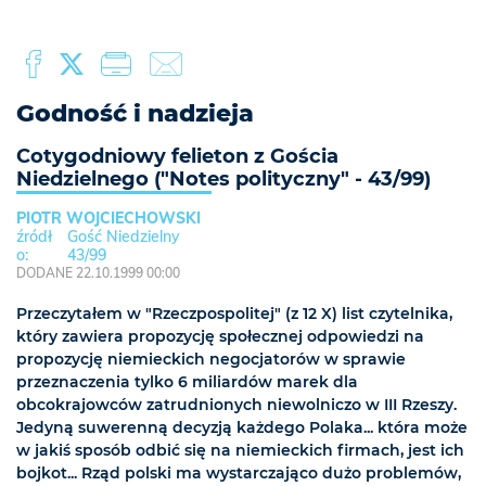
Godność i nadzieja
Cotygodniowy felieton z Gościa
Niedzielnego ("Notes polityczny" - 43/99)
PIOTR WOJCIECHOWSKI
Gość Niedzielny
43/99
DODANE 22.10.1999 00:00
Przeczytałem w "Rzeczpospolitej" (z 12 X) list czytelnika,
który zawiera propozycję społecznej odpowiedzi na
propozycję niemieckich negocjatorów w sprawie
przeznaczenia tylko 6 miliardów marek dla
obcokrajowców zatrudnionych niewolniczo w III Rzeszy.
Jedyną suwerenną decyzją każdego Polaka... która może
w jakiś sposób odbić się na niemieckich firmach, jest ich
bojkot... Rząd polski ma wystarczająco dużo problemów,