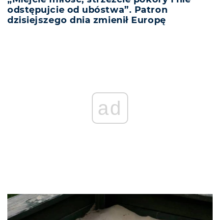
odstępujcie od ubóstwa”. Patron
dzisiejszego dnia zmienił Europę
REKLAMA