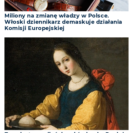
Miliony na zmianę władzy w Polsce.
Włoski dziennikarz demaskuje działania
Komisji Europejskiej