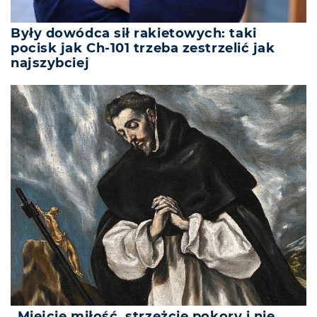
Były dowódca sił rakietowych: taki
pocisk jak Ch-101 trzeba zestrzelić jak
najszybciej
„Miejcie miłość, strzeżcie pokory i nie