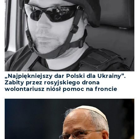
„Najpiękniejszy dar Polski dla Ukrainy”.
Zabity przez rosyjskiego drona
wolontariusz niósł pomoc na froncie