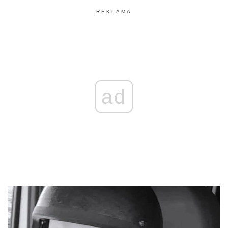
REKLAMA
ad