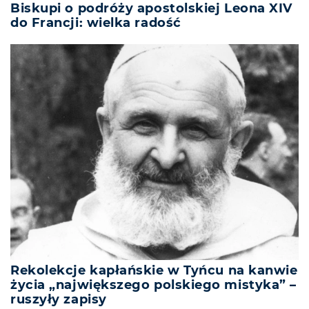
Biskupi o podróży apostolskiej Leona XIV
do Francji: wielka radość
Rekolekcje kapłańskie w Tyńcu na kanwie
życia „największego polskiego mistyka” –
ruszyły zapisy