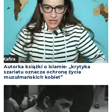
Autorka książki o islamie: „krytyka
szariatu oznacza ochronę życia
muzułmańskich kobiet”