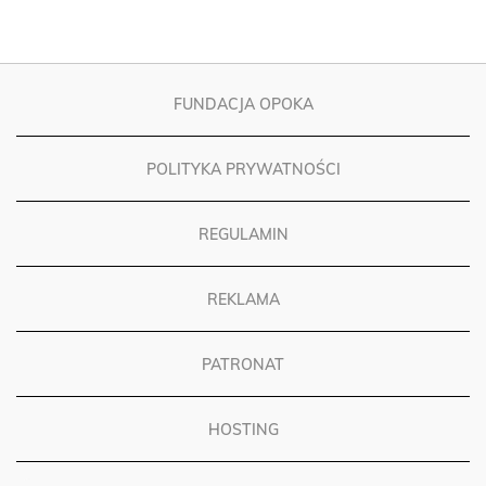
FUNDACJA OPOKA
POLITYKA PRYWATNOŚCI
REGULAMIN
REKLAMA
PATRONAT
HOSTING