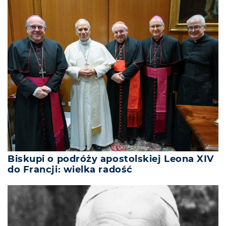
Biskupi o podróży apostolskiej Leona XIV
do Francji: wielka radość