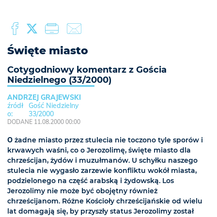
Święte miasto
Cotygodniowy komentarz z Gościa
Niedzielnego (33/2000)
ANDRZEJ GRAJEWSKI
Gość Niedzielny
33/2000
DODANE 11.08.2000 00:00
O
żadne miasto przez stulecia nie toczono tyle sporów i
krwawych waśni, co o Jerozolimę, święte miasto dla
chrześcijan, żydów i muzułmanów. U schyłku naszego
stulecia nie wygasło zarzewie konfliktu wokół miasta,
podzielonego na część arabską i żydowską. Los
Jerozolimy nie może być obojętny również
chrześcijanom. Różne Kościoły chrześcijańskie od wielu
lat domagają się, by przyszły status Jerozolimy został