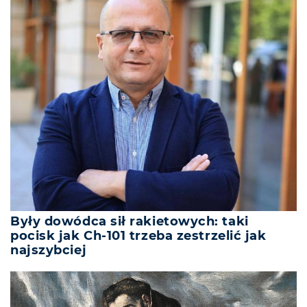
Były dowódca sił rakietowych: taki
pocisk jak Ch-101 trzeba zestrzelić jak
najszybciej