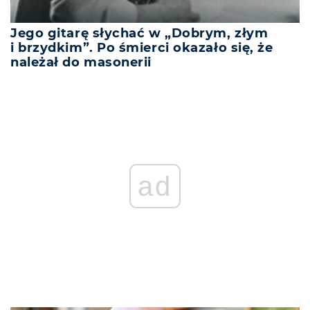
Jego gitarę słychać w „Dobrym, złym
i brzydkim”. Po śmierci okazało się, że
należał do masonerii
ad