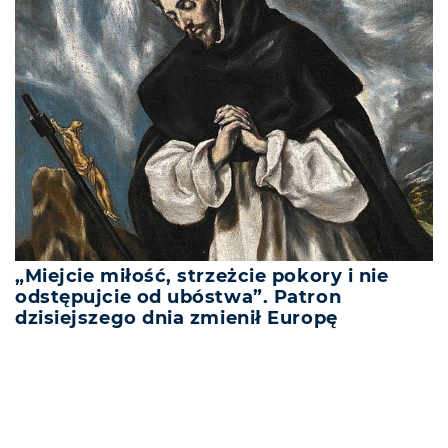
„Miejcie miłość, strzeżcie pokory i nie
odstępujcie od ubóstwa”. Patron
dzisiejszego dnia zmienił Europę