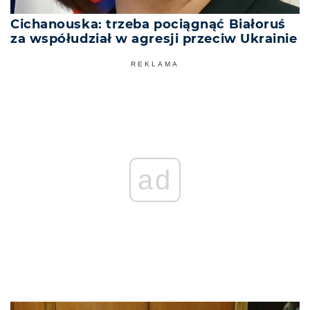
Cichanouska: trzeba pociągnąć Białoruś
za współudział w agresji przeciw Ukrainie
REKLAMA
ad