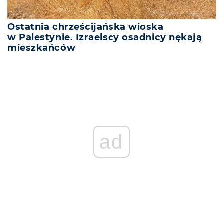
Ostatnia chrześcijańska wioska
w Palestynie. Izraelscy osadnicy nękają
mieszkańców
ad