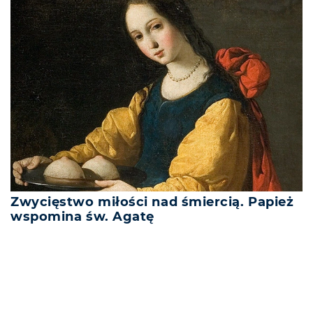
Zwycięstwo miłości nad śmiercią. Papież
wspomina św. Agatę