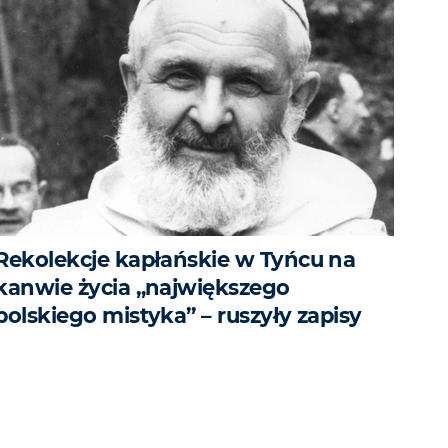
Rekolekcje kapłańskie w Tyńcu na
kanwie życia „największego
polskiego mistyka” – ruszyły zapisy