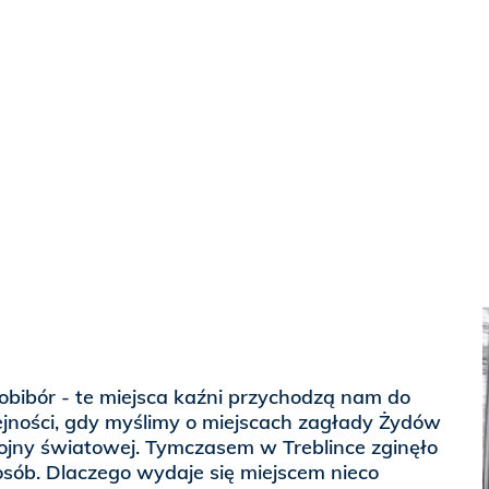
obibór - te miejsca kaźni przychodzą nam do
ejności, gdy myślimy o miejscach zagłady Żydów
wojny światowej. Tymczasem w Treblince zginęło
 osób. Dlaczego wydaje się miejscem nieco