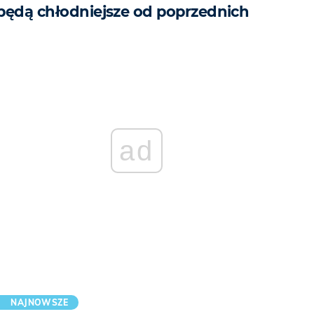
będą chłodniejsze od poprzednich
ad
NAJNOWSZE