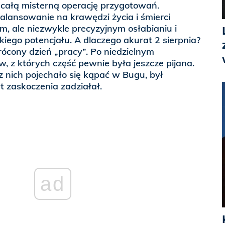
 całą misterną operację przygotowań.
alansowanie na krawędzi życia i śmierci
, ale niezwykle precyzyjnym osłabianiu i
ego potencjału. A dlaczego akurat 2 sierpnia?
krócony dzień „pracy”. Po niedzielnym
 z których część pewnie była jeszcze pijana.
 z nich pojechało się kąpać w Bugu, był
 zaskoczenia zadziałał.
ad