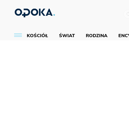
KOŚCIÓŁ
ŚWIAT
RODZINA
ENCY