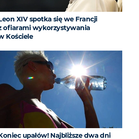
Leon XIV spotka się we Francji
z ofiarami wykorzystywania
w Kościele
Koniec upałów! Najbliższe dwa dni