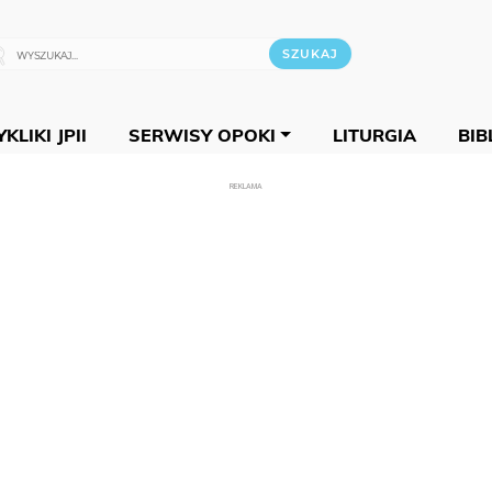
KLIKI JPII
SERWISY OPOKI
LITURGIA
BIB
REKLAMA