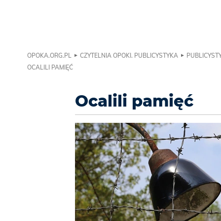
OPOKA.ORG.PL
CZYTELNIA OPOKI. PUBLICYSTYKA
PUBLICYSTY
OCALILI PAMIĘĆ
Ocalili pamięć