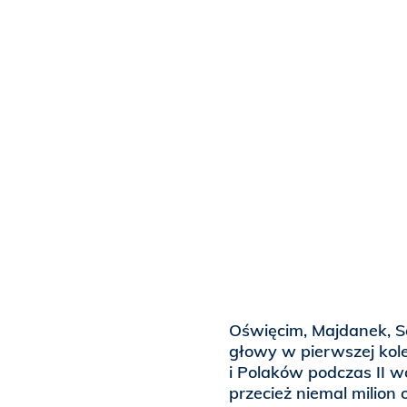
Oświęcim, Majdanek, S
głowy w pierwszej kol
i Polaków podczas II 
przecież niemal milion