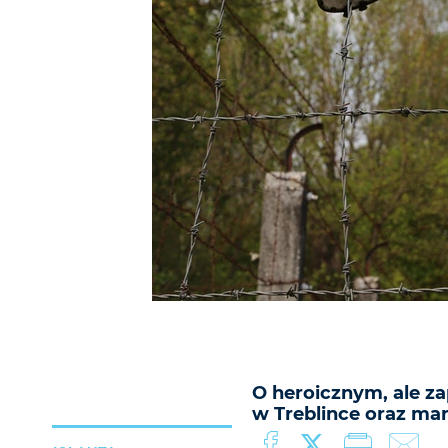
O heroicznym, ale z
w Treblince oraz man