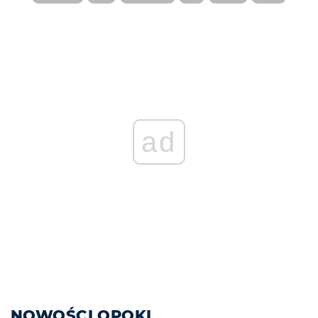
ad
NOWOŚCI OPOKI