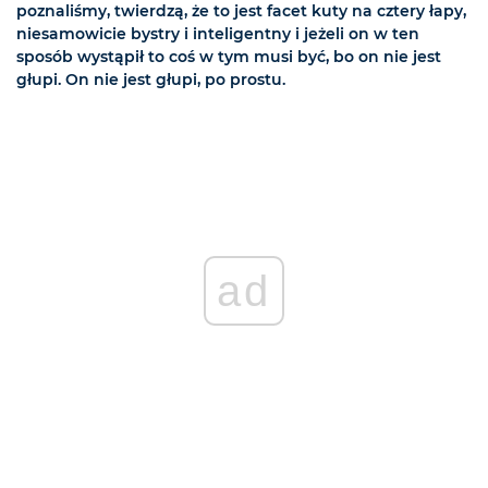
poznaliśmy, twierdzą, że to jest facet kuty na cztery łapy,
niesamowicie bystry i inteligentny i jeżeli on w ten
sposób wystąpił to coś w tym musi być, bo on nie jest
głupi. On nie jest głupi, po prostu.
ad