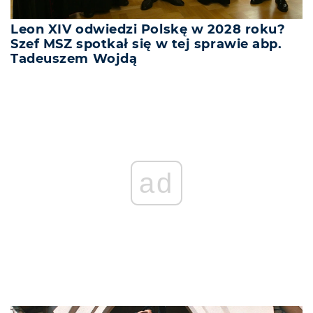
Leon XIV odwiedzi Polskę w 2028 roku?
Szef MSZ spotkał się w tej sprawie abp.
Tadeuszem Wojdą
ad