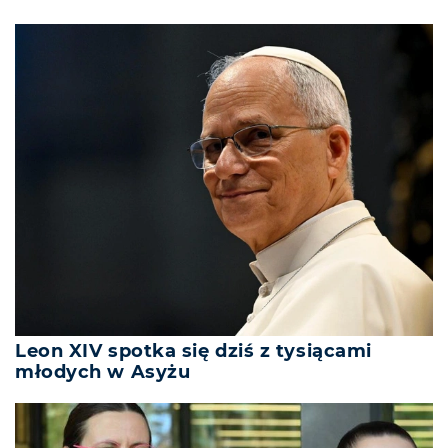
Leon XIV spotka się dziś z tysiącami
młodych w Asyżu