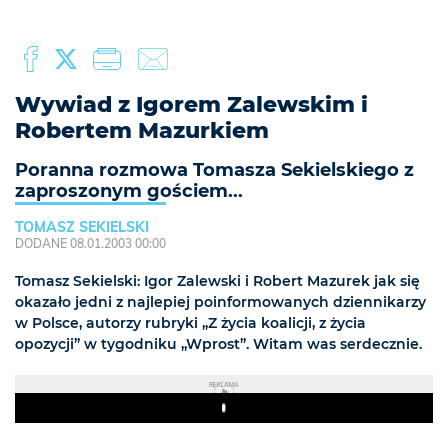
Wywiad z Igorem Zalewskim i
Robertem Mazurkiem
Poranna rozmowa Tomasza Sekielskiego z
zaproszonym gościem...
TOMASZ SEKIELSKI
DODANE 08.01.2003 00:00
Tomasz Sekielski: Igor Zalewski i Robert Mazurek jak się
okazało jedni z najlepiej poinformowanych dziennikarzy
w Polsce, autorzy rubryki „Z życia koalicji, z życia
opozycji” w tygodniku „Wprost”. Witam was serdecznie.
REKLAMA
Play