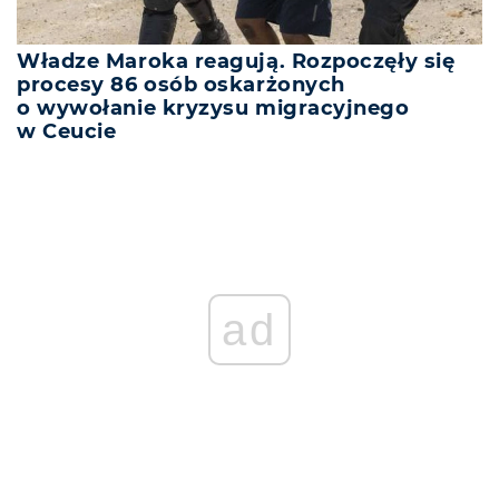
Władze Maroka reagują. Rozpoczęły się
procesy 86 osób oskarżonych
o wywołanie kryzysu migracyjnego
w Ceucie
ad