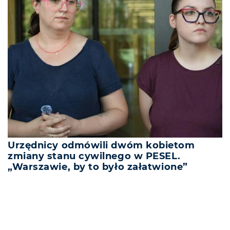
Urzędnicy odmówili dwóm kobietom
zmiany stanu cywilnego w PESEL.
„Warszawie, by to było załatwione”