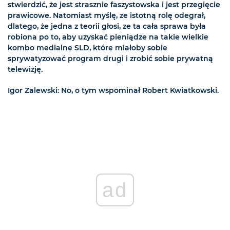
stwierdzić, że jest strasznie faszystowska i jest przegięcie
prawicowe. Natomiast myślę, ze istotną rolę odegrał,
dlatego, że jedna z teorii głosi, ze ta cała sprawa była
robiona po to, aby uzyskać pieniądze na takie wielkie
kombo medialne SLD, które miałoby sobie
sprywatyzować program drugi i zrobić sobie prywatną
telewizję.
Igor Zalewski: No, o tym wspominał Robert Kwiatkowski.
ad