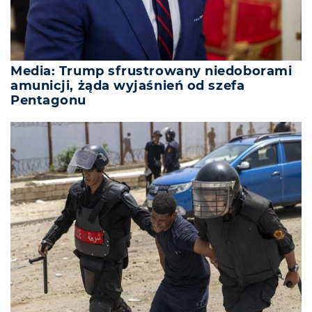
Media: Trump sfrustrowany niedoborami
amunicji, żąda wyjaśnień od szefa
Pentagonu