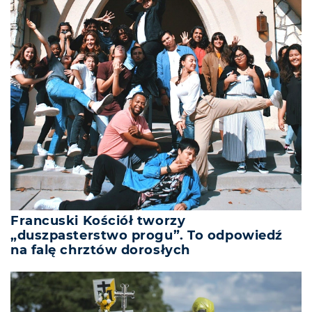
Francuski Kościół tworzy
„duszpasterstwo progu”. To odpowiedź
na falę chrztów dorosłych