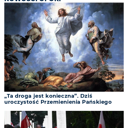
„Ta droga jest konieczna”. Dziś
uroczystość Przemienienia Pańskiego