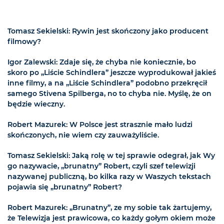
Tomasz Sekielski: Rywin jest skończony jako producent
filmowy?
Igor Zalewski: Zdaje się, że chyba nie koniecznie, bo
skoro po „Liście Schindlera” jeszcze wyprodukował jakieś
inne filmy, a na „Liście Schindlera” podobno przekręcił
samego Stivena Spilberga, no to chyba nie. Myślę, że on
będzie wieczny.
Robert Mazurek: W Polsce jest strasznie mało ludzi
skończonych, nie wiem czy zauważyliście.
Tomasz Sekielski: Jaką rolę w tej sprawie odegrał, jak Wy
go nazywacie, „brunatny” Robert, czyli szef telewizji
nazywanej publiczną, bo kilka razy w Waszych tekstach
pojawia się „brunatny” Robert?
Robert Mazurek: „Brunatny”, ze my sobie tak żartujemy,
że Telewizja jest prawicowa, co każdy gołym okiem może