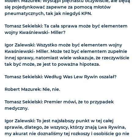
Robert Mazurek: Wystąpi piętnastu oczywiście, ale będą
się pojedynkować zapewne za pomocą młotów
pneumatycznych, tak jak niegdyś KPN.
Tomasz Sekielski: Ta cała sprawa może być elementem
wojny Kwaśniewski- Miller?
Igor Zalewski: Wszystko może być elementem wojny
Kwaśniewski- Miller. Może też być elementem zupełnie
innej sprawy, natomiast wiele wskazuje, że rzeczywiście
tak być może, ze jest to poważna hipoteza.
Tomasz Sekielski: Według Was Lew Rywin oszalał?
Robert Mazurek: Nie, nie.
Tomasz Sekielski: Premier mówi, że to przypadek
medyczny.
Igor Zalewski: To jest najsłabszy punkt w tej całej
sprawie, dlatego, że wszyscy, którzy znają Lwa Rywina,
my akurat nie doznaliśmy tej rozkoszy i osobiście go nie