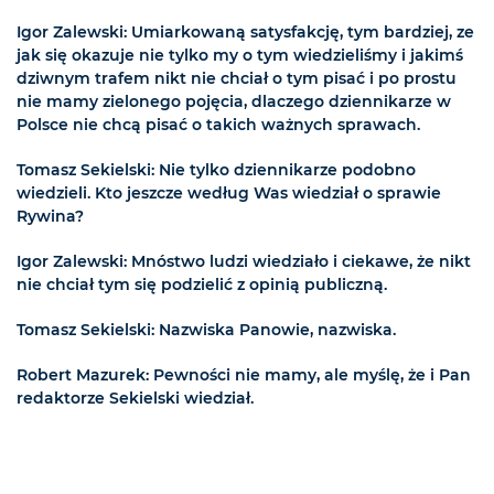
Igor Zalewski: Umiarkowaną satysfakcję, tym bardziej, ze
jak się okazuje nie tylko my o tym wiedzieliśmy i jakimś
dziwnym trafem nikt nie chciał o tym pisać i po prostu
nie mamy zielonego pojęcia, dlaczego dziennikarze w
Polsce nie chcą pisać o takich ważnych sprawach.
Tomasz Sekielski: Nie tylko dziennikarze podobno
wiedzieli. Kto jeszcze według Was wiedział o sprawie
Rywina?
Igor Zalewski: Mnóstwo ludzi wiedziało i ciekawe, że nikt
nie chciał tym się podzielić z opinią publiczną.
Tomasz Sekielski: Nazwiska Panowie, nazwiska.
Robert Mazurek: Pewności nie mamy, ale myślę, że i Pan
redaktorze Sekielski wiedział.