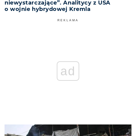
niewystarczające”. Analitycy z USA
o wojnie hybrydowej Kremla
REKLAMA
ad