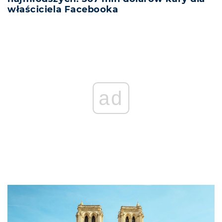
właściciela Facebooka
ad