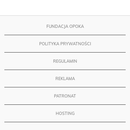
FUNDACJA OPOKA
POLITYKA PRYWATNOŚCI
REGULAMIN
REKLAMA
PATRONAT
HOSTING