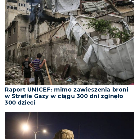
Raport UNICEF: mimo zawieszenia broni
w Strefie Gazy w ciągu 300 dni zginęło
300 dzieci