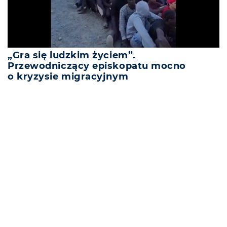
„Gra się ludzkim życiem”.
Przewodniczący episkopatu mocno
o kryzysie migracyjnym
REKLAMA