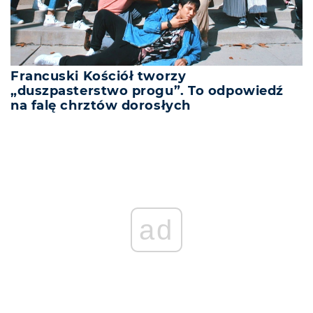
Francuski Kościół tworzy
„duszpasterstwo progu”. To odpowiedź
na falę chrztów dorosłych
ad