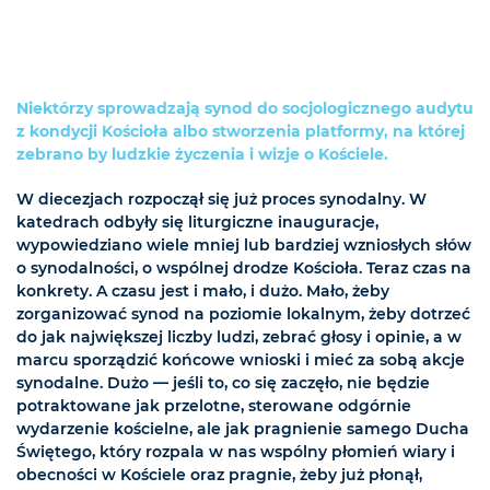
Niektórzy sprowadzają synod do socjologicznego audytu
z kondycji Kościoła albo stworzenia platformy, na której
zebrano by ludzkie życzenia i wizje o Kościele.
W diecezjach rozpoczął się już proces synodalny. W
katedrach odbyły się liturgiczne inauguracje,
wypowiedziano wiele mniej lub bardziej wzniosłych słów
o synodalności, o wspólnej drodze Kościoła. Teraz czas na
konkrety. A czasu jest i mało, i dużo. Mało, żeby
zorganizować synod na poziomie lokalnym, żeby dotrzeć
do jak największej liczby ludzi, zebrać głosy i opinie, a w
marcu sporządzić końcowe wnioski i mieć za sobą akcje
synodalne. Dużo — jeśli to, co się zaczęło, nie będzie
potraktowane jak przelotne, sterowane odgórnie
wydarzenie kościelne, ale jak pragnienie samego Ducha
Świętego, który rozpala w nas wspólny płomień wiary i
obecności w Kościele oraz pragnie, żeby już płonął,