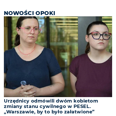
NOWOŚCI OPOKI
Urzędnicy odmówili dwóm kobietom
zmiany stanu cywilnego w PESEL.
„Warszawie, by to było załatwione”