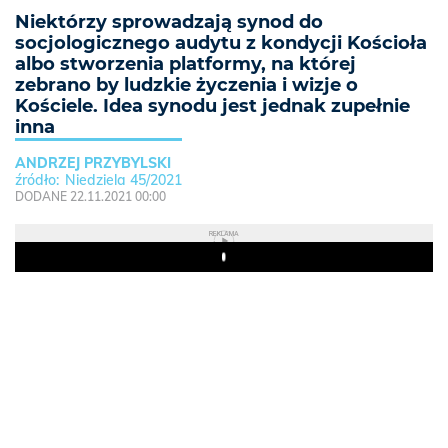
Niektórzy sprowadzają synod do
socjologicznego audytu z kondycji Kościoła
albo stworzenia platformy, na której
zebrano by ludzkie życzenia i wizje o
Kościele. Idea synodu jest jednak zupełnie
inna
ANDRZEJ PRZYBYLSKI
Niedziela 45/2021
DODANE 22.11.2021 00:00
REKLAMA
Play