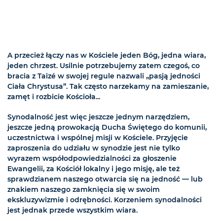
A przecież łączy nas w Kościele jeden Bóg, jedna wiara,
jeden chrzest. Usilnie potrzebujemy zatem czegoś, co
bracia z Taizé w swojej regule nazwali „pasją jedności
Ciała Chrystusa”. Tak często narzekamy na zamieszanie,
zamęt i rozbicie Kościoła...
Synodalność jest więc jeszcze jednym narzędziem,
jeszcze jedną prowokacją Ducha Świętego do komunii,
uczestnictwa i wspólnej misji w Kościele. Przyjęcie
zaproszenia do udziału w synodzie jest nie tylko
wyrazem współodpowiedzialności za głoszenie
Ewangelii, za Kościół lokalny i jego misję, ale też
sprawdzianem naszego otwarcia się na jedność — lub
znakiem naszego zamknięcia się w swoim
ekskluzywizmie i odrębności. Korzeniem synodalności
jest jednak przede wszystkim wiara.