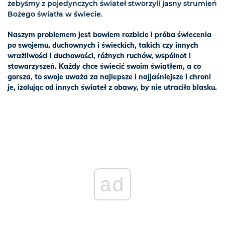
żebyśmy z pojedynczych świateł stworzyli jasny strumień
Bożego światła w świecie.
Naszym problemem jest bowiem rozbicie i próba świecenia
po swojemu, duchownych i świeckich, takich czy innych
wrażliwości i duchowości, różnych ruchów, wspólnot i
stowarzyszeń. Każdy chce świecić swoim światłem, a co
gorsza, to swoje uważa za najlepsze i najjaśniejsze i chroni
je, izolując od innych świateł z obawy, by nie utraciło blasku.
ad