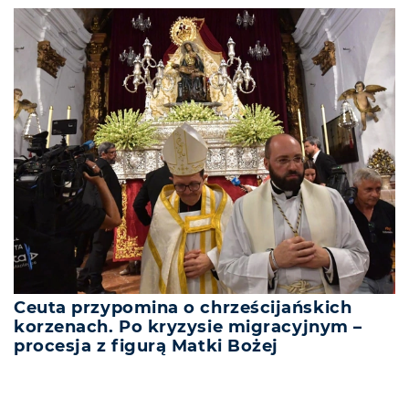
Ceuta przypomina o chrześcijańskich
korzenach. Po kryzysie migracyjnym –
procesja z figurą Matki Bożej
REKLAMA