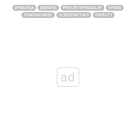
DYSKUSJA
JEDNOŚĆ
PROCES SYNODALNY
SYNOD
SYNODALNOŚĆ
UCZESTNICTWO
ŚWIECCY
ad