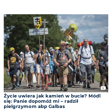
Życie uwiera jak kamień w bucie? Módl
się: Panie dopomóż mi – radził
pielgrzymom abp Galbas