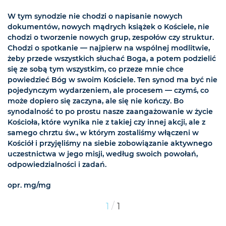
W tym synodzie nie chodzi o napisanie nowych
dokumentów, nowych mądrych książek o Kościele, nie
chodzi o tworzenie nowych grup, zespołów czy struktur.
Chodzi o spotkanie — najpierw na wspólnej modlitwie,
żeby przede wszystkich słuchać Boga, a potem podzielić
się ze sobą tym wszystkim, co przeze mnie chce
powiedzieć Bóg w swoim Kościele. Ten synod ma być nie
pojedynczym wydarzeniem, ale procesem — czymś, co
może dopiero się zaczyna, ale się nie kończy. Bo
synodalność to po prostu nasze zaangażowanie w życie
Kościoła, które wynika nie z takiej czy innej akcji, ale z
samego chrztu św., w którym zostaliśmy włączeni w
Kościół i przyjęliśmy na siebie zobowiązanie aktywnego
uczestnictwa w jego misji, według swoich powołań,
odpowiedzialności i zadań.
opr. mg/mg
/
1
1