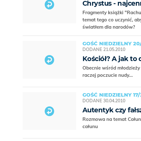
Chrystus - najcen
Fragmenty książki "Rachu
temat tego co uczynić, ab
światłem dla narodów?
GOŚĆ NIEDZIELNY 20
DODANE
21.05.2010
Kościół? A jak to 
Obecnie wśród młodzieży k
raczej poczucie nudy...
GOŚĆ NIEDZIELNY 17/
DODANE
30.04.2010
Autentyk czy fałs
Rozmowa na temat Całunu
całunu