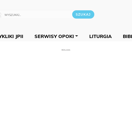
KLIKI JPII
SERWISY OPOKI
LITURGIA
BIB
REKLAMA