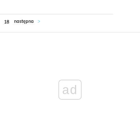
18
ad