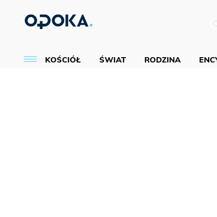
KOŚCIÓŁ
ŚWIAT
RODZINA
ENCY