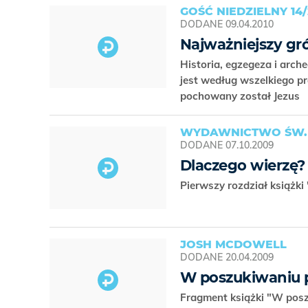
GOŚĆ NIEDZIELNY 14/
DODANE
09.04.2010
Najważniejszy gr
Historia, egzegeza i arch
jest według wszelkiego 
pochowany został Jezus
WYDAWNICTWO ŚW. 
DODANE
07.10.2009
Dlaczego wierzę?
Pierwszy rozdział książki
JOSH MCDOWELL
DODANE
20.04.2009
W poszukiwaniu p
Fragment książki "W pos