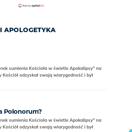
I APOLOGETYKA
nek sumienia Kościoła w świetle Apokalipsy" na
y Kościół odzyskał swoją wiarygodność i był
ia Polonorum?
nek sumienia Kościoła w świetle Apokalipsy" na
y Kościół odzyskał swoją wiarygodność i był