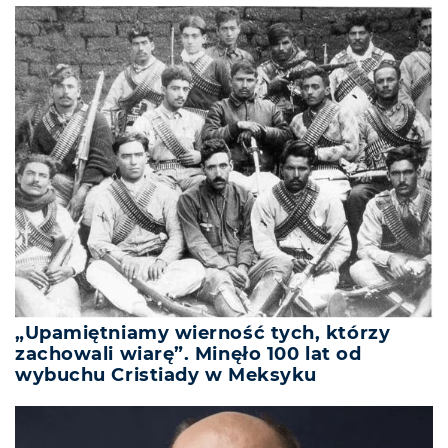
„Upamiętniamy wierność tych, którzy
zachowali wiarę”. Minęło 100 lat od
wybuchu Cristiady w Meksyku