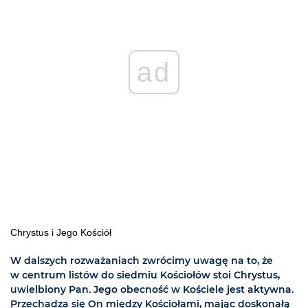
ad
Chrystus i Jego Kościół
W dalszych rozważaniach zwrócimy uwagę na to, że
w centrum listów do siedmiu Kościołów stoi Chrystus,
uwielbiony Pan. Jego obecność w Kościele jest aktywna.
Przechadza się On między Kościołami, mając doskonałą