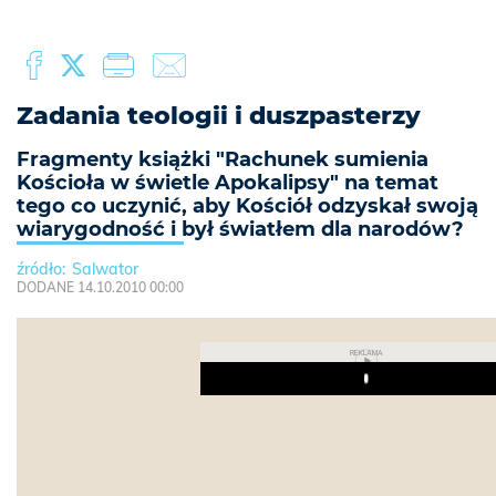
Zadania teologii i duszpasterzy
Fragmenty książki "Rachunek sumienia
Kościoła w świetle Apokalipsy" na temat
tego co uczynić, aby Kościół odzyskał swoją
wiarygodność i był światłem dla narodów?
Salwator
DODANE 14.10.2010 00:00
REKLAMA
Play