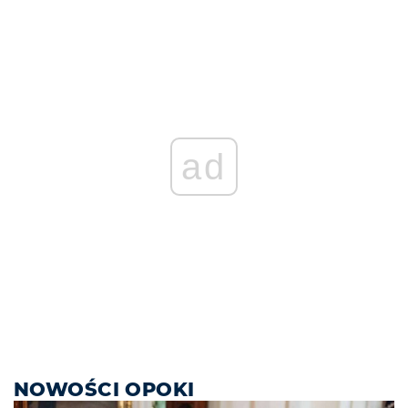
ad
NOWOŚCI OPOKI