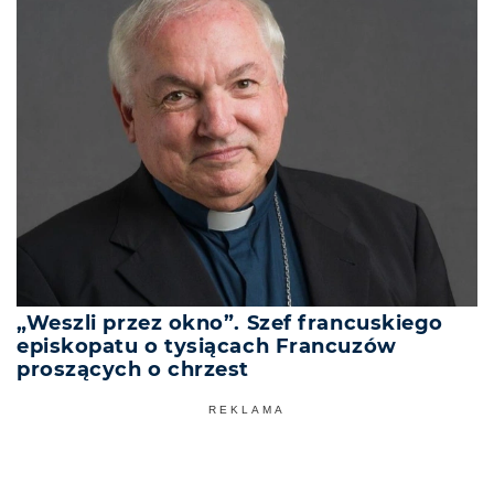
„Weszli przez okno”. Szef francuskiego
episkopatu o tysiącach Francuzów
proszących o chrzest
REKLAMA