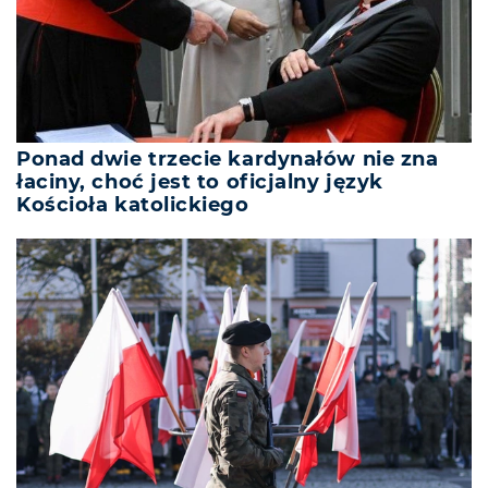
Ponad dwie trzecie kardynałów nie zna
łaciny, choć jest to oficjalny język
Kościoła katolickiego