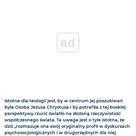
ad
Istotne dla teologii jest, by w centrum jej poszukiwań
była Osoba Jezusa Chrystusa i by potrafiła z tej boskiej
perspektywy rzucić światło na złożoną rzeczywistość
współczesnego świata. Ta uwaga jest o tyle istotna, że
dziś „rozmazuje ona swój oryginalny profil w dyskursach
psychosocjologicznych i w drugorzędnych dla niej