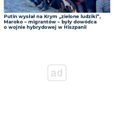
Putin wysłał na Krym „zielone ludziki”,
Maroko – migrantów – były dowódca
o wojnie hybrydowej w Hiszpanii
ad