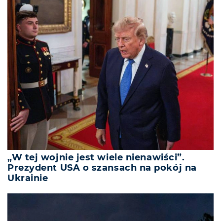
„W tej wojnie jest wiele nienawiści”.
Prezydent USA o szansach na pokój na
Ukrainie