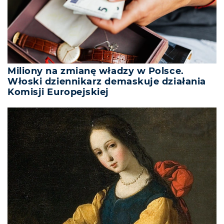
Miliony na zmianę władzy w Polsce.
Włoski dziennikarz demaskuje działania
Komisji Europejskiej