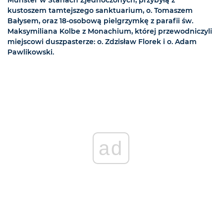
Munster w Stanach Zjednoczonych, przybyłą z
kustoszem tamtejszego sanktuarium, o. Tomaszem
Bałysem, oraz 18-osobową pielgrzymkę z parafii św.
Maksymiliana Kolbe z Monachium, której przewodniczyli
miejscowi duszpasterze: o. Zdzisław Florek i o. Adam
Pawlikowski.
ad