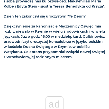
z sobą prowadzą nas ku przyszłości: Maksymilian Maria
Kolbe i Edyta Stein - siostra Teresa Benedykta od Krzyża".
Dzień ten zakończył się uroczystym "Te Deum"
Dziękczynienie za kanonizację Męczennicy Oświęcimia
rozbrzmiewało w Rzymie w wielu środowiskach i w wielu
językach. Już o godz. 16.00 w niedzielę, kard. Gulbinowicz
przewodniczył uroczystej koncelebrze w języku polskim
w kościele Ducha Świętego w Rzymie, w pobliżu
Watykanu. Celebrans przypomniał związki nowej Świętej
z Wrocławiem, jej rodzinnym miastem.
ad