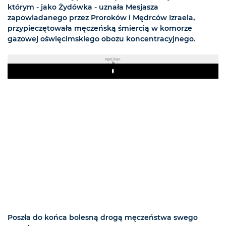
którym - jako Żydówka - uznała Mesjasza
zapowiadanego przez Proroków i Mędrców Izraela,
przypieczętowała męczeńską śmiercią w komorze
gazowej oświęcimskiego obozu koncentracyjnego.
REKLAMA
Play
Poszła do końca bolesną drogą męczeństwa swego