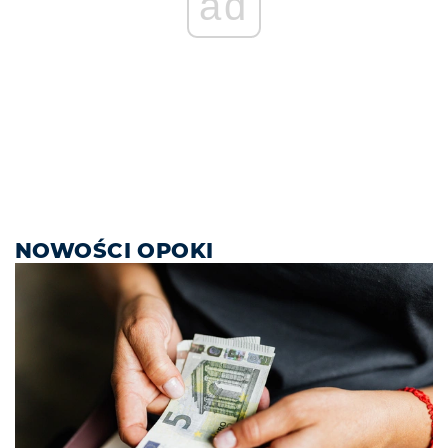
ad
NOWOŚCI OPOKI