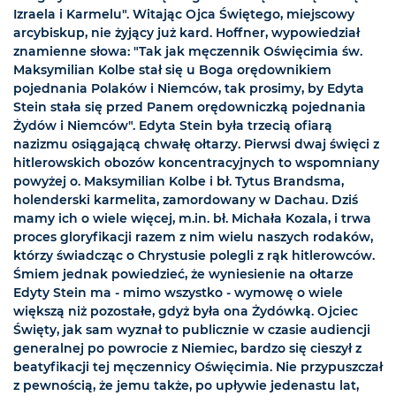
Izraela i Karmelu". Witając Ojca Świętego, miejscowy
arcybiskup, nie żyjący już kard. Hoffner, wypowiedział
znamienne słowa: "Tak jak męczennik Oświęcimia św.
Maksymilian Kolbe stał się u Boga orędownikiem
pojednania Polaków i Niemców, tak prosimy, by Edyta
Stein stała się przed Panem orędowniczką pojednania
Żydów i Niemców". Edyta Stein była trzecią ofiarą
nazizmu osiągającą chwałę ołtarzy. Pierwsi dwaj święci z
hitlerowskich obozów koncentracyjnych to wspomniany
powyżej o. Maksymilian Kolbe i bł. Tytus Brandsma,
holenderski karmelita, zamordowany w Dachau. Dziś
mamy ich o wiele więcej, m.in. bł. Michała Kozala, i trwa
proces gloryfikacji razem z nim wielu naszych rodaków,
którzy świadcząc o Chrystusie polegli z rąk hitlerowców.
Śmiem jednak powiedzieć, że wyniesienie na ołtarze
Edyty Stein ma - mimo wszystko - wymowę o wiele
większą niż pozostałe, gdyż była ona Żydówką. Ojciec
Święty, jak sam wyznał to publicznie w czasie audiencji
generalnej po powrocie z Niemiec, bardzo się cieszył z
beatyfikacji tej męczennicy Oświęcimia. Nie przypuszczał
z pewnością, że jemu także, po upływie jedenastu lat,