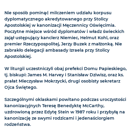
Nie sposób pominąć milczeniem udziału korpusu
dyplomatycznego akredytowanego przy Stolicy
Apostolskiej w kanonizacji Męczennicy Oświęcimia.
Poczytne miejsce wśród dyplomatów i władz świeckich
zajął ustępujący kanclerz Niemiec, Helmut Kohl, oraz
premier Rzeczypospolitej, Jerzy Buzek z małżonką. Nie
zabrakło delegacji ambasady Izraela przy Stolicy
Apostolskiej.
W liturgii uczestniczyli obaj prefekci Domu Papieskiego,
tj. biskupi: James M. Harvey i Stanisław Dziwisz, oraz ks.
prałat Mieczysław Mokrzycki, drugi osobisty sekretarz
Ojca Świętego.
Szczególnymi oklaskami powitano podczas uroczystości
kanonizacyjnych Teresę Benedyktę McCarthy,
uzdrowioną przez Edytę Stein w 1987 roku i przybyłą na
kanonizację ze swymi rodzicami i jedenaściorgiem
rodzeństwa.