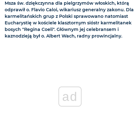
Msza św. dziękczynna dla pielgrzymów włoskich, którą
odprawił o. Flavio Caloi, wikariusz generalny zakonu. Dla
karmelitańskich grup z Polski sprawowano natomiast
Eucharystię w kościele klasztornym sióstr karmelitanek
bosych "Regina Coeli". Głównym jej celebransem i
kaznodzieją był o. Albert Wach, radny prowincjalny.
ad