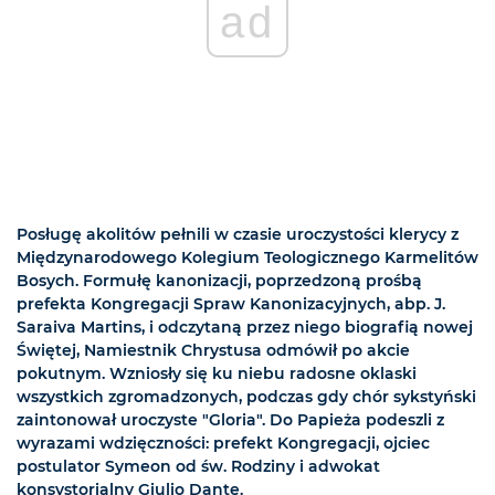
ad
Posługę akolitów pełnili w czasie uroczystości klerycy z
Międzynarodowego Kolegium Teologicznego Karmelitów
Bosych. Formułę kanonizacji, poprzedzoną prośbą
prefekta Kongregacji Spraw Kanonizacyjnych, abp. J.
Saraiva Martins, i odczytaną przez niego biografią nowej
Świętej, Namiestnik Chrystusa odmówił po akcie
pokutnym. Wzniosły się ku niebu radosne oklaski
wszystkich zgromadzonych, podczas gdy chór sykstyński
zaintonował uroczyste "Gloria". Do Papieża podeszli z
wyrazami wdzięczności: prefekt Kongregacji, ojciec
postulator Symeon od św. Rodziny i adwokat
konsystorialny Giulio Dante.