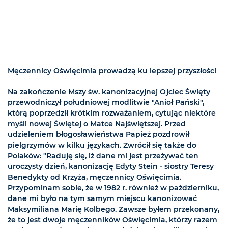
Męczennicy Oświęcimia prowadzą ku lepszej przyszłości
Na zakończenie Mszy św. kanonizacyjnej Ojciec Święty
przewodniczył południowej modlitwie "Anioł Pański",
którą poprzedził krótkim rozważaniem, cytując niektóre
myśli nowej Świętej o Matce Najświętszej. Przed
udzieleniem błogosławieństwa Papież pozdrowił
pielgrzymów w kilku językach. Zwrócił się także do
Polaków: "Raduję się, iż dane mi jest przeżywać ten
uroczysty dzień, kanonizację Edyty Stein - siostry Teresy
Benedykty od Krzyża, męczennicy Oświęcimia.
Przypominam sobie, że w 1982 r. również w październiku,
dane mi było na tym samym miejscu kanonizować
Maksymiliana Marię Kolbego. Zawsze byłem przekonany,
że to jest dwoje męczenników Oświęcimia, którzy razem