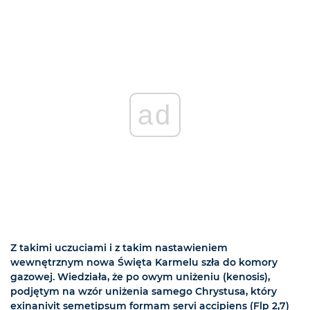
ad
Z takimi uczuciami i z takim nastawieniem
wewnętrznym nowa Święta Karmelu szła do komory
gazowej. Wiedziała, że po owym uniżeniu (kenosis),
podjętym na wzór uniżenia samego Chrystusa, który
exinanivit semetipsum formam servi accipiens (Flp 2,7)