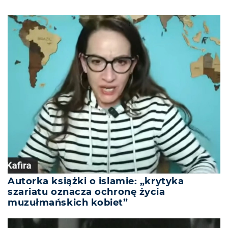
Autorka książki o islamie: „krytyka
szariatu oznacza ochronę życia
muzułmańskich kobiet”