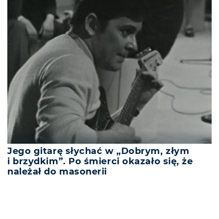
Jego gitarę słychać w „Dobrym, złym
i brzydkim”. Po śmierci okazało się, że
należał do masonerii