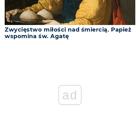
Zwycięstwo miłości nad śmiercią. Papież
wspomina św. Agatę
ad