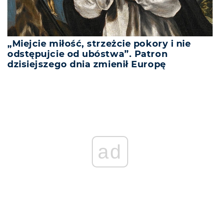
„Miejcie miłość, strzeżcie pokory i nie
odstępujcie od ubóstwa”. Patron
dzisiejszego dnia zmienił Europę
ad