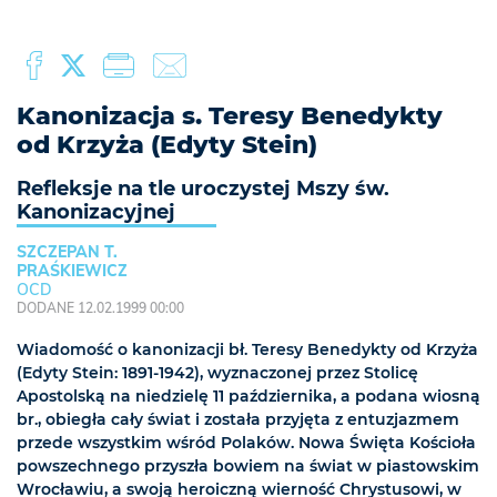
Kanonizacja s. Teresy Benedykty
od Krzyża (Edyty Stein)
Refleksje na tle uroczystej Mszy św.
Kanonizacyjnej
SZCZEPAN T.
PRAŚKIEWICZ
OCD
DODANE 12.02.1999 00:00
Wiadomość o kanonizacji bł. Teresy Benedykty od Krzyża
(Edyty Stein: 1891-1942), wyznaczonej przez Stolicę
Apostolską na niedzielę 11 października, a podana wiosną
br., obiegła cały świat i została przyjęta z entuzjazmem
przede wszystkim wśród Polaków. Nowa Święta Kościoła
powszechnego przyszła bowiem na świat w piastowskim
Wrocławiu, a swoją heroiczną wierność Chrystusowi, w