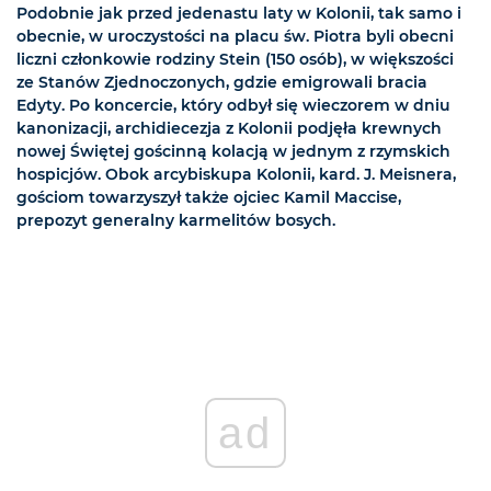
Podobnie jak przed jedenastu laty w Kolonii, tak samo i
obecnie, w uroczystości na placu św. Piotra byli obecni
liczni członkowie rodziny Stein (150 osób), w większości
ze Stanów Zjednoczonych, gdzie emigrowali bracia
Edyty. Po koncercie, który odbył się wieczorem w dniu
kanonizacji, archidiecezja z Kolonii podjęła krewnych
nowej Świętej gościnną kolacją w jednym z rzymskich
hospicjów. Obok arcybiskupa Kolonii, kard. J. Meisnera,
gościom towarzyszył także ojciec Kamil Maccise,
prepozyt generalny karmelitów bosych.
ad