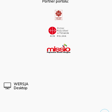
Partner portalu:
WERSJA
Desktop