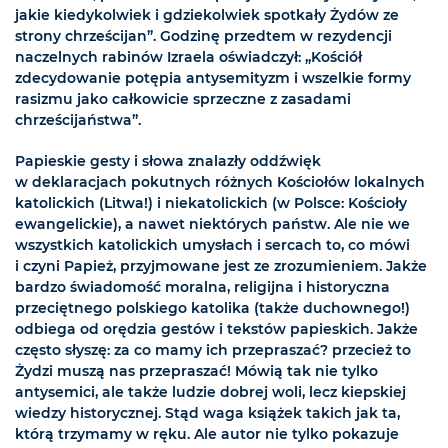
jakie kiedykolwiek i gdziekolwiek spotkały Żydów ze
strony chrześcijan”. Godzinę przedtem w rezydencji
naczelnych rabinów Izraela oświadczył: „Kościół
zdecydowanie potępia antysemityzm i wszelkie formy
rasizmu jako całkowicie sprzeczne z zasadami
chrześcijaństwa”.
Papieskie gesty i słowa znalazły oddźwięk
w deklaracjach pokutnych różnych Kościołów lokalnych
katolickich (Litwa!) i niekatolickich (w Polsce: Kościoły
ewangelickie), a nawet niektórych państw. Ale nie we
wszystkich katolickich umysłach i sercach to, co mówi
i czyni Papież, przyjmowane jest ze zrozumieniem. Jakże
bardzo świadomość moralna, religijna i historyczna
przeciętnego polskiego katolika (także duchownego!)
odbiega od orędzia gestów i tekstów papieskich. Jakże
często słyszę: za co mamy ich przepraszać? przecież to
Żydzi muszą nas przepraszać! Mówią tak nie tylko
antysemici, ale także ludzie dobrej woli, lecz kiepskiej
wiedzy historycznej. Stąd waga książek takich jak ta,
którą trzymamy w ręku. Ale autor nie tylko pokazuje