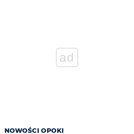
ad
NOWOŚCI OPOKI