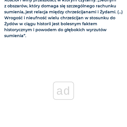
Kościół i winy przeszłości
, w którym czytamy: „Jednym
z obszarów, który domaga się szczególnego rachunku
sumienia, jest relacja między chrześcijanami i Żydami. (...)
Wrogość i nieufność wielu chrześcijan w stosunku do
Żydów w ciągu historii jest bolesnym faktem
historycznym i powodem do głębokich wyrzutów
sumienia”.
ad