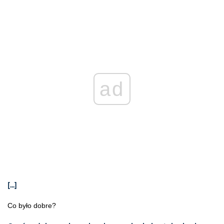
ad
[...]
Co było dobre?