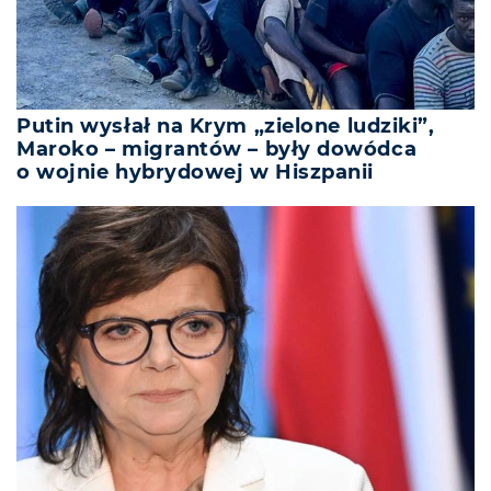
Putin wysłał na Krym „zielone ludziki”,
Maroko – migrantów – były dowódca
o wojnie hybrydowej w Hiszpanii