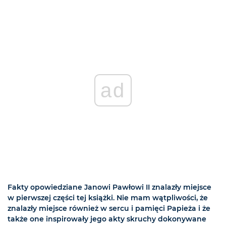
ad
Fakty opowiedziane Janowi Pawłowi II znalazły miejsce
w pierwszej części tej książki. Nie mam wątpliwości, że
znalazły miejsce również w sercu i pamięci Papieża i że
także one inspirowały jego akty skruchy dokonywane