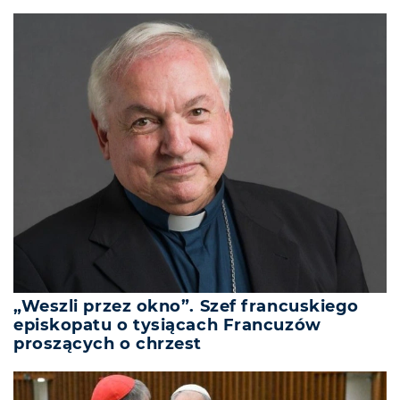
„Weszli przez okno”. Szef francuskiego
episkopatu o tysiącach Francuzów
proszących o chrzest