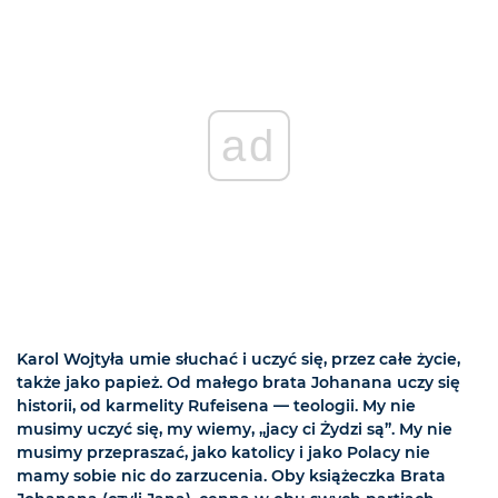
ad
Karol Wojtyła umie słuchać i uczyć się, przez całe życie,
także jako papież. Od małego brata Johanana uczy się
historii, od karmelity Rufeisena — teologii. My nie
musimy uczyć się, my wiemy, „jacy ci Żydzi są”. My nie
musimy przepraszać, jako katolicy i jako Polacy nie
mamy sobie nic do zarzucenia. Oby książeczka Brata