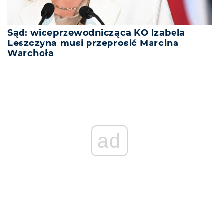
Sąd: wiceprzewodnicząca KO Izabela
Leszczyna musi przeprosić Marcina
Warchoła
ad