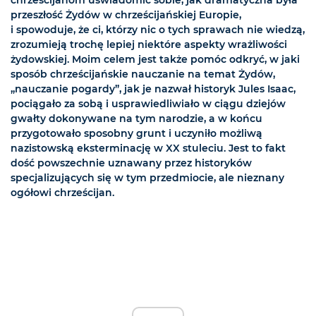
chrześcijanom uświadomić sobie, jak dramatyczna była
przeszłość Żydów w chrześcijańskiej Europie,
i spowoduje, że ci, którzy nic o tych sprawach nie wiedzą,
zrozumieją trochę lepiej niektóre aspekty wrażliwości
żydowskiej. Moim celem jest także pomóc odkryć, w jaki
sposób chrześcijańskie nauczanie na temat Żydów,
„nauczanie pogardy”, jak je nazwał historyk Jules Isaac,
pociągało za sobą i usprawiedliwiało w ciągu dziejów
gwałty dokonywane na tym narodzie, a w końcu
przygotowało sposobny grunt i uczyniło możliwą
nazistowską eksterminację w XX stuleciu. Jest to fakt
dość powszechnie uznawany przez historyków
specjalizujących się w tym przedmiocie, ale nieznany
ogółowi chrześcijan.