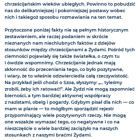
chrześcijańskim wieków ubiegłych. Powinno to pobudzić
nas do delikatniejszej i pokorniejszej postawy wobec
nich i takiegoż sposobu rozmawiania na ten temat.
Przytoczone poniżej fakty nie są pełnym historycznym
zestawieniem, ale raczej podaniem w skrócie
nieznanych nam niechlubnych faktów z dziejów
stosunków między chrześcijanami a Żydami. Pośród tych
ciemności pojawiały się także światełka, o czym tu
i ówdzie wspomnimy. Chrześcijanie jednak mają
skłonność do przeceniania tego, co było pozytywne,
i wiary, że to właśnie odzwierciedla całą rzeczywistość.
Na przykład jeśli chodzi o Szoa, słyszymy: „... tyleśmy
zrobili, żeby ich ratować!”. Ale Żydzi nie mogą zapomnieć
bierności, a tym bardziej aktywnej współpracy
z nazistami, obelg i pogardy. Gdybym pisał dla nich — co
mam w planie — to mógłbym sporządzić rejestr
przypominający wiele pozytywnych rzeczy. Nie mogą
one wszakże wymazać tego, co negatywne i co na
nieszczęście o wiele bardziej zaciążyło na naszych
stosunkach z naszymi braćmi Żydami.