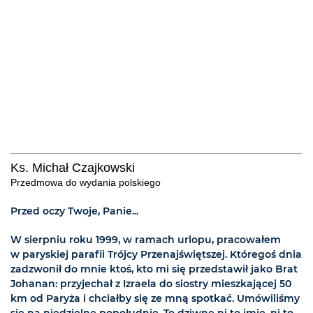
Ks. Michał Czajkowski
Przedmowa do wydania polskiego
Przed oczy Twoje, Panie...
W sierpniu roku 1999, w ramach urlopu, pracowałem
w paryskiej parafii Trójcy Przenajświętszej. Któregoś dnia
zadzwonił do mnie ktoś, kto mi się przedstawił jako Brat
Johanan: przyjechał z Izraela do siostry mieszkającej 50
km od Paryża i chciałby się ze mną spotkać. Umówiliśmy