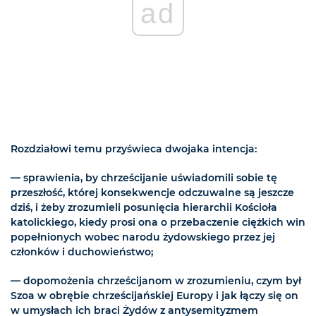
ad
Rozdziałowi temu przyświeca dwojaka intencja:
— sprawienia, by chrześcijanie uświadomili sobie tę
przeszłość, której konsekwencje odczuwalne są jeszcze
dziś, i żeby zrozumieli posunięcia hierarchii Kościoła
katolickiego, kiedy prosi ona o przebaczenie ciężkich win
popełnionych wobec narodu żydowskiego przez jej
członków i duchowieństwo;
— dopomożenia chrześcijanom w zrozumieniu, czym był
Szoa w obrębie chrześcijańskiej Europy i jak łączy się on
w umysłach ich braci Żydów z antysemityzmem