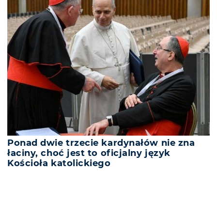
Ponad dwie trzecie kardynałów nie zna
łaciny, choć jest to oficjalny język
Kościoła katolickiego
REKLAMA