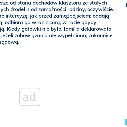
erze od stanu dochodów klasztoru ze stałych
ych źródeł. I od zamożności rodziny, oczywiście.
no intercyzę, jak przed zamążpójściem: oddają
; odbiorą go wraz z córą, w razie gdyby
ją. Kiedy gotówki nie było, familia deklarowała
 Jeżeli zobowiązania nie wypełniano, zakonnice
sądową.
ad