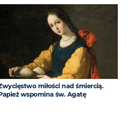
Zwycięstwo miłości nad śmiercią.
Papież wspomina św. Agatę