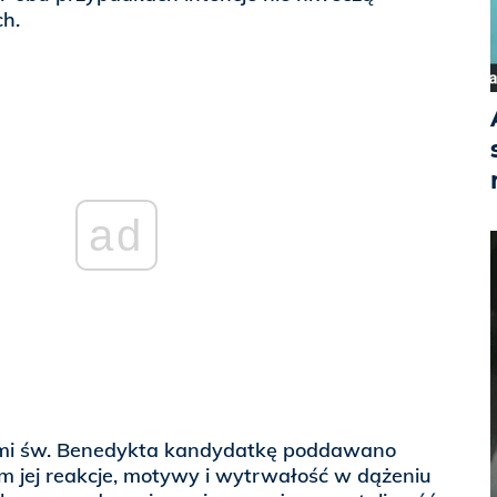
ch.
ad
mi św. Benedykta kandydatkę poddawano
 jej reakcje, motywy i wytrwałość w dążeniu