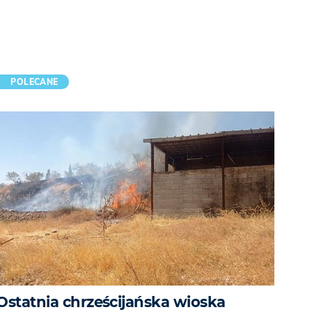
POLECANE
Ostatnia chrześcijańska wioska