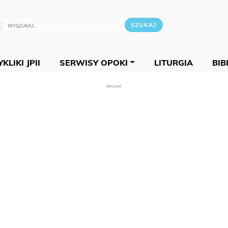
KLIKI JPII
SERWISY OPOKI
LITURGIA
BIB
REKLAMA