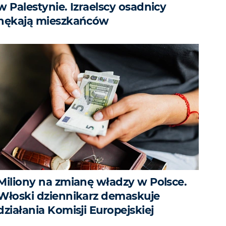
w Palestynie. Izraelscy osadnicy
nękają mieszkańców
Miliony na zmianę władzy w Polsce.
Włoski dziennikarz demaskuje
działania Komisji Europejskiej