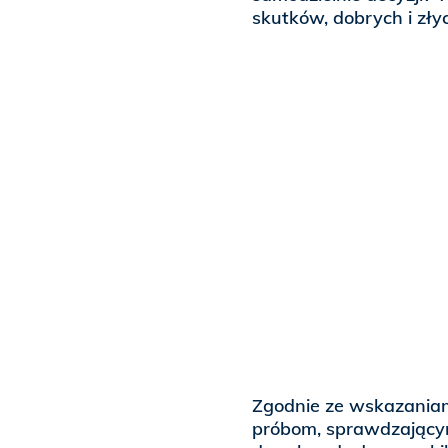
skutków, dobrych i zły
Zgodnie ze wskazania
próbom, sprawdzającym