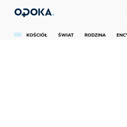
KOŚCIÓŁ
ŚWIAT
RODZINA
ENCY