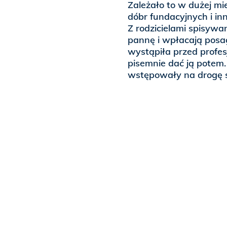
Zależało to w dużej mi
dóbr fundacyjnych i inn
Z rodzicielami spisywa
pannę i wpłacają posag
wystąpiła przed profes
pisemnie dać ją potem.
wstępowały na drogę 