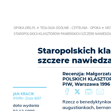
OPOKA.ORG.PL
TEOLOGIA OGÓLNIE - CZYTELNIA - OPOKA
HIS
STAROPOLSKICH KLASZTORÓW PANIEŃSKICH SZCZERE NAWIEDZA
Staropolskich kl
szczere nawiedz
Recenzja: Małgorza
POLSKICH KLASZTOR
PIW, Warszawa 1996
JAN KRACIK
Znak 9/97
Rzecz o benedyktynkac
data wydania
augustiankach, bernar