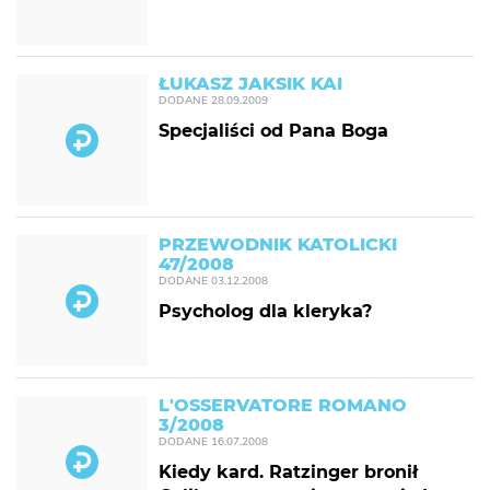
ŁUKASZ JAKSIK KAI
DODANE
28.09.2009
Specjaliści od Pana Boga
PRZEWODNIK KATOLICKI
47/2008
DODANE
03.12.2008
Psycholog dla kleryka?
L'OSSERVATORE ROMANO
3/2008
DODANE
16.07.2008
Kiedy kard. Ratzinger bronił