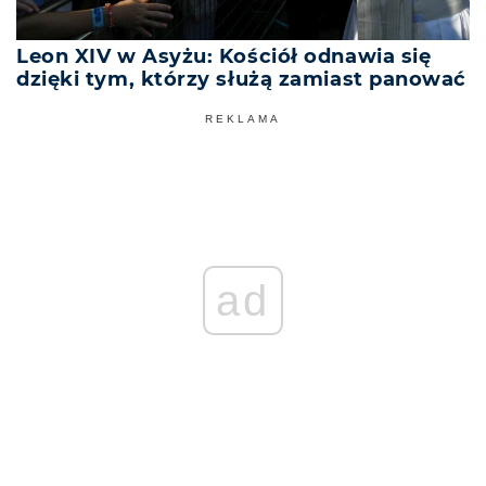
Leon XIV w Asyżu: Kościół odnawia się
dzięki tym, którzy służą zamiast panować
REKLAMA
ad