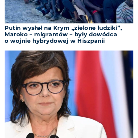
Putin wysłał na Krym „zielone ludziki”,
Maroko – migrantów – były dowódca
o wojnie hybrydowej w Hiszpanii