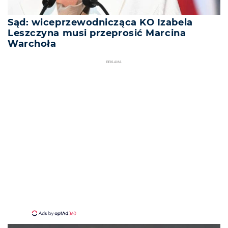
Sąd: wiceprzewodnicząca KO Izabela
Leszczyna musi przeprosić Marcina
Warchoła
REKLAMA