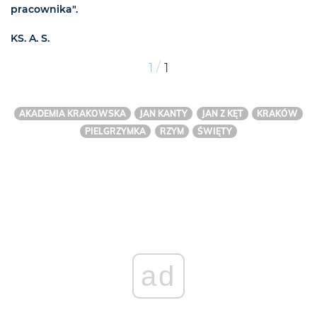
pracownika".
KS. A. S.
/
1
1
AKADEMIA KRAKOWSKA
JAN KANTY
JAN Z KĘT
KRAKÓW
PIELGRZYMKA
RZYM
ŚWIĘTY
ad