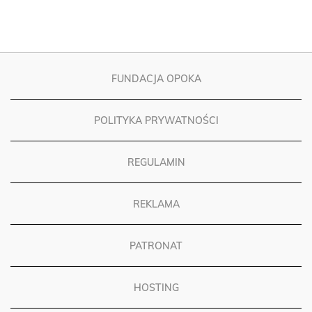
FUNDACJA OPOKA
POLITYKA PRYWATNOŚCI
REGULAMIN
REKLAMA
PATRONAT
HOSTING