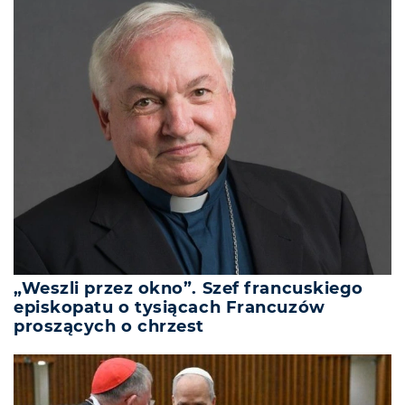
„Weszli przez okno”. Szef francuskiego
episkopatu o tysiącach Francuzów
proszących o chrzest