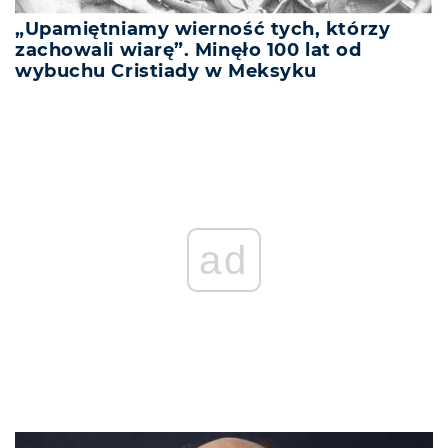
„Upamiętniamy wierność tych, którzy
zachowali wiarę”. Minęło 100 lat od
wybuchu Cristiady w Meksyku
ad