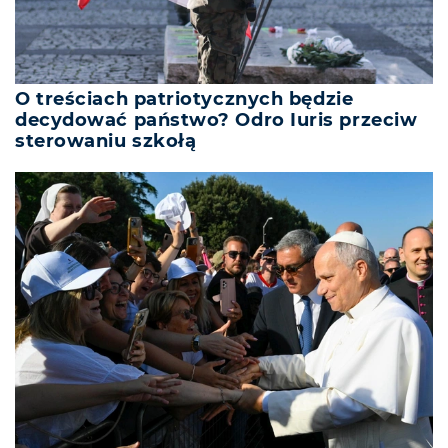
O treściach patriotycznych będzie
decydować państwo? Odro Iuris przeciw
sterowaniu szkołą