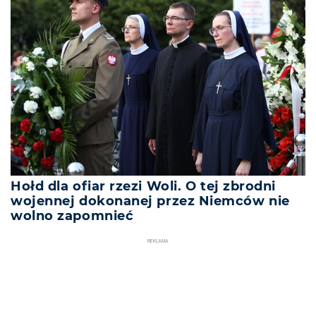
Hołd dla ofiar rzezi Woli. O tej zbrodni
wojennej dokonanej przez Niemców nie
wolno zapomnieć
REKLAMA