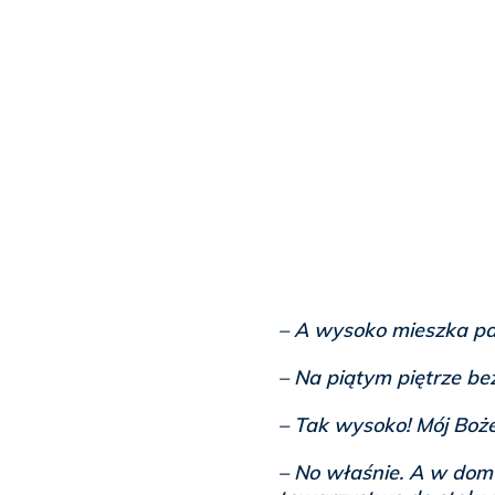
– A wysoko mieszka pa
– Na piątym piętrze be
– Tak wysoko! Mój Boż
– No właśnie. A w dom