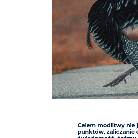
Celem modlitwy nie j
punktów, zaliczanie