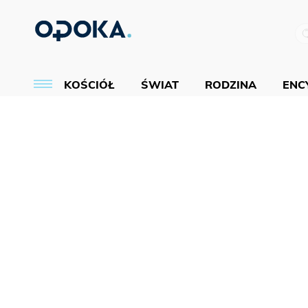
KOŚCIÓŁ
ŚWIAT
RODZINA
ENCY