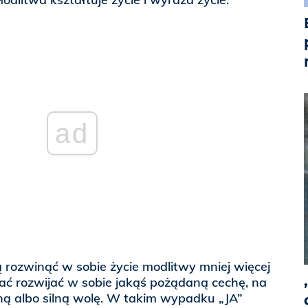
ad
ją rozwinąć w sobie życie modlitwy mniej więcej
ać rozwijać w sobie jakąś pożądaną cechę, na
ną albo silną wolę. W takim wypadku „JA”