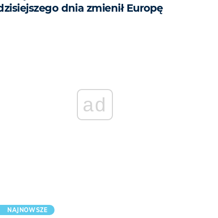
dzisiejszego dnia zmienił Europę
ad
NAJNOWSZE