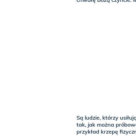
Są ludzie, którzy usiłu
tak, jak można próbow
przykład krzepę fizycz