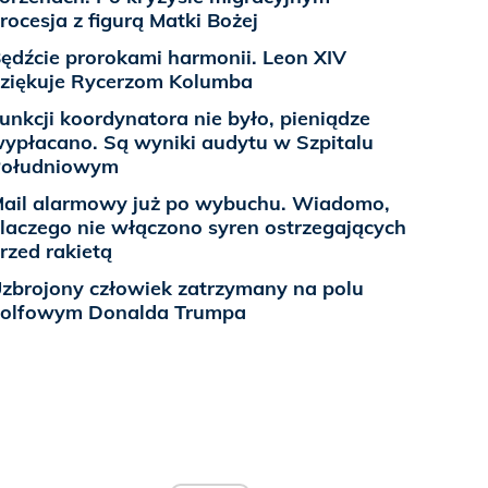
rocesja z figurą Matki Bożej
ędźcie prorokami harmonii. Leon XIV
ziękuje Rycerzom Kolumba
unkcji koordynatora nie było, pieniądze
ypłacano. Są wyniki audytu w Szpitalu
Południowym
ail alarmowy już po wybuchu. Wiadomo,
laczego nie włączono syren ostrzegających
rzed rakietą
zbrojony człowiek zatrzymany na polu
olfowym Donalda Trumpa