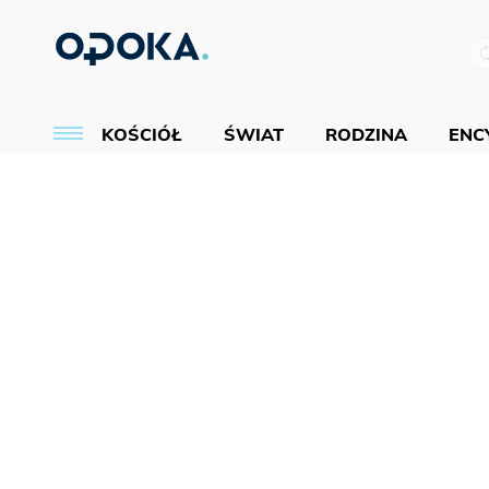
KOŚCIÓŁ
ŚWIAT
RODZINA
ENCY