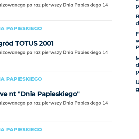
nizowanego po raz pierwszy Dnia Papieskiego 14
p
B
d
A PAPIESKIEGO
F
w
gród TOTUS 2001
nizowanego po raz pierwszy Dnia Papieskiego 14
M
d
p
A PAPIESKIEGO
U
g
we nt "Dnia Papieskiego"
nizowanego po raz pierwszy Dnia Papieskiego 14
A PAPIESKIEGO