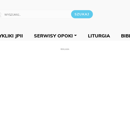
KLIKI JPII
SERWISY OPOKI
LITURGIA
BIB
REKLAMA