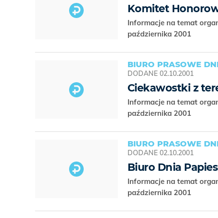
Komitet Honorow
Informacje na temat orga
października 2001
BIURO PRASOWE DNI
DODANE
02.10.2001
Ciekawostki z te
Informacje na temat orga
października 2001
BIURO PRASOWE DNI
DODANE
02.10.2001
Biuro Dnia Papie
Informacje na temat orga
października 2001