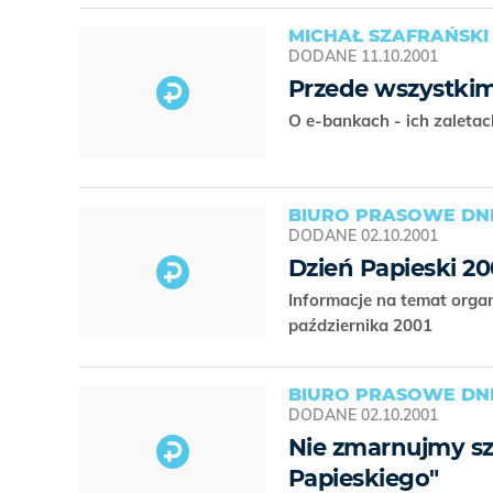
MICHAŁ SZAFRAŃSKI
DODANE
11.10.2001
Przede wszystkim
O e-bankach - ich zaleta
BIURO PRASOWE DNI
DODANE
02.10.2001
Dzień Papieski 20
Informacje na temat orga
października 2001
BIURO PRASOWE DNI
DODANE
02.10.2001
Nie zmarnujmy sza
Papieskiego"