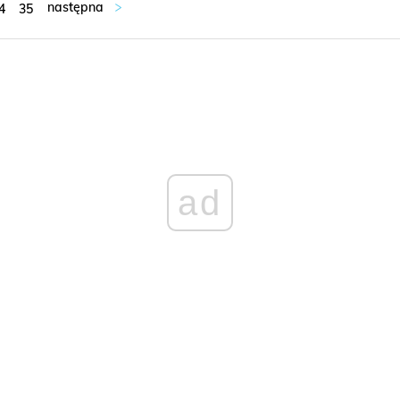
4
35
ad