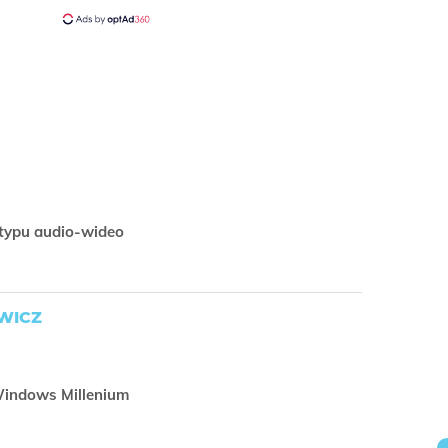
 typu audio-wideo
WICZ
Windows Millenium