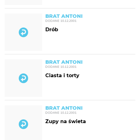
BRAT ANTONI
DODANE
10.12.2001
Drób
BRAT ANTONI
DODANE
10.12.2001
Ciasta i torty
BRAT ANTONI
DODANE
10.12.2001
Zupy na świeta