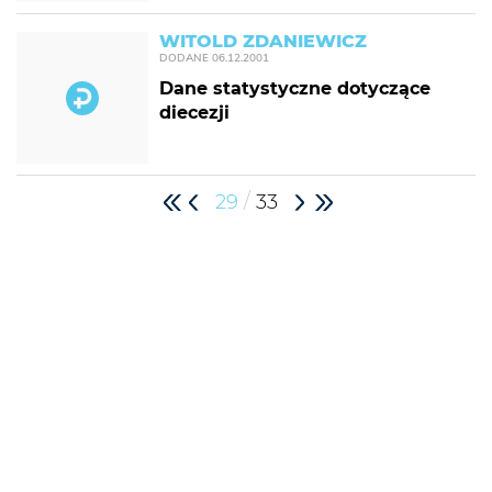
WITOLD ZDANIEWICZ
DODANE
06.12.2001
Dane statystyczne dotyczące
diecezji
/
29
33