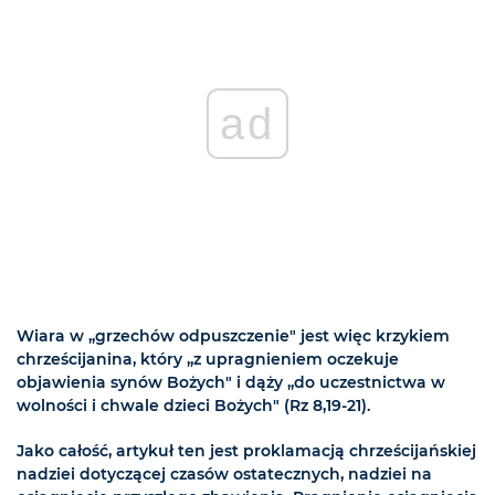
ad
Wiara w „grzechów odpuszczenie" jest więc krzykiem
chrześcijanina, który „z upragnieniem oczekuje
objawienia synów Bożych" i dąży „do uczestnictwa w
wolności i chwale dzieci Bożych" (Rz 8,19-21).
Jako całość, artykuł ten jest proklamacją chrześcijańskiej
nadziei dotyczącej czasów ostatecznych, nadziei na