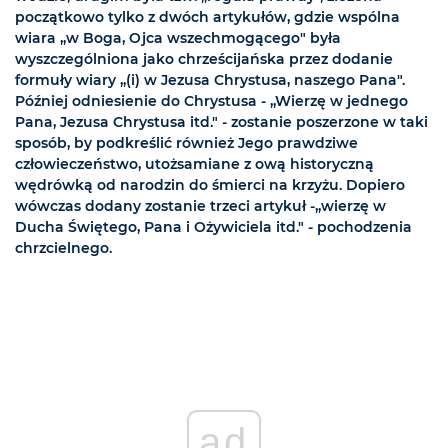
początkowo tylko z dwóch artykułów, gdzie wspólna
wiara „w Boga, Ojca wszechmogącego" była
wyszczególniona jako chrześcijańska przez dodanie
formuły wiary „(i) w Jezusa Chrystusa, naszego Pana".
Później odniesienie do Chrystusa - „Wierzę w jednego
Pana, Jezusa Chrystusa itd." - zostanie poszerzone w taki
sposób, by podkreślić również Jego prawdziwe
człowieczeństwo, utożsamiane z ową historyczną
wędrówką od narodzin do śmierci na krzyżu. Dopiero
wówczas dodany zostanie trzeci artykuł -„wierzę w
Ducha Świętego, Pana i Ożywiciela itd." - pochodzenia
chrzcielnego.
ad