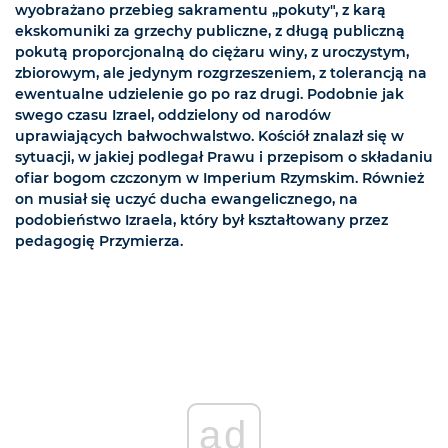
wyobrażano przebieg sakramentu „pokuty", z karą
ekskomuniki za grzechy publiczne, z długą publiczną
pokutą proporcjonalną do ciężaru winy, z uroczystym,
zbiorowym, ale jedynym rozgrzeszeniem, z tolerancją na
ewentualne udzielenie go po raz drugi. Podobnie jak
swego czasu Izrael, oddzielony od narodów
uprawiających bałwochwalstwo. Kościół znalazł się w
sytuacji, w jakiej podlegał Prawu i przepisom o składaniu
ofiar bogom czczonym w Imperium Rzymskim. Również
on musiał się uczyć ducha ewangelicznego, na
podobieństwo Izraela, który był kształtowany przez
pedagogię Przymierza.
ad