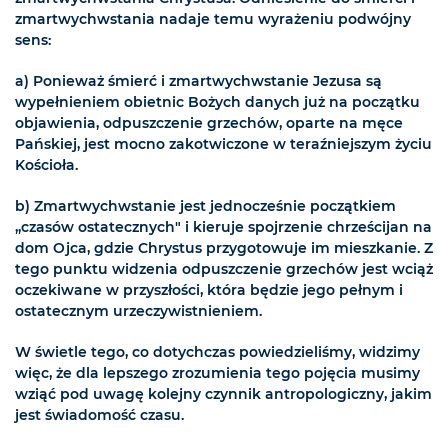
zmartwychwstania nadaje temu wyrażeniu podwójny
sens:
a) Ponieważ śmierć i zmartwychwstanie Jezusa są
wypełnieniem obietnic Bożych danych już na początku
objawienia, odpuszczenie grzechów, oparte na męce
Pańskiej, jest mocno zakotwiczone w teraźniejszym życiu
Kościoła.
b) Zmartwychwstanie jest jednocześnie początkiem
„czasów ostatecznych" i kieruje spojrzenie chrześcijan na
dom Ojca, gdzie Chrystus przygotowuje im mieszkanie. Z
tego punktu widzenia odpuszczenie grzechów jest wciąż
oczekiwane w przyszłości, która będzie jego pełnym i
ostatecznym urzeczywistnieniem.
W świetle tego, co dotychczas powiedzieliśmy, widzimy
więc, że dla lepszego zrozumienia tego pojęcia musimy
wziąć pod uwagę kolejny czynnik antropologiczny, jakim
jest świadomość czasu.