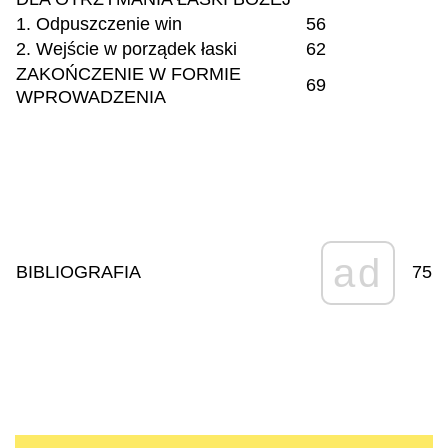
1. Odpuszczenie win
56
2. Wejście w porządek łaski
62
ZAKOŃCZENIE W FORMIE
69
WPROWADZENIA
ad
BIBLIOGRAFIA
75