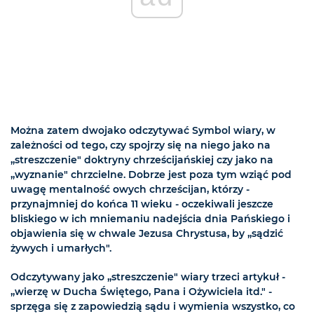
Można zatem dwojako odczytywać Symbol wiary, w
zależności od tego, czy spojrzy się na niego jako na
„streszczenie" doktryny chrześcijańskiej czy jako na
„wyznanie" chrzcielne. Dobrze jest poza tym wziąć pod
uwagę mentalność owych chrześcijan, którzy -
przynajmniej do końca 11 wieku - oczekiwali jeszcze
bliskiego w ich mniemaniu nadejścia dnia Pańskiego i
objawienia się w chwale Jezusa Chrystusa, by „sądzić
żywych i umarłych".
Odczytywany jako „streszczenie" wiary trzeci artykuł -
„wierzę w Ducha Świętego, Pana i Ożywiciela itd." -
sprzęga się z zapowiedzią sądu i wymienia wszystko, co