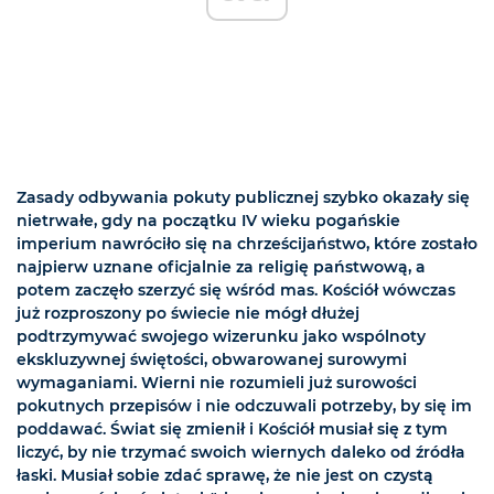
Zasady odbywania pokuty publicznej szybko okazały się
nietrwałe, gdy na początku IV wieku pogańskie
imperium nawróciło się na chrześcijaństwo, które zostało
najpierw uznane oficjalnie za religię państwową, a
potem zaczęło szerzyć się wśród mas. Kościół wówczas
już rozproszony po świecie nie mógł dłużej
podtrzymywać swojego wizerunku jako wspólnoty
ekskluzywnej świętości, obwarowanej surowymi
wymaganiami. Wierni nie rozumieli już surowości
pokutnych przepisów i nie odczuwali potrzeby, by się im
poddawać. Świat się zmienił i Kościół musiał się z tym
liczyć, by nie trzymać swoich wiernych daleko od źródła
łaski. Musiał sobie zdać sprawę, że nie jest on czystą