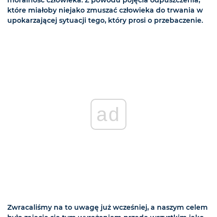
moralność człowieka. Z powodu pojęcia odpuszczenia,
które miałoby niejako zmuszać człowieka do trwania w
upokarzającej sytuacji tego, który prosi o przebaczenie.
ad
Zwracaliśmy na to uwagę już wcześniej, a naszym celem