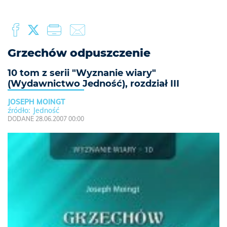
Grzechów odpuszczenie
10 tom z serii "Wyznanie wiary"
(Wydawnictwo Jedność), rozdział III
JOSEPH MOINGT
Jedność
DODANE 28.06.2007 00:00