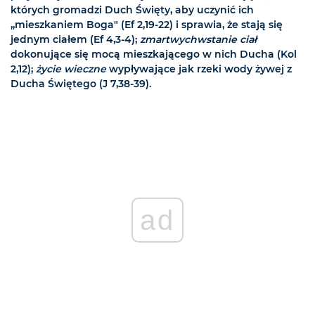
których gromadzi Duch Święty, aby uczynić ich
„mieszkaniem Boga" (Ef 2,19-22) i sprawia, że stają się
jednym ciałem (Ef 4,3-4);
zmartwychwstanie ciał
dokonujące się mocą mieszkającego w nich Ducha (Kol
2,12);
życie wieczne
wypływające jak rzeki wody żywej z
Ducha Świętego (J 7,38-39).
ad