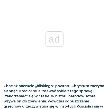
ad
Chociaż poczucie „bliskiego" powrotu Chrystusa zaczyna
słabnąć, Kościół musi zdawać sobie z tego sprawę i
„zakorzeniać" się w czasie, w historii narodów, które
wzywa on do zbawienia: wówczas odpuszczenie
grzechów urzeczywistnia się w instytucji Kościoła i się w