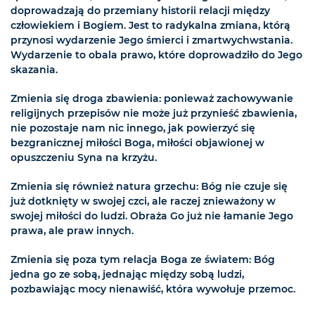
doprowadzają do przemiany historii relacji między
człowiekiem i Bogiem. Jest to radykalna zmiana, którą
przynosi wydarzenie Jego śmierci i zmartwychwstania.
Wydarzenie to obala prawo, które doprowadziło do Jego
skazania.
Zmienia się droga zbawienia: ponieważ zachowywanie
religijnych przepisów nie może już przynieść zbawienia,
nie pozostaje nam nic innego, jak powierzyć się
bezgranicznej miłości Boga, miłości objawionej w
opuszczeniu Syna na krzyżu.
Zmienia się również natura grzechu: Bóg nie czuje się
już dotknięty w swojej czci, ale raczej znieważony w
swojej miłości do ludzi. Obraża Go już nie łamanie Jego
prawa, ale praw innych.
Zmienia się poza tym relacja Boga ze światem: Bóg
jedna go ze sobą, jednając między sobą ludzi,
pozbawiając mocy nienawiść, która wywołuje przemoc.