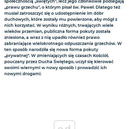
społecznością „świętych", lecz jego członkowie podlegają
„prawu grzechu", o którym pisał św. Paweł. Dlatego też
musiał zatroszczyć się o udostępnienie im dóbr
duchowych, które zostały mu powierzone, aby mógł z
nich korzystać. W wyniku różnych, trwających wiele
wieków przemian, publiczna forma pokuty została
zniesiona, a wraz z nią upadło również prawo
zabraniające wielokrotnego odpuszczania grzechów. W
ten sposób narodziła się nowa forma pokuty
„prywatnej". W zmieniających się czasach Kościół,
pouczany przez Ducha Świętego, uczył się kierować
swoimi wiernymi w nowy sposób i prowadzić ich
nowymi drogami.