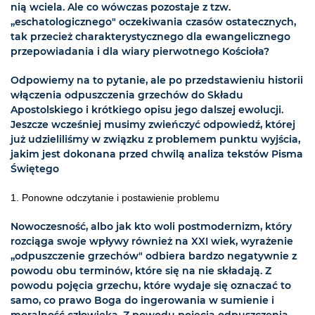
nią wciela. Ale co wówczas pozostaje z tzw.
„eschatologicznego" oczekiwania czasów ostatecznych,
tak przecież charakterystycznego dla ewangelicznego
przepowiadania i dla wiary pierwotnego Kościoła?
Odpowiemy na to pytanie, ale po przedstawieniu historii
włączenia odpuszczenia grzechów do Składu
Apostolskiego i krótkiego opisu jego dalszej ewolucji.
Jeszcze wcześniej musimy zwieńczyć odpowiedź, której
już udzieliliśmy w związku z problemem punktu wyjścia,
jakim jest dokonana przed chwilą analiza tekstów Pisma
Świętego
1. Ponowne odczytanie i postawienie problemu
Nowoczesność, albo jak kto woli postmodernizm, który
rozciąga swoje wpływy również na XXI wiek, wyrażenie
„odpuszczenie grzechów" odbiera bardzo negatywnie z
powodu obu terminów, które się na nie składają. Z
powodu pojęcia grzechu, które wydaje się oznaczać to
samo, co prawo Boga do ingerowania w sumienie i