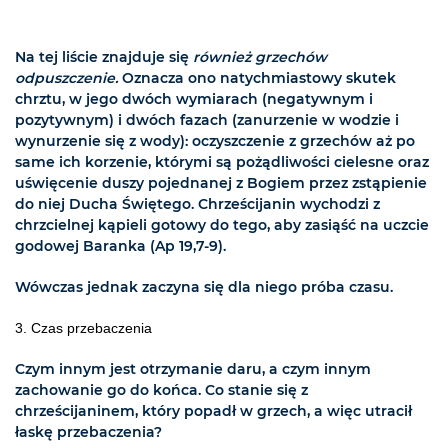
Na tej liście znajduje się
również grzechów
odpuszczenie.
Oznacza ono natychmiastowy skutek
chrztu, w jego dwóch wymiarach (negatywnym i
pozytywnym) i dwóch fazach (zanurzenie w wodzie i
wynurzenie się z wody): oczyszczenie z grzechów aż po
same ich korzenie, którymi są pożądliwości cielesne oraz
uświęcenie duszy pojednanej z Bogiem przez zstąpienie
do niej Ducha Świętego. Chrześcijanin wychodzi z
chrzcielnej kąpieli gotowy do tego, aby zasiąść na uczcie
godowej Baranka (Ap 19,7-9).
Wówczas jednak zaczyna się dla niego próba czasu.
3. Czas przebaczenia
Czym innym jest otrzymanie daru, a czym innym
zachowanie go do końca. Co stanie się z
chrześcijaninem, który popadł w grzech, a więc utracił
łaskę przebaczenia?