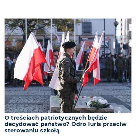
O treściach patriotycznych będzie
decydować państwo? Odro Iuris przeciw
sterowaniu szkołą