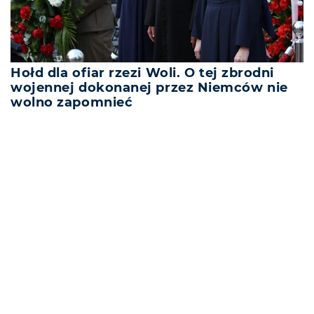
Hołd dla ofiar rzezi Woli. O tej zbrodni
wojennej dokonanej przez Niemców nie
wolno zapomnieć
REKLAMA