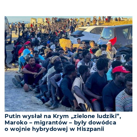
Putin wysłał na Krym „zielone ludziki”,
Maroko – migrantów – były dowódca
o wojnie hybrydowej w Hiszpanii