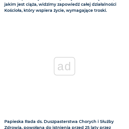
jakim jest ciąża, widzimy zapowiedź całej działalności
Kościoła, który wspiera życie, wymagające troski.
ad
Papieska Rada ds. Duszpasterstwa Chorych i Służby
Zdrowia, powołana do istnienia przed 25 laty przez