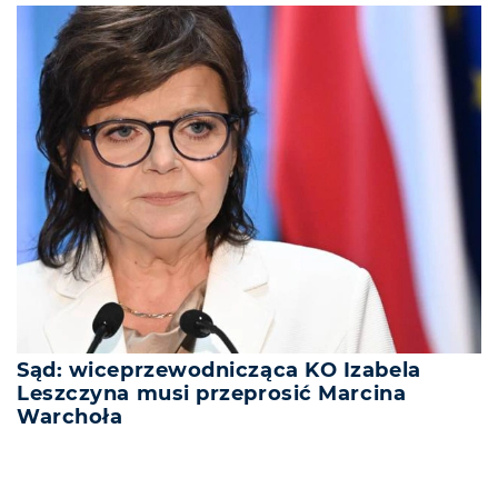
Sąd: wiceprzewodnicząca KO Izabela
Leszczyna musi przeprosić Marcina
Warchoła