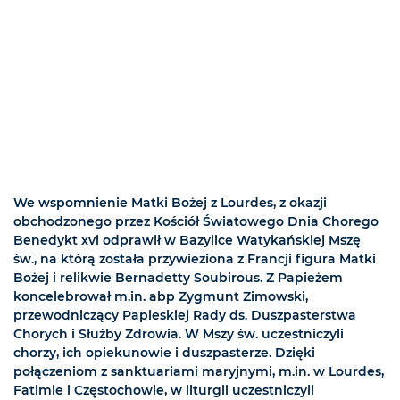
We wspomnienie Matki Bożej z Lourdes, z okazji
obchodzonego przez Kościół Światowego Dnia Chorego
Benedykt xvi odprawił w Bazylice Watykańskiej Mszę
św., na którą została przywieziona z Francji figura Matki
Bożej i relikwie Bernadetty Soubirous. Z Papieżem
koncelebrował m.in. abp Zygmunt Zimowski,
przewodniczący Papieskiej Rady ds. Duszpasterstwa
Chorych i Służby Zdrowia. W Mszy św. uczestniczyli
chorzy, ich opiekunowie i duszpasterze. Dzięki
połączeniom z sanktuariami maryjnymi, m.in. w Lourdes,
Fatimie i Częstochowie, w liturgii uczestniczyli