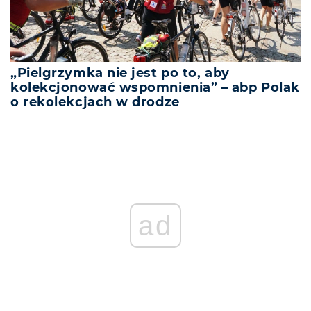
„Pielgrzymka nie jest po to, aby
kolekcjonować wspomnienia” – abp Polak
o rekolekcjach w drodze
ad