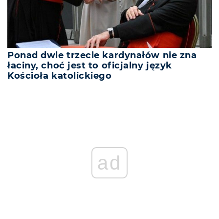
Ponad dwie trzecie kardynałów nie zna
łaciny, choć jest to oficjalny język
Kościoła katolickiego
ad