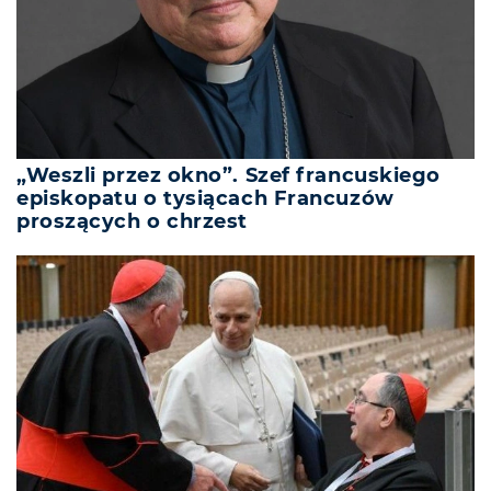
„Weszli przez okno”. Szef francuskiego
episkopatu o tysiącach Francuzów
proszących o chrzest