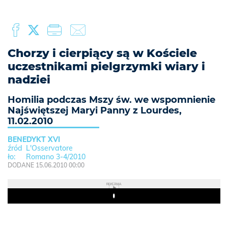
Chorzy i cierpiący są w Kościele
uczestnikami pielgrzymki wiary i
nadziei
Homilia podczas Mszy św. we wspomnienie
Najświętszej Maryi Panny z Lourdes,
11.02.2010
BENEDYKT XVI
L'Osservatore
Romano 3-4/2010
DODANE 15.06.2010 00:00
REKLAMA
Play