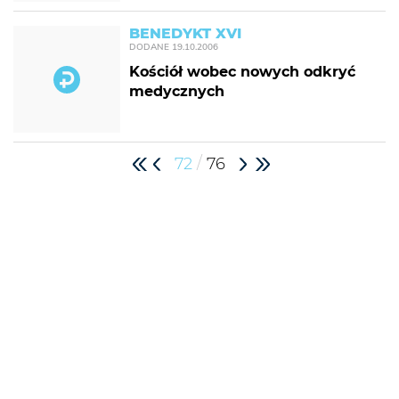
BENEDYKT XVI
DODANE
19.10.2006
Kościół wobec nowych odkryć
medycznych
/
72
76