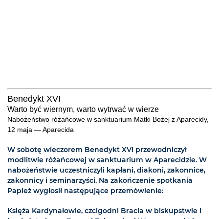
Benedykt XVI
Warto być wiernym, warto wytrwać w wierze
Nabożeństwo różańcowe w sanktuarium Matki Bożej z Aparecidy,
12 maja — Aparecida
W sobotę wieczorem Benedykt XVI przewodniczył
modlitwie różańcowej w sanktuarium w Aparecidzie. W
nabożeństwie uczestniczyli kapłani, diakoni, zakonnice,
zakonnicy i seminarzyści. Na zakończenie spotkania
Papież wygłosił następujące przemówienie:
Księża Kardynałowie, czcigodni Bracia w biskupstwie i