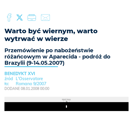
Warto być wiernym, warto
wytrwać w wierze
Przemówienie po nabożeństwie
różańcowym w Aparecida - podróż do
Brazylii (9-14.05.2007)
BENEDYKT XVI
L'Osservatore
Romano 9/2007
DODANE 08.01.2008 00:00
REKLAMA
Play