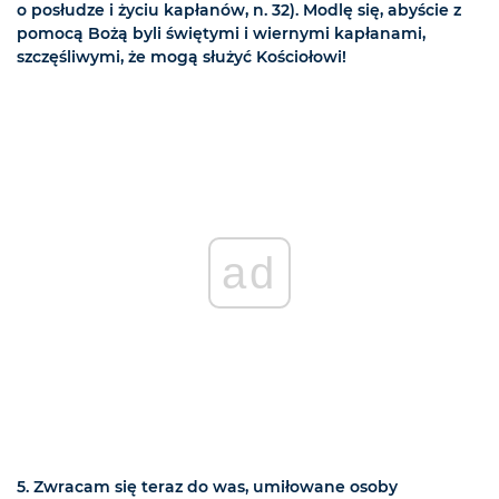
o posłudze i życiu kapłanów, n. 32). Modlę się, abyście z
pomocą Bożą byli świętymi i wiernymi kapłanami,
szczęśliwymi, że mogą służyć Kościołowi!
ad
5. Zwracam się teraz do was, umiłowane osoby