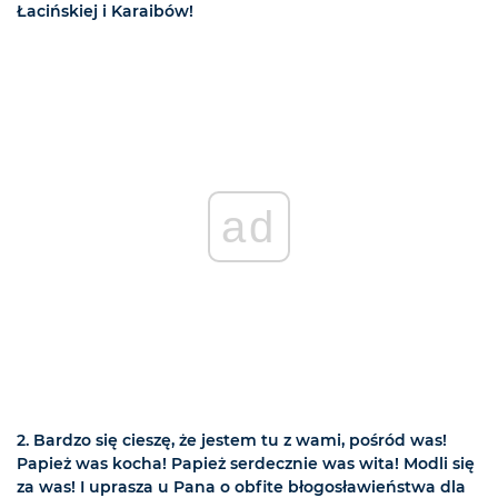
Łacińskiej i Karaibów!
ad
2. Bardzo się cieszę, że jestem tu z wami, pośród was!
Papież was kocha! Papież serdecznie was wita! Modli się
za was! I uprasza u Pana o obfite błogosławieństwa dla