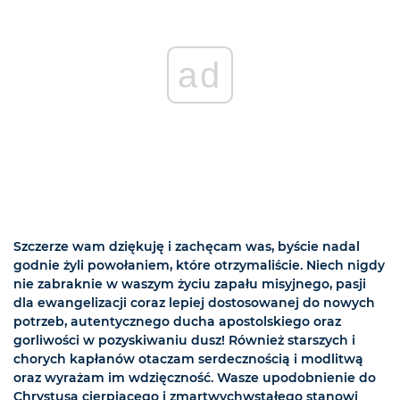
ad
Szczerze wam dziękuję i zachęcam was, byście nadal
godnie żyli powołaniem, które otrzymaliście. Niech nigdy
nie zabraknie w waszym życiu zapału misyjnego, pasji
dla ewangelizacji coraz lepiej dostosowanej do nowych
potrzeb, autentycznego ducha apostolskiego oraz
gorliwości w pozyskiwaniu dusz! Również starszych i
chorych kapłanów otaczam serdecznością i modlitwą
oraz wyrażam im wdzięczność. Wasze upodobnienie do
Chrystusa cierpiącego i zmartwychwstałego stanowi