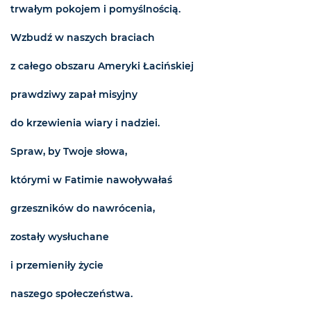
trwałym pokojem i pomyślnością.
Wzbudź w naszych braciach
z całego obszaru Ameryki Łacińskiej
prawdziwy zapał misyjny
do krzewienia wiary i nadziei.
Spraw, by Twoje słowa,
którymi w Fatimie nawoływałaś
grzeszników do nawrócenia,
zostały wysłuchane
i przemieniły życie
naszego społeczeństwa.