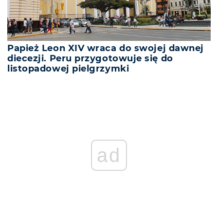
Papież Leon XIV wraca do swojej dawnej
diecezji. Peru przygotowuje się do
listopadowej pielgrzymki
ad