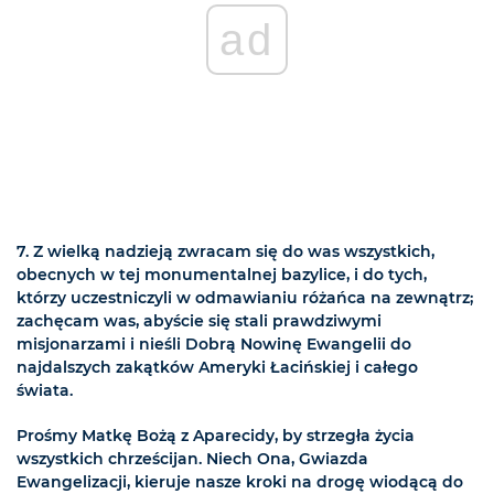
ad
7. Z wielką nadzieją zwracam się do was wszystkich,
obecnych w tej monumentalnej bazylice, i do tych,
którzy uczestniczyli w odmawianiu różańca na zewnątrz;
zachęcam was, abyście się stali prawdziwymi
misjonarzami i nieśli Dobrą Nowinę Ewangelii do
najdalszych zakątków Ameryki Łacińskiej i całego
świata.
Prośmy Matkę Bożą z Aparecidy, by strzegła życia
wszystkich chrześcijan. Niech Ona, Gwiazda
Ewangelizacji, kieruje nasze kroki na drogę wiodącą do