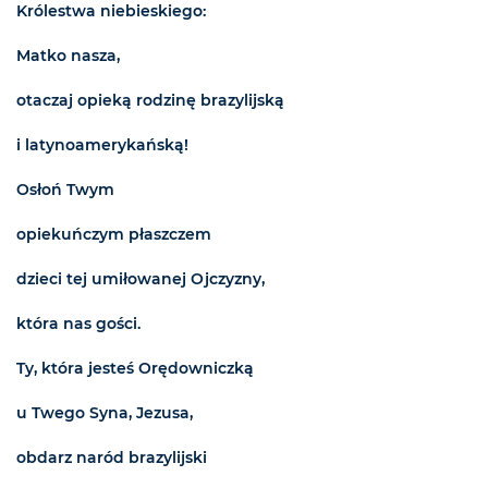
Królestwa niebieskiego:
Matko nasza,
otaczaj opieką rodzinę brazylijską
i latynoamerykańską!
Osłoń Twym
opiekuńczym płaszczem
dzieci tej umiłowanej Ojczyzny,
która nas gości.
Ty, która jesteś Orędowniczką
u Twego Syna, Jezusa,
obdarz naród brazylijski