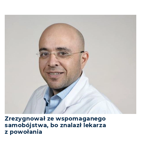
Zrezygnował ze wspomaganego
samobójstwa, bo znalazł lekarza
z powołania