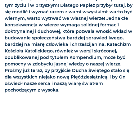
tym życiu i w przyszłym! Dlatego Papież przybył tutaj, by
się modlić i wyznać razem z wami wszystkimi: warto być
wiernym, warto wytrwać we własnej wierze! Jednakże
konsekwencja w wierze wymaga solidnej formacji
doktrynalnej i duchowej, która pozwala wnosić wkład w
budowanie społeczeństwa bardziej sprawiedliwego,
bardziej na miarę człowieka i chrześcijanina. Katechizm
Kościoła Katolickiego, również w wersji skróconej,
opublikowanej pod tytułem Kompendium, może być
pomocny w zdobyciu jasnej wiedzy o naszej wierze.
Prośmy już teraz, by przyjście Ducha Świętego stało się
dla wszystkich niejako nową Pięćdziesiątnicą, i by On
oświecił nasze serca i naszą wiarę światłem
pochodzącym z wysoka.