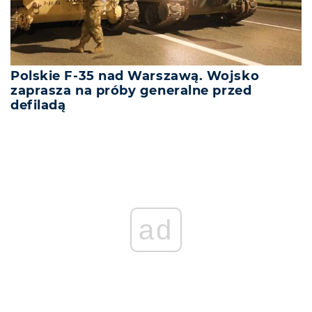
Polskie F-35 nad Warszawą. Wojsko
zaprasza na próby generalne przed
defiladą
ad