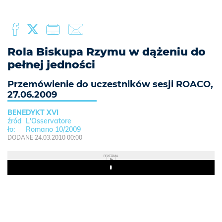
Rola Biskupa Rzymu w dążeniu do
pełnej jedności
Przemówienie do uczestników sesji ROACO,
27.06.2009
BENEDYKT XVI
L'Osservatore
Romano 10/2009
DODANE 24.03.2010 00:00
REKLAMA
Play