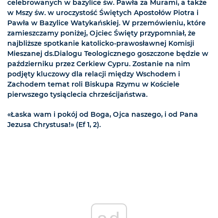
celebrowanych w bazylice św. Pawła za Murami, a także
w Mszy św. w uroczystość Świętych Apostołów Piotra i
Pawła w Bazylice Watykańskiej. W przemówieniu, które
zamieszczamy poniżej, Ojciec Święty przypomniał, że
najbliższe spotkanie katolicko-prawosławnej Komisji
Mieszanej ds.Dialogu Teologicznego goszczone będzie w
październiku przez Cerkiew Cypru. Zostanie na nim
podjęty kluczowy dla relacji między Wschodem i
Zachodem temat roli Biskupa Rzymu w Kościele
pierwszego tysiąclecia chrześcijaństwa.
«Łaska wam i pokój od Boga, Ojca naszego, i od Pana
Jezusa Chrystusa!» (Ef 1, 2).