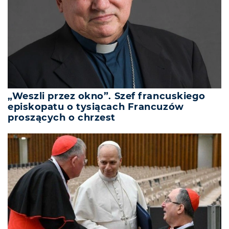
„Weszli przez okno”. Szef francuskiego
episkopatu o tysiącach Francuzów
proszących o chrzest