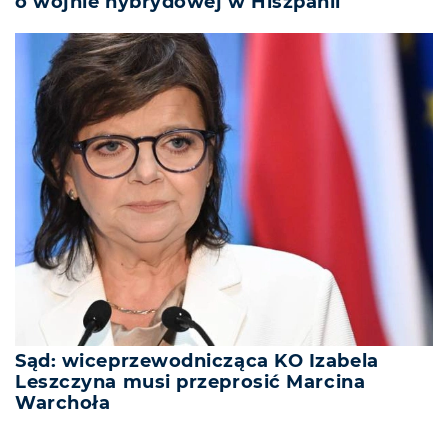
o wojnie hybrydowej w Hiszpanii
Sąd: wiceprzewodnicząca KO Izabela
Leszczyna musi przeprosić Marcina
Warchoła