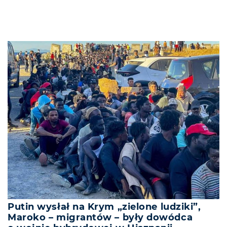
Putin wysłał na Krym „zielone ludziki”,
Maroko – migrantów – były dowódca