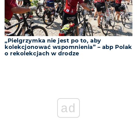
„Pielgrzymka nie jest po to, aby
kolekcjonować wspomnienia” – abp Polak
o rekolekcjach w drodze
ad