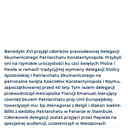
Benedykt XVI przyjął członków prawosławnej delegacji
Ekumenicznego Patriarchatu Konstantynopola. Przybyli
oni na rzymskie uroczystości ku czci świętych Piotra i
Pawła w ramach tradycyjnej wymiany delegacji Stolicy
Apostolskiej i Patriarchatu Ekumenicznego na
patronalne święta Kościołów Konstantynopola i Rzymu,
zapoczątkowanej przed 40 laty. Tym razem delegacji
przewodniczył metropolita Francji Emanuel, kierujący
również biurem Patriarchatu przy Unii Europejskiej;
towarzyszyli mu: bp Atenagoras z Belgii i diakon Ioakim
Billis z siedziby Patriarchatu w Fanarze w Stambule.
Członkowie delegacji zostali przyjęci przez Papieża na
specjalnej audiencji, uczestniczyli w Nieszporach