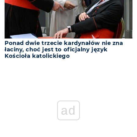
Ponad dwie trzecie kardynałów nie zna
łaciny, choć jest to oficjalny język
Kościoła katolickiego
ad