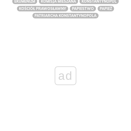
EKUMENIZM
KOMISJA MIESZANA
KONSTANTYNOPOL
KOŚCIÓŁ PRAWOSŁAWNY
PAPIESTWO
PAPIEŻ
PATRIARCHA KONSTANTYNOPOLA
ad