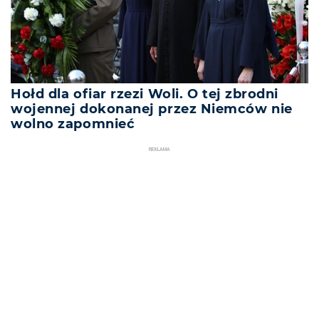
Hołd dla ofiar rzezi Woli. O tej zbrodni
wojennej dokonanej przez Niemców nie
wolno zapomnieć
REKLAMA