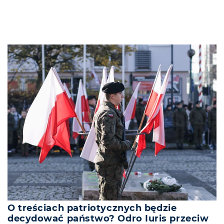
O treściach patriotycznych będzie
decydować państwo? Odro Iuris przeciw