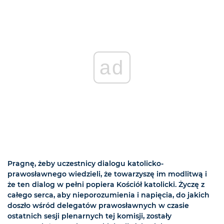
ad
Pragnę, żeby uczestnicy dialogu katolicko-
prawosławnego wiedzieli, że towarzyszę im modlitwą i
że ten dialog w pełni popiera Kościół katolicki. Życzę z
całego serca, aby nieporozumienia i napięcia, do jakich
doszło wśród delegatów prawosławnych w czasie
ostatnich sesji plenarnych tej komisji, zostały