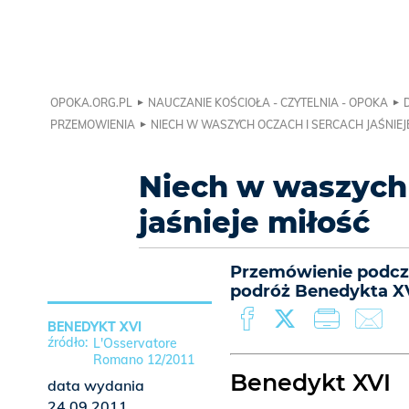
OPOKA.ORG.PL
NAUCZANIE KOŚCIOŁA - CZYTELNIA - OPOKA
PRZEMOWIENIA
NIECH W WASZYCH OCZACH I SERCACH JAŚNIEJ
Niech w waszych 
jaśnieje miłość
Przemówienie podcz
podróż Benedykta XVI
BENEDYKT XVI
L'Osservatore
Romano 12/2011
Benedykt XVI
data wydania
24.09.2011