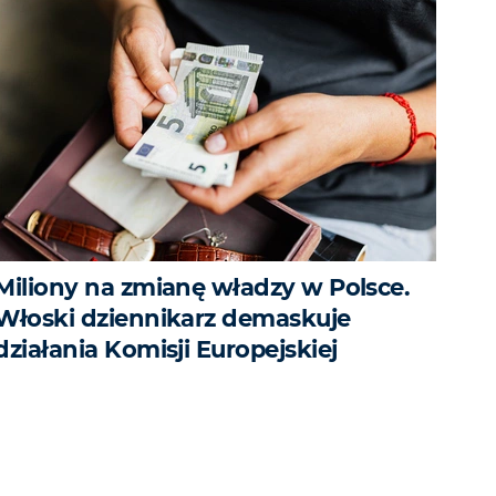
Miliony na zmianę władzy w Polsce.
Włoski dziennikarz demaskuje
działania Komisji Europejskiej