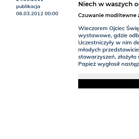
Niech w waszych oc
publikacja
06.03.2012 00:00
Czuwanie modlitewne z 
Wieczorem Ojciec Świę
wystawowe, gdzie odby
Uczestniczyły w nim de
młodych przedstawiciel
stowarzyszeń, złożyło
Papież wygłosił nastę