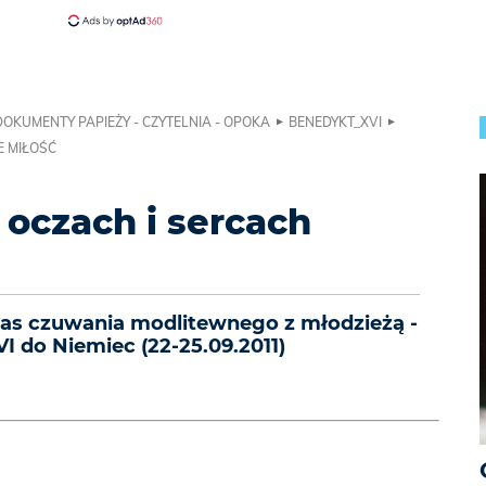
DOKUMENTY PAPIEŻY - CZYTELNIA - OPOKA
BENEDYKT_XVI
E MIŁOŚĆ
oczach i sercach
as czuwania modlitewnego z młodzieżą -
 do Niemiec (22-25.09.2011)