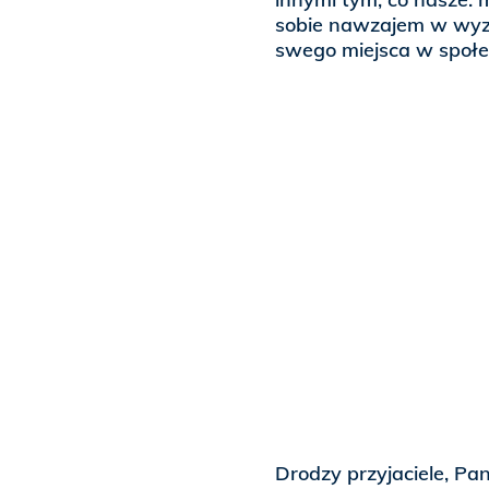
sobie nawzajem w wyz
swego miejsca w społe
Drodzy przyjaciele, Pa