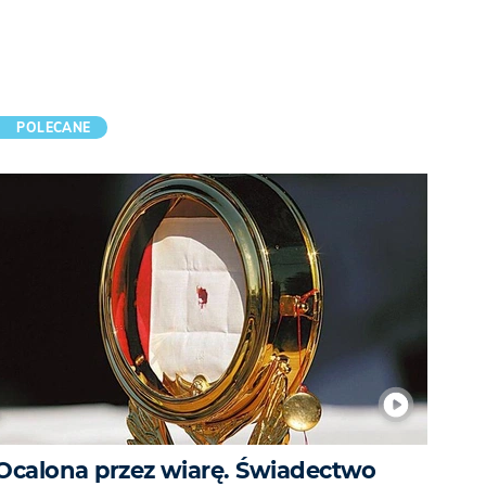
POLECANE
Ocalona przez wiarę. Świadectwo