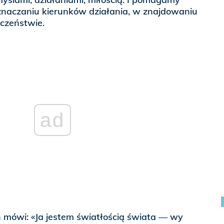
naczaniu kierunków działania, w znajdowaniu
czeństwie.
ad
n mówi: «Ja jestem światłością świata — wy