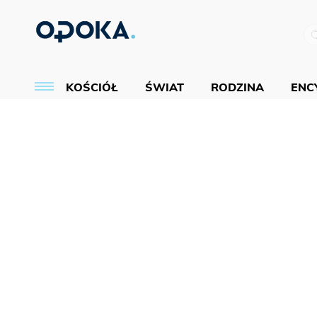
KOŚCIÓŁ
ŚWIAT
RODZINA
ENCY