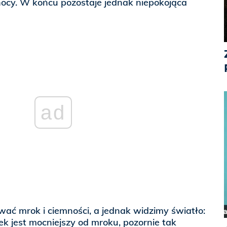
ocy. W końcu pozostaje jednak niepokojąca
ad
ć mrok i ciemności, a jednak widzimy światło:
k jest mocniejszy od mroku, pozornie tak