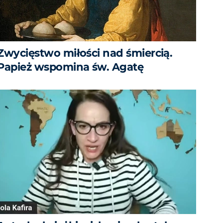
Zwycięstwo miłości nad śmiercią.
Papież wspomina św. Agatę