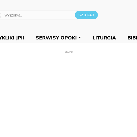
KLIKI JPII
SERWISY OPOKI
LITURGIA
BIB
REKLAMA