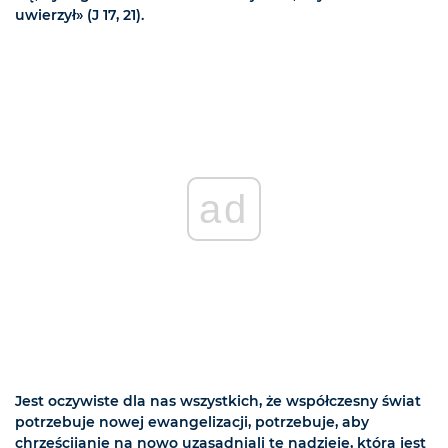
uwierzył» (J 17, 21).
ad
Jest oczywiste dla nas wszystkich, że współczesny świat
potrzebuje nowej ewangelizacji, potrzebuje, aby
chrześcijanie na nowo uzasadniali tę nadzieję, która jest