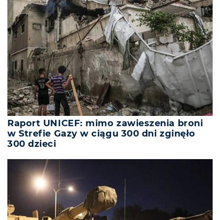
Raport UNICEF: mimo zawieszenia broni
w Strefie Gazy w ciągu 300 dni zginęło
300 dzieci