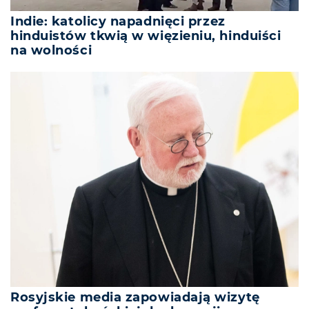
Indie: katolicy napadnięci przez
hinduistów tkwią w więzieniu, hinduiści
na wolności
Rosyjskie media zapowiadają wizytę