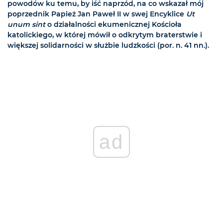
powodów ku temu, by iść naprzód, na co wskazał mój
poprzednik Papież Jan Paweł II w swej Encyklice
Ut
unum sint
o działalności ekumenicznej Kościoła
katolickiego, w której mówił o odkrytym braterstwie i
większej solidarności w służbie ludzkości (por. n. 41 nn.).
ad