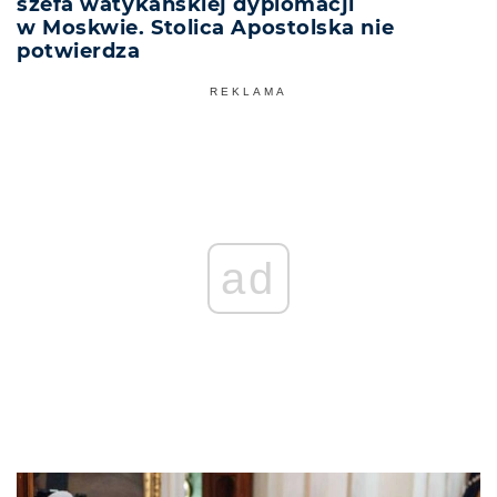
szefa watykańskiej dyplomacji
w Moskwie. Stolica Apostolska nie
potwierdza
REKLAMA
ad