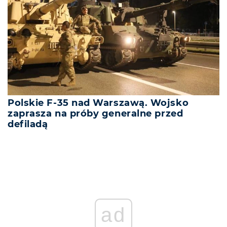
Polskie F-35 nad Warszawą. Wojsko
zaprasza na próby generalne przed
defiladą
ad