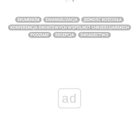
EKUMENIZM
EWANGELIZACJA
JEDNOŚĆ KOŚCIOŁA
KONFERENCJA ŚWIATOWYCH WSPÓLNOT CHRZEŚCIJAŃSKICH
PODZIAŁY
RECEPCJA
ŚWIADECTWO
ad