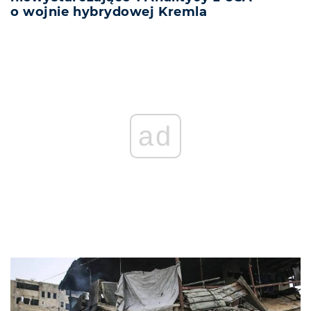
o wojnie hybrydowej Kremla
ad