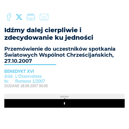
Idźmy dalej cierpliwie i
zdecydowanie ku jedności
Przemówienie do uczestników spotkania
Światowych Wspólnot Chrześcijańskich,
27.10.2007
BENEDYKT XVI
L'Osservatore
Romano 1/2007
DODANE 18.09.2007 00:00
REKLAMA
Play