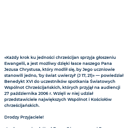
«Każdy krok ku jedności chrześcijan sprzyja głoszeniu
Ewangelii, a jest możliwy dzięki łasce naszego Pana
Jezusa Chrystusa, który modlił się, by Jego uczniowie
stanowili jedno, 'by świat uwierzył' (J 17, 21)» — powiedział
Benedykt XVI do uczestników spotkania Światowych
Wspólnot Chrześcijańskich, których przyjął na audiencji
27 października 2006 r. Wzięli w niej udział
przedstawiciele największych Wspólnot i Kościołów
chrześcijańskich.
Drodzy Przyjaciele!