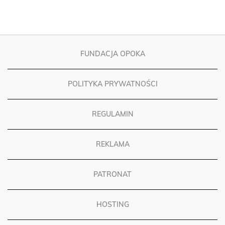
FUNDACJA OPOKA
POLITYKA PRYWATNOŚCI
REGULAMIN
REKLAMA
PATRONAT
HOSTING