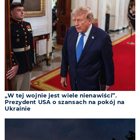
„W tej wojnie jest wiele nienawiści”.
Prezydent USA o szansach na pokój na
Ukrainie