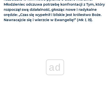
Młodzieniec odczuwa potrzebę konfrontacji z Tym, który
rozpoczął swą działalność, głosząc nowe i radykalne
orędzie: „Czas się wypełnił i bliskie jest królestwo Boże.
Nawracajcie się i wierzcie w Ewangelię!” (
Mk 1, 15
).
ad