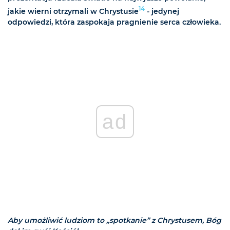
14
jakie wierni otrzymali w Chrystusie
- jedynej
odpowiedzi, która zaspokaja pragnienie serca człowieka.
ad
Aby umożliwić ludziom to „spotkanie” z Chrystusem, Bóg