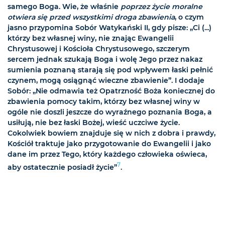
samego Boga. Wie, że właśnie
poprzez życie moralne
otwiera się przed wszystkimi droga zbawienia
, o czym
jasno przypomina Sobór Watykański II, gdy pisze: „Ci (...)
którzy bez własnej winy, nie znając Ewangelii
Chrystusowej i Kościoła Chrystusowego, szczerym
sercem jednak szukają Boga i wolę Jego przez nakaz
sumienia poznaną starają się pod wpływem łaski pełnić
czynem, mogą osiągnąć wieczne zbawienie”. I dodaje
Sobór: „Nie odmawia też Opatrzność Boża koniecznej do
zbawienia pomocy takim, którzy bez własnej winy w
ogóle nie doszli jeszcze do wyraźnego poznania Boga, a
usiłują, nie bez łaski Bożej, wieść uczciwe życie.
Cokolwiek bowiem znajduje się w nich z dobra i prawdy,
Kościół traktuje jako przygotowanie do Ewangelii i jako
dane im przez Tego, który każdego człowieka oświeca,
7
aby ostatecznie posiadł życie”
.