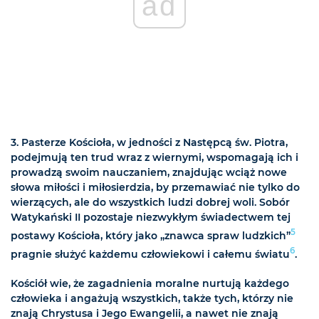
ad
3. Pasterze Kościoła, w jedności z Następcą św. Piotra,
podejmują ten trud wraz z wiernymi, wspomagają ich i
prowadzą swoim nauczaniem, znajdując wciąż nowe
słowa miłości i miłosierdzia, by przemawiać nie tylko do
wierzących, ale do wszystkich ludzi dobrej woli. Sobór
Watykański II pozostaje niezwykłym świadectwem tej
5
postawy Kościoła, który jako „znawca spraw ludzkich”
6
pragnie służyć każdemu człowiekowi i całemu światu
.
Kościół wie, że zagadnienia moralne nurtują każdego
człowieka i angażują wszystkich, także tych, którzy nie
znają Chrystusa i Jego Ewangelii, a nawet nie znają