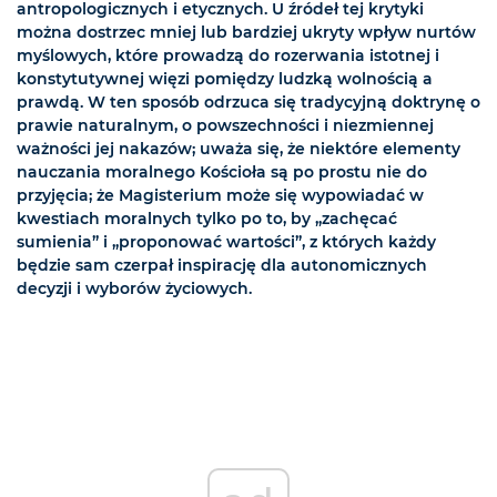
antropologicznych i etycznych. U źródeł tej krytyki
można dostrzec mniej lub bardziej ukryty wpływ nurtów
myślowych, które prowadzą do rozerwania istotnej i
konstytutywnej więzi pomiędzy ludzką wolnością a
prawdą. W ten sposób odrzuca się tradycyjną doktrynę o
prawie naturalnym, o powszechności i niezmiennej
ważności jej nakazów; uważa się, że niektóre elementy
nauczania moralnego Kościoła są po prostu nie do
przyjęcia; że Magisterium może się wypowiadać w
kwestiach moralnych tylko po to, by „zachęcać
sumienia” i „proponować wartości”, z których każdy
będzie sam czerpał inspirację dla autonomicznych
decyzji i wyborów życiowych.