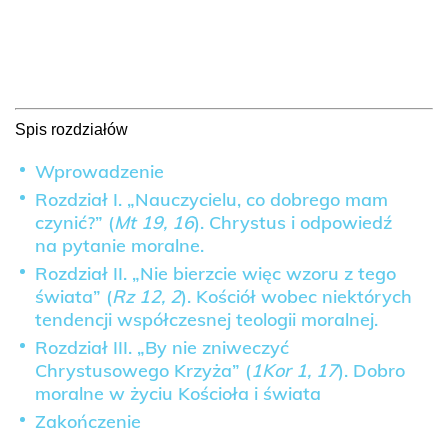
Spis rozdziałów
Wprowadzenie
Rozdział I. „Nauczycielu, co dobrego mam
czynić?” (
Mt 19, 16
). Chrystus i odpowiedź
na pytanie moralne.
Rozdział II. „Nie bierzcie więc wzoru z tego
świata” (
Rz 12, 2
). Kościół wobec niektórych
tendencji współczesnej teologii moralnej.
Rozdział III. „By nie zniweczyć
Chrystusowego Krzyża” (
1Kor 1, 17
). Dobro
moralne w życiu Kościoła i świata
Zakończenie