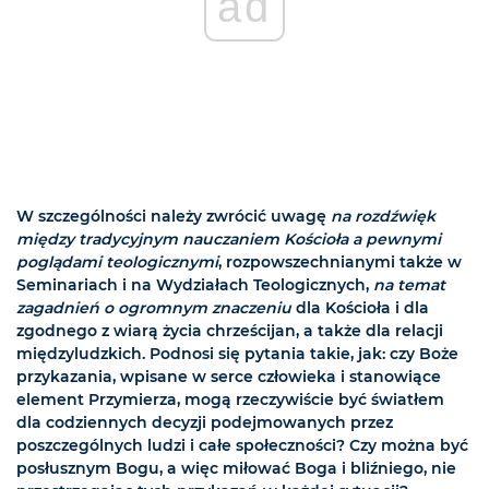
ad
W szczególności należy zwrócić uwagę
na rozdźwięk
między tradycyjnym nauczaniem Kościoła a pewnymi
poglądami teologicznymi
, rozpowszechnianymi także w
Seminariach i na Wydziałach Teologicznych,
na temat
zagadnień o ogromnym znaczeniu
dla Kościoła i dla
zgodnego z wiarą życia chrześcijan, a także dla relacji
międzyludzkich. Podnosi się pytania takie, jak: czy Boże
przykazania, wpisane w serce człowieka i stanowiące
element Przymierza, mogą rzeczywiście być światłem
dla codziennych decyzji podejmowanych przez
poszczególnych ludzi i całe społeczności? Czy można być
posłusznym Bogu, a więc miłować Boga i bliźniego, nie