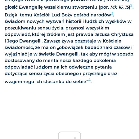
2
głosić Ewangelię wszelkiemu stworzeniu (por.
Mk 16, 15
)
.
3
Dzięki temu Kościół, Lud Boży pośród narodów
,
świadom nowych wyzwań historii i ludzkich wysiłków w
poszukiwaniu sensu życia, przynosi wszystkim
odpowiedź, której źródłem jest prawda Jezusa Chrystusa
i Jego Ewangelii. Zawsze żywa pozostaje w Kościele
świadomość, że ma on „obowiązek badać znaki czasów i
wyjaśniać je w świetle Ewangelii, tak aby mógł w sposób
dostosowany do mentalności każdego pokolenia
odpowiadać ludziom na ich odwieczne pytania
dotyczące sensu życia obecnego i przyszłego oraz
4
wzajemnego ich stosunku do siebie”
.