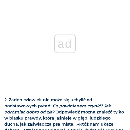
ad
2. Żaden człowiek nie może się uchylić od
podstawowych pytań:
Co powinienem czynić? Jak
odróżniać dobro od zła?
Odpowiedź można znaleźć tylko
w blasku prawdy, która jaśnieje w głębi ludzkiego
ducha, jak zaświadcza psalmista: „«Któż nam ukaże