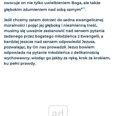
owocuje on nie tylko uwielbieniem Boga, ale także
16
głębokim zdumieniem nad sobą samym”
.
Jeśli chcemy zatem dotrzeć do sedna ewangelicznej
moralności i pojąć jej głęboką i niezmienną treść,
musimy się uważnie zastanowić nad sensem pytania
zadanego przez bogatego młodzieńca z Ewangelii, a
bardziej jeszcze nad sensem odpowiedzi Jezusa,
pozwalając, by On nas prowadził. Jezus bowiem
odpowiada na pytanie młodzieńca z delikatnością
wychowawcy, wiodąc go jakby za rękę, krok za krokiem,
ku pełni prawdy.
ad