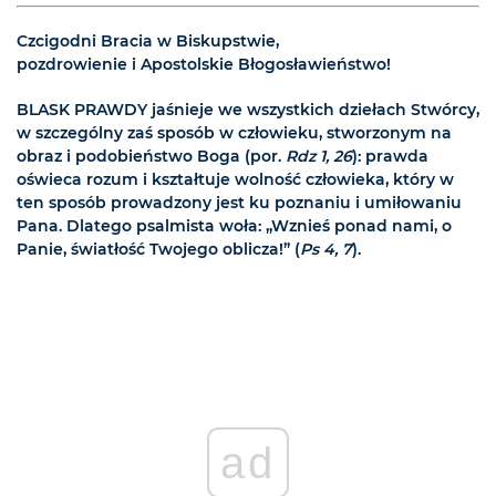
Czcigodni Bracia w Biskupstwie,
pozdrowienie i Apostolskie Błogosławieństwo!
BLASK PRAWDY jaśnieje we wszystkich dziełach Stwórcy,
w szczególny zaś sposób w człowieku, stworzonym na
obraz i podobieństwo Boga (por.
Rdz 1, 26
): prawda
oświeca rozum i kształtuje wolność człowieka, który w
ten sposób prowadzony jest ku poznaniu i umiłowaniu
Pana. Dlatego psalmista woła: „Wznieś ponad nami, o
Panie, światłość Twojego oblicza!” (
Ps 4, 7
).
ad