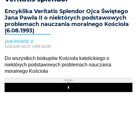
Encyklika Veritatis Splendor Ojca Świętego
Jana Pawła II o niektórych podstawowych
problemach nauczania moralnego Kościoła
(6.08.1993)
JAN PAWEŁ II
DODANE 06.07.1999 00:00
Do wszystkich biskupów Kościoła katolickiego o
niektórych podstawowych problemach nauczania
moralnego Kościoła
REKLAMA
Play