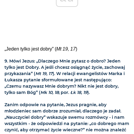
„Jeden tylko jest dobry” (
Mt 19, 17
)
9. Mówi Jezus: „Dlaczego Mnie pytasz o dobro? Jeden
tylko jest Dobry. A jeśli chcesz osiągnąć życie, zachowaj
przykazania” (
Mt 19, 17
). W relacji ewangelistów Marka i
Łukasza pytanie sformułowane jest następująco:
„Czemu nazywasz Mnie dobrym? Nikt nie jest dobry,
tylko sam Bóg” (
Mk 10, 18
; por.
Łk 18, 19
).
Zanim odpowie na pytanie, Jezus pragnie, aby
młodzieniec sam dobrze zrozumiał, dlaczego je zadał.
„Nauczyciel dobry” wskazuje swemu rozmówcy - i nam
wszystkim - że odpowiedzi na pytanie: „co dobrego mam
czynić, aby otrzymać życie wieczne?” nie można znaleźć