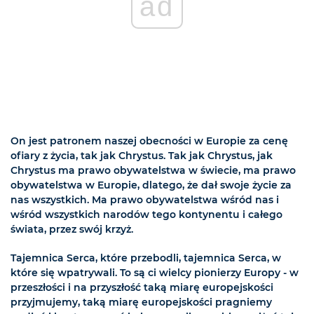
ad
On jest patronem naszej obecności w Europie za cenę
ofiary z życia, tak jak Chrystus. Tak jak Chrystus, jak
Chrystus ma prawo obywatelstwa w świecie, ma prawo
obywatelstwa w Europie, dlatego, że dał swoje życie za
nas wszystkich. Ma prawo obywatelstwa wśród nas i
wśród wszystkich narodów tego kontynentu i całego
świata, przez swój krzyż.
Tajemnica Serca, które przebodli, tajemnica Serca, w
które się wpatrywali. To są ci wielcy pionierzy Europy - w
przeszłości i na przyszłość taką miarę europejskości
przyjmujemy, taką miarę europejskości pragniemy