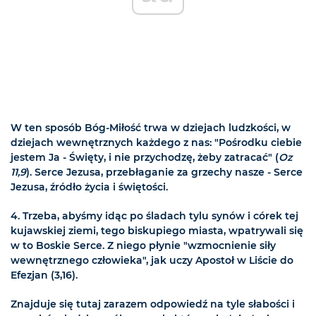
W ten sposób Bóg-Miłość trwa w dziejach ludzkości, w
dziejach wewnętrznych każdego z nas: "Pośrodku ciebie
jestem Ja - Święty, i nie przychodzę, żeby zatracać" (
Oz
11,9
). Serce Jezusa, przebłaganie za grzechy nasze - Serce
Jezusa, źródło życia i świętości.
4. Trzeba, abyśmy idąc po śladach tylu synów i córek tej
kujawskiej ziemi, tego biskupiego miasta, wpatrywali się
w to Boskie Serce. Z niego płynie "wzmocnienie siły
wewnętrznego człowieka", jak uczy Apostoł w Liście do
Efezjan (3,16).
Znajduje się tutaj zarazem odpowiedź na tyle słabości i