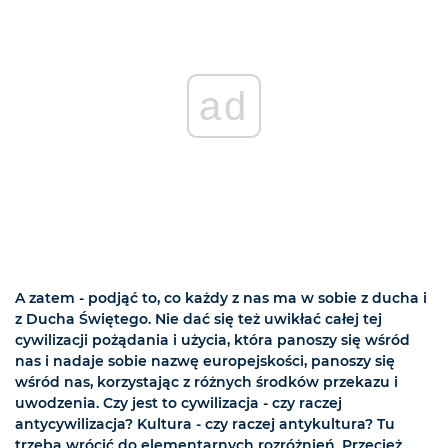
ad
A zatem - podjąć to, co każdy z nas ma w sobie z ducha i
z Ducha Świętego. Nie dać się też uwikłać całej tej
cywilizacji pożądania i użycia, która panoszy się wśród
nas i nadaje sobie nazwę europejskości, panoszy się
wśród nas, korzystając z różnych środków przekazu i
uwodzenia. Czy jest to cywilizacja - czy raczej
antycywilizacja? Kultura - czy raczej antykultura? Tu
trzeba wrócić do elementarnych rozróżnień. Przecież