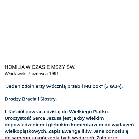
HOMILIA W CZASIE MSZY ŚW.
Włocławek, 7 czerwca 1991
"Jeden z żołnierzy włócznią przebił Mu bok" (
J 19,34
).
Drodzy Bracia i Siostry,
1. Kościół powraca dzisiaj do Wielkiego Piątku.
Uroczystość Serca Jezusa jest jakby wielkim
dopowiedzeniem i głębokim komentarzem do wydarzeń
wielkopiątkowych. Zapis Ewangelii św. Jana odnosi się
do samego zakończenia tych wydarzeń. Żołnierze