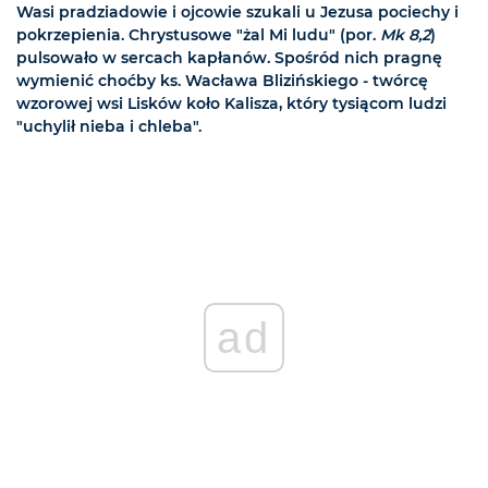
Wasi pradziadowie i ojcowie szukali u Jezusa pociechy i
pokrzepienia. Chrystusowe "żal Mi ludu" (por.
Mk 8,2
)
pulsowało w sercach kapłanów. Spośród nich pragnę
wymienić choćby ks. Wacława Blizińskiego - twórcę
wzorowej wsi Lisków koło Kalisza, który tysiącom ludzi
"uchylił nieba i chleba".
ad