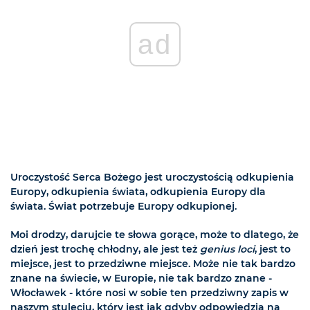
ad
Uroczystość Serca Bożego jest uroczystością odkupienia
Europy, odkupienia świata, odkupienia Europy dla
świata. Świat potrzebuje Europy odkupionej.
Moi drodzy, darujcie te słowa gorące, może to dlatego, że
dzień jest trochę chłodny, ale jest też
genius loci
, jest to
miejsce, jest to przedziwne miejsce. Może nie tak bardzo
znane na świecie, w Europie, nie tak bardzo znane -
Włocławek - które nosi w sobie ten przedziwny zapis w
naszym stuleciu, który jest jak gdyby odpowiedzią na