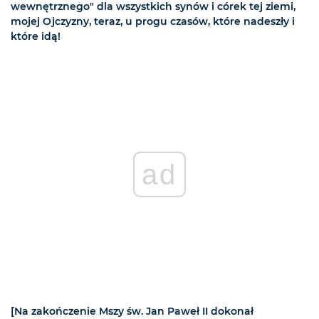
wewnętrznego" dla wszystkich synów i córek tej ziemi,
mojej Ojczyzny, teraz, u progu czasów, które nadeszły i
które idą!
ad
[Na zakończenie Mszy św. Jan Paweł II dokonał