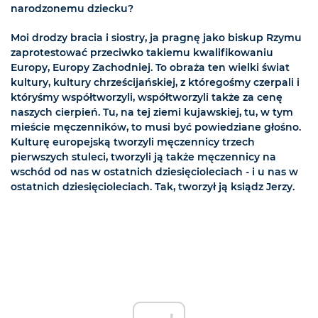
narodzonemu dziecku?
Moi drodzy bracia i siostry, ja pragnę jako biskup Rzymu
zaprotestować przeciwko takiemu kwalifikowaniu
Europy, Europy Zachodniej. To obraża ten wielki świat
kultury, kultury chrześcijańskiej, z któregośmy czerpali i
któryśmy współtworzyli, współtworzyli także za cenę
naszych cierpień. Tu, na tej ziemi kujawskiej, tu, w tym
mieście męczenników, to musi być powiedziane głośno.
Kulturę europejską tworzyli męczennicy trzech
pierwszych stuleci, tworzyli ją także męczennicy na
wschód od nas w ostatnich dziesięcioleciach - i u nas w
ostatnich dziesięcioleciach. Tak, tworzył ją ksiądz Jerzy.