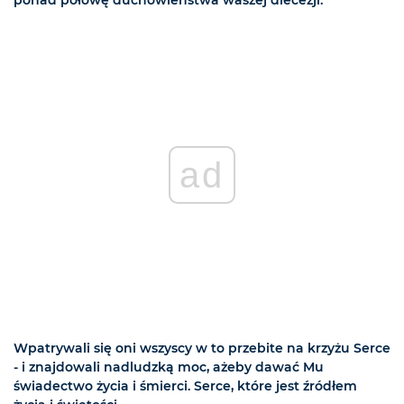
ponad połowę duchowieństwa waszej diecezji.
ad
Wpatrywali się oni wszyscy w to przebite na krzyżu Serce
- i znajdowali nadludzką moc, ażeby dawać Mu
świadectwo życia i śmierci. Serce, które jest źródłem