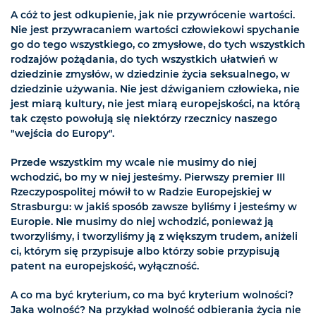
A cóż to jest odkupienie, jak nie przywrócenie wartości.
Nie jest przywracaniem wartości człowiekowi spychanie
go do tego wszystkiego, co zmysłowe, do tych wszystkich
rodzajów pożądania, do tych wszystkich ułatwień w
dziedzinie zmysłów, w dziedzinie życia seksualnego, w
dziedzinie używania. Nie jest dźwiganiem człowieka, nie
jest miarą kultury, nie jest miarą europejskości, na którą
tak często powołują się niektórzy rzecznicy naszego
"wejścia do Europy".
Przede wszystkim my wcale nie musimy do niej
wchodzić, bo my w niej jesteśmy. Pierwszy premier III
Rzeczypospolitej mówił to w Radzie Europejskiej w
Strasburgu: w jakiś sposób zawsze byliśmy i jesteśmy w
Europie. Nie musimy do niej wchodzić, ponieważ ją
tworzyliśmy, i tworzyliśmy ją z większym trudem, aniżeli
ci, którym się przypisuje albo którzy sobie przypisują
patent na europejskość, wyłączność.
A co ma być kryterium, co ma być kryterium wolności?
Jaka wolność? Na przykład wolność odbierania życia nie