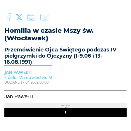
Homilia w czasie Mszy św.
(Włocławek)
Przemówienie Ojca Świętego podczas IV
pielgrzymki do Ojczyzny (1-9.06 i 13-
16.08.1991)
JAN PAWEŁ II
Wydawnictwo M
DODANE 17.04.2002 00:00
Jan Paweł II
REKLAMA
Play