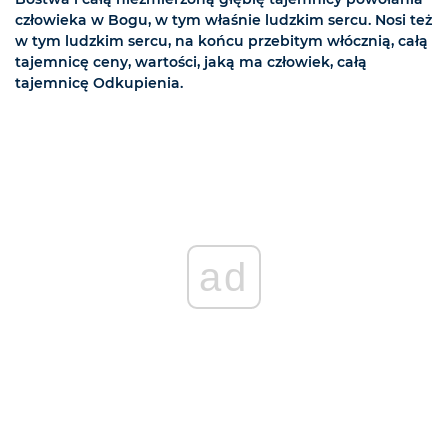
człowieka w Bogu, w tym właśnie ludzkim sercu. Nosi też
w tym ludzkim sercu, na końcu przebitym włócznią, całą
tajemnicę ceny, wartości, jaką ma człowiek, całą
tajemnicę Odkupienia.
ad