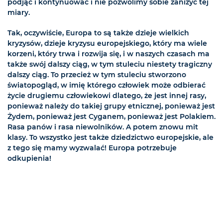
podjąć i kontynuować i nie pozwolimy sobie zaniżyć tej
miary.
Tak, oczywiście, Europa to są także dzieje wielkich
kryzysów, dzieje kryzysu europejskiego, który ma wiele
korzeni, który trwa i rozwija się, i w naszych czasach ma
także swój dalszy ciąg, w tym stuleciu niestety tragiczny
dalszy ciąg. To przecież w tym stuleciu stworzono
światopogląd, w imię którego człowiek może odbierać
życie drugiemu człowiekowi dlatego, że jest innej rasy,
ponieważ należy do takiej grupy etnicznej, ponieważ jest
Żydem, ponieważ jest Cyganem, ponieważ jest Polakiem.
Rasa panów i rasa niewolników. A potem znowu mit
klasy. To wszystko jest także dziedzictwo europejskie, ale
z tego się mamy wyzwalać! Europa potrzebuje
odkupienia!