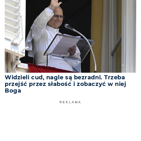
Widzieli cud, nagle są bezradni. Trzeba
przejść przez słabość i zobaczyć w niej
Boga
REKLAMA