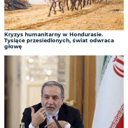
Kryzys humanitarny w Hondurasie.
Tysiące przesiedlonych, świat odwraca
głowę