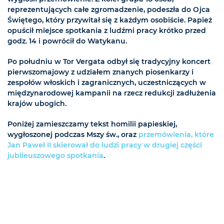
reprezentujących całe zgromadzenie, podeszła do Ojca
Świętego, który przywitał się z każdym osobiście. Papież
opuścił miejsce spotkania z ludźmi pracy krótko przed
godz. 14 i powrócił do Watykanu.
Po południu w Tor Vergata odbył się tradycyjny koncert
pierwszomajowy z udziałem znanych piosenkarzy i
zespołów włoskich i zagranicznych, uczestniczących w
międzynarodowej kampanii na rzecz redukcji zadłużenia
krajów ubogich.
Poniżej zamieszczamy tekst homilii papieskiej,
wygłoszonej podczas Mszy św., oraz
przemówienia, które
Jan Paweł II skierował do ludzi pracy w drugiej części
jubileuszowego spotkania
.