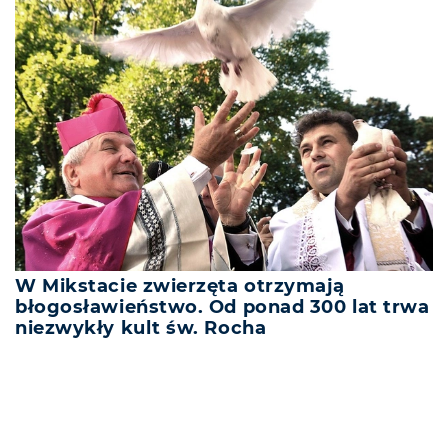
W Mikstacie zwierzęta otrzymają
błogosławieństwo. Od ponad 300 lat trwa
niezwykły kult św. Rocha