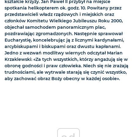
kształcie krzyży. Jan Paweł II przybył na miejsce
spotkania helikopterem ok. godz. 10. Powitany przez
przedstawicieli władz rządowych i miejskich oraz
członków Komitetu Wielkiego Jubileuszu Roku 2000,
objechał samochodem panoramicznym plac,
pozdrawiając zgromadzonych. Następnie sprawował
Eucharystię, koncelebrując ją z licznymi kardynałami,
arcybiskupami i biskupami oraz dwustu kapłanami.
Jedno z wezwań modlitwy wiernych odczytał Marian
Krzaklewski: «Za tych wszystkich, którzy angażują się w
obronę godności i praw człowieka. Niech się nie zrażają
trudnościami, ale wytrwale starają się czynić wszystko,
aby zachować obraz Boży obecny w każdej osobie».