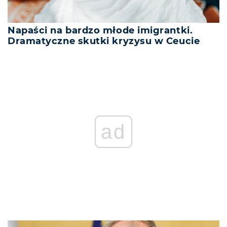
Napaści na bardzo młode imigrantki.
Dramatyczne skutki kryzysu w Ceucie
ad