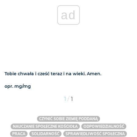
ad
Tobie chwała i cześć teraz i na wieki. Amen.
opr. mg/mg
/
1
1
CZYNIĆ SOBIE ZIEMIĘ PODDANĄ
NAUCZANIE SPOŁECZNE KOŚCIOŁA
ODPOWIEDZIALNOŚĆ
PRACA
SOLIDARNOŚĆ
SPRAWIEDLIWOŚĆ SPOŁECZNA