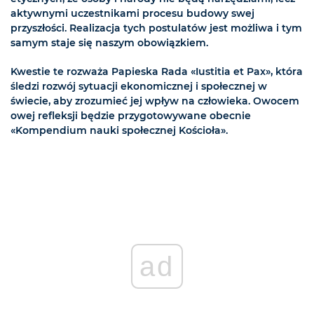
aktywnymi uczestnikami procesu budowy swej
przyszłości. Realizacja tych postulatów jest możliwa i tym
samym staje się naszym obowiązkiem.
Kwestie te rozważa Papieska Rada «Iustitia et Pax», która
śledzi rozwój sytuacji ekonomicznej i społecznej w
świecie, aby zrozumieć jej wpływ na człowieka. Owocem
owej refleksji będzie przygotowywane obecnie
«Kompendium nauki społecznej Kościoła».
ad