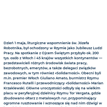
Dzień 1 maja, liturgiczne wspomnienie św. Józefa
Robotnika, był ochodzony w Rzymie jako Jubileusz Ludzi
Pracy. Na spotkanie z Ojcem Świętym przybyło ok. 200
tys. osób z Włoch i 45 krajów wszystkich kontynentów —
przedstawicieli różnych środowisk świata pracy,
bezrobotnych, emerytów, a także delegaci związków
zawodowych, w tym również «Solidarności». Obecni byli
m.in. premier Włoch Giuliano Amato, burmistrz Rzymu
Francesco Rutelli i przewodniczący «Solidarności» Marian
Krzaklewski. Główne uroczystości odbyły się na wielkim
placu w peryferyjnej dzielnicy Rzymu Tor Vergata, gdzie
zbudowano ołtarz z metalowych rur, przypominający
ogromne rusztowanie i wznoszące się nad nim dźwigi w