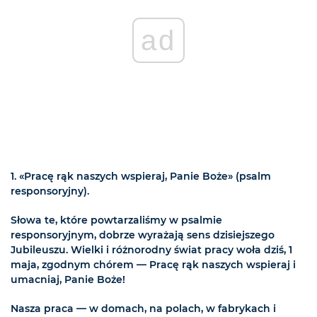
ad
1. «Pracę rąk naszych wspieraj, Panie Boże» (psalm
responsoryjny).
Słowa te, które powtarzaliśmy w psalmie
responsoryjnym, dobrze wyrażają sens dzisiejszego
Jubileuszu. Wielki i różnorodny świat pracy woła dziś, 1
maja, zgodnym chórem — Pracę rąk naszych wspieraj i
umacniaj, Panie Boże!
Nasza praca — w domach, na polach, w fabrykach i