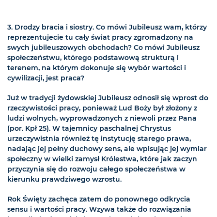
3. Drodzy bracia i siostry. Co mówi Jubileusz wam, którzy
reprezentujecie tu cały świat pracy zgromadzony na
swych jubileuszowych obchodach? Co mówi Jubileusz
społeczeństwu, którego podstawową strukturą i
terenem, na którym dokonuje się wybór wartości i
cywilizacji, jest praca?
Już w tradycji żydowskiej Jubileusz odnosił się wprost do
rzeczywistości pracy, ponieważ Lud Boży był złożony z
ludzi wolnych, wyprowadzonych z niewoli przez Pana
(por. Kpł 25). W tajemnicy paschalnej Chrystus
urzeczywistnia również tę instytucję starego prawa,
nadając jej pełny duchowy sens, ale wpisując jej wymiar
społeczny w wielki zamysł Królestwa, które jak zaczyn
przyczynia się do rozwoju całego społeczeństwa w
kierunku prawdziwego wzrostu.
Rok Święty zachęca zatem do ponownego odkrycia
sensu i wartości pracy. Wzywa także do rozwiązania