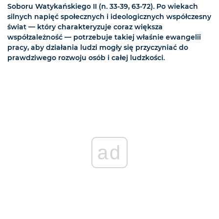
Soboru Watykańskiego II (n. 33-39, 63-72). Po wiekach
silnych napięć społecznych i ideologicznych współczesny
świat — który charakteryzuje coraz większa
współzależność — potrzebuje takiej właśnie ewangelii
pracy, aby działania ludzi mogły się przyczyniać do
prawdziwego rozwoju osób i całej ludzkości.
ad