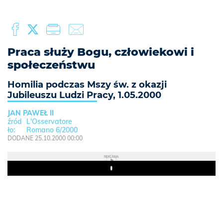
Praca służy Bogu, człowiekowi i
społeczeństwu
Homilia podczas Mszy św. z okazji
Jubileuszu Ludzi Pracy, 1.05.2000
JAN PAWEŁ II
L'Osservatore
Romano 6/2000
DODANE 25.10.2000 00:00
REKLAMA
Play