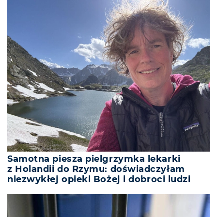
Samotna piesza pielgrzymka lekarki
z Holandii do Rzymu: doświadczyłam
niezwykłej opieki Bożej i dobroci ludzi