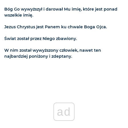
Bóg Go wywyższył i darował Mu imię, które jest ponad
wszelkie imię.
Jezus Chrystus jest Panem ku chwale Boga Ojca.
Świat został przez Niego zbawiony.
W nim został wywyższony człowiek, nawet ten
najbardziej poniżony i zdeptany.
ad