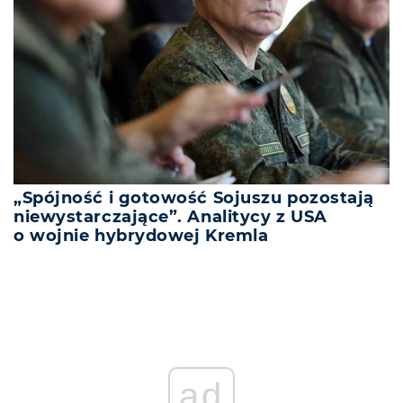
„Spójność i gotowość Sojuszu pozostają
niewystarczające”. Analitycy z USA
o wojnie hybrydowej Kremla
REKLAMA