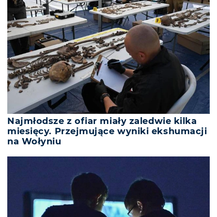
Najmłodsze z ofiar miały zaledwie kilka
miesięcy. Przejmujące wyniki ekshumacji
na Wołyniu