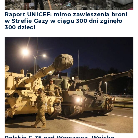
Raport UNICEF: mimo zawieszenia broni
w Strefie Gazy w ciągu 300 dni zginęło
300 dzieci
Polskie F-35 nad Warszawą. Wojsko