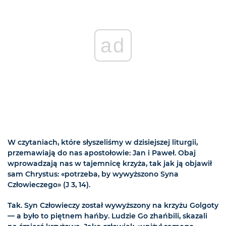
ad
W czytaniach, które słyszeliśmy w dzisiejszej liturgii,
przemawiają do nas apostołowie: Jan i Paweł. Obaj
wprowadzają nas w tajemnicę krzyża, tak jak ją objawił
sam Chrystus: «potrzeba, by wywyższono Syna
Człowieczego» (J 3, 14).
Tak. Syn Człowieczy został wywyższony na krzyżu Golgoty
— a było to piętnem hańby. Ludzie Go zhańbili, skazali