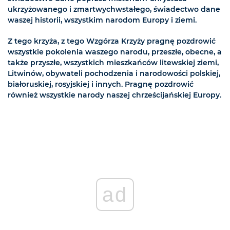
ukrzyżowanego i zmartwychwstałego, świadectwo dane
waszej historii, wszystkim narodom Europy i ziemi.
Z tego krzyża, z tego Wzgórza Krzyży pragnę pozdrowić
wszystkie pokolenia waszego narodu, przeszłe, obecne, a
także przyszłe, wszystkich mieszkańców litewskiej ziemi,
Litwinów, obywateli pochodzenia i narodowości polskiej,
białoruskiej, rosyjskiej i innych. Pragnę pozdrowić
również wszystkie narody naszej chrześcijańskiej Europy.
ad