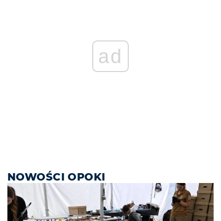
ad
NOWOŚCI OPOKI