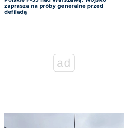
zaprasza na próby generalne przed
defiladą
ad