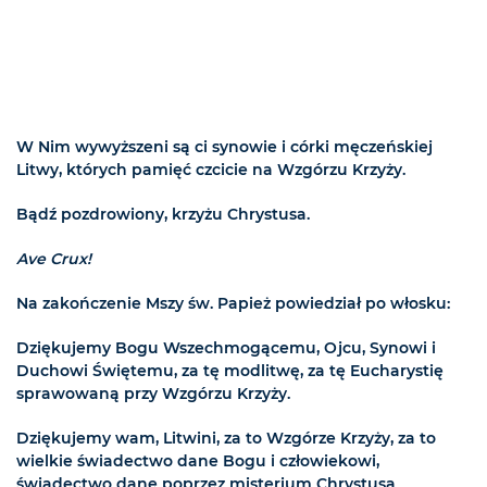
W Nim wywyższeni są ci synowie i córki męczeńskiej
Litwy, których pamięć czcicie na Wzgórzu Krzyży.
Bądź pozdrowiony, krzyżu Chrystusa.
Ave Crux!
Na zakończenie Mszy św. Papież powiedział po włosku:
Dziękujemy Bogu Wszechmogącemu, Ojcu, Synowi i
Duchowi Świętemu, za tę modlitwę, za tę Eucharystię
sprawowaną przy Wzgórzu Krzyży.
Dziękujemy wam, Litwini, za to Wzgórze Krzyży, za to
wielkie świadectwo dane Bogu i człowiekowi,
świadectwo dane poprzez misterium Chrystusa