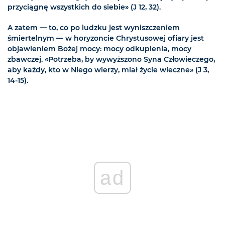
przyciągnę wszystkich do siebie» (J 12, 32).
A zatem — to, co po ludzku jest wyniszczeniem
śmiertelnym — w horyzoncie Chrystusowej ofiary jest
objawieniem Bożej mocy: mocy odkupienia, mocy
zbawczej. «Potrzeba, by wywyższono Syna Człowieczego,
aby każdy, kto w Niego wierzy, miał życie wieczne» (J 3,
14-15).
ad