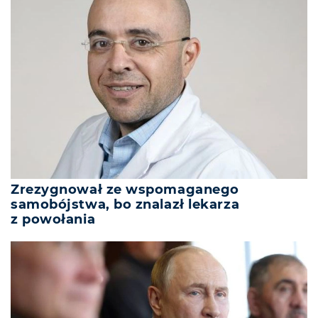
Zrezygnował ze wspomaganego
samobójstwa, bo znalazł lekarza
z powołania