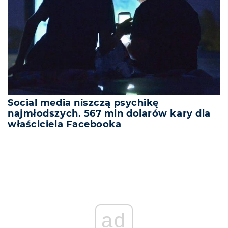
Social media niszczą psychikę
najmłodszych. 567 mln dolarów kary dla
właściciela Facebooka
ad