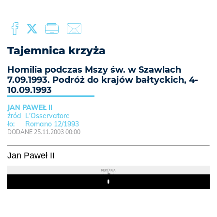
Tajemnica krzyża
Homilia podczas Mszy św. w Szawlach
7.09.1993. Podróż do krajów bałtyckich, 4-
10.09.1993
JAN PAWEŁ II
L'Osservatore
Romano 12/1993
DODANE 25.11.2003 00:00
Jan Paweł II
REKLAMA
Play