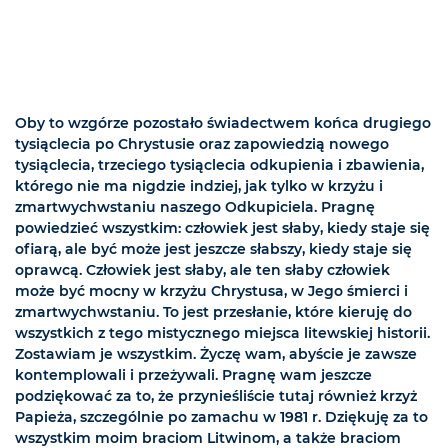
Oby to wzgórze pozostało świadectwem końca drugiego
tysiąclecia po Chrystusie oraz zapowiedzią nowego
tysiąclecia, trzeciego tysiąclecia odkupienia i zbawienia,
którego nie ma nigdzie indziej, jak tylko w krzyżu i
zmartwychwstaniu naszego Odkupiciela. Pragnę
powiedzieć wszystkim: człowiek jest słaby, kiedy staje się
ofiarą, ale być może jest jeszcze słabszy, kiedy staje się
oprawcą. Człowiek jest słaby, ale ten słaby człowiek
może być mocny w krzyżu Chrystusa, w Jego śmierci i
zmartwychwstaniu. To jest przesłanie, które kieruję do
wszystkich z tego mistycznego miejsca litewskiej historii.
Zostawiam je wszystkim. Życzę wam, abyście je zawsze
kontemplowali i przeżywali. Pragnę wam jeszcze
podziękować za to, że przynieśliście tutaj również krzyż
Papieża, szczególnie po zamachu w 1981 r. Dziękuję za to
wszystkim moim braciom Litwinom, a także braciom