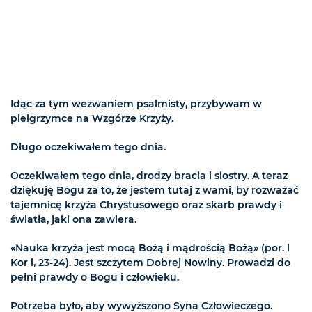
Idąc za tym wezwaniem psalmisty, przybywam w
pielgrzymce na Wzgórze Krzyży.
Długo oczekiwałem tego dnia.
Oczekiwałem tego dnia, drodzy bracia i siostry. A teraz
dziękuję Bogu za to, że jestem tutaj z wami, by rozważać
tajemnicę krzyża Chrystusowego oraz skarb prawdy i
światła, jaki ona zawiera.
«Nauka krzyża jest mocą Bożą i mądrością Bożą» (por. l
Kor l, 23-24). Jest szczytem Dobrej Nowiny. Prowadzi do
pełni prawdy o Bogu i człowieku.
Potrzeba było, aby wywyższono Syna Człowieczego.