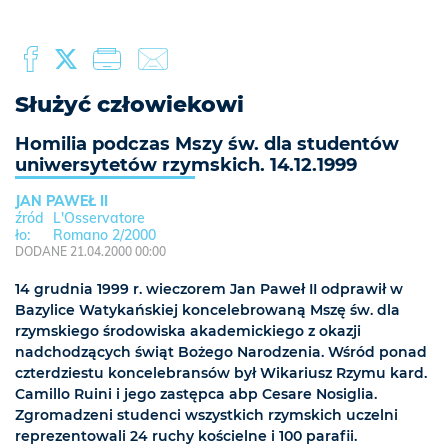
Służyć człowiekowi
Homilia podczas Mszy św. dla studentów
uniwersytetów rzymskich. 14.12.1999
JAN PAWEŁ II
L'Osservatore
Romano 2/2000
DODANE 21.04.2000 00:00
14 grudnia 1999 r. wieczorem Jan Paweł II odprawił w
Bazylice Watykańskiej koncelebrowaną Mszę św. dla
rzymskiego środowiska akademickiego z okazji
nadchodzących świąt Bożego Narodzenia. Wśród ponad
czterdziestu koncelebransów był Wikariusz Rzymu kard.
Camillo Ruini i jego zastępca abp Cesare Nosiglia.
Zgromadzeni studenci wszystkich rzymskich uczelni
reprezentowali 24 ruchy kościelne i 100 parafii.