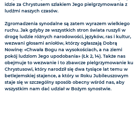
idzie za Chrystusem szlakiem Jego pielgrzymowania z
ludźmi naszych czasów.
Zgromadzenia synodalne są zatem wyrazem wielkiego
ruchu. Jak gdyby ze wszystkich stron świata ruszyli w
drogę ludzie różnych narodowości, języków, ras i kultur,
wezwani głosami aniołów, którzy ogłaszają Dobrą
Nowinę: «Chwała Bogu na wysokościach, a na ziemi
pokój ludziom Jego upodobania» (Łk 2, 14). Także nas
obejmuje to wezwanie i to zbawcze pielgrzymowanie ku
Chrystusowi, który narodził się dwa tysiące lat temu w
betlejemskiej stajence, a który w Roku Jubileuszowym
staje się w szczególny sposób obecny wśród nas, aby
wszystkim nam dać udział w Bożym synostwie.