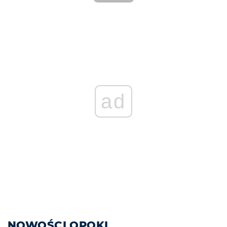
ad
NOWOŚCI OPOKI