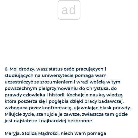
ad
6. Moi drodzy, wasz status osób pracujących i
studiujących na uniwersytecie pomaga wam
uczestniczyć ze zrozumieniem i wrażliwością w tym
powszechnym pielgrzymowaniu do Chrystusa, do
prawdy człowieka i historii. Kochajcie naukę, wiedzę,
która poszerza się i pogłębia dzięki pracy badawczej,
wzbogaca przez konfrontację, ujawniając blask prawdy.
Miłujcie życie, szanujcie je zawsze, zwłaszcza tam gdzie
jest najsłabsze i najbardziej bezbronne.
Maryja, Stolica Mądrości, niech wam pomaga