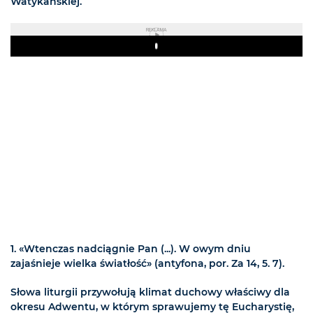
Watykańskiej.
REKLAMA
Play
1. «Wtenczas nadciągnie Pan (...). W owym dniu
zajaśnieje wielka światłość» (antyfona, por. Za 14, 5. 7).
Słowa liturgii przywołują klimat duchowy właściwy dla
okresu Adwentu, w którym sprawujemy tę Eucharystię,