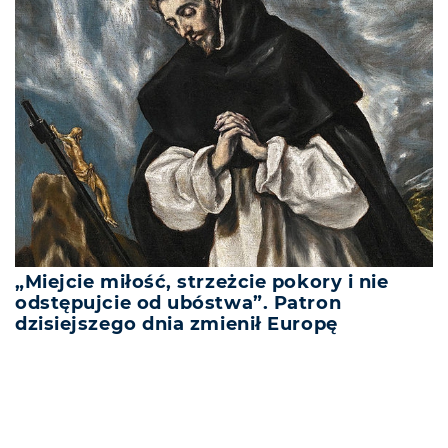
„Miejcie miłość, strzeżcie pokory i nie
odstępujcie od ubóstwa”. Patron
dzisiejszego dnia zmienił Europę