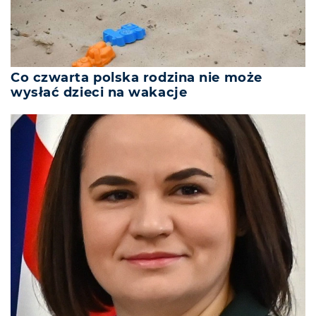
Co czwarta polska rodzina nie może
wysłać dzieci na wakacje