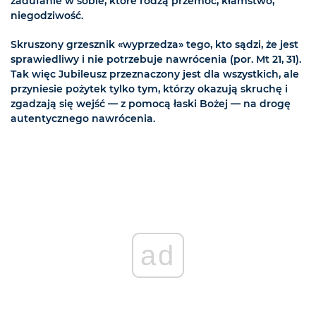
zadufanie w sobie, które rodzą przemoc, kłamstwo,
niegodziwość.
Skruszony grzesznik «wyprzedza» tego, kto sądzi, że jest
sprawiedliwy i nie potrzebuje nawrócenia (por. Mt 21, 31).
Tak więc Jubileusz przeznaczony jest dla wszystkich, ale
przyniesie pożytek tylko tym, którzy okazują skruchę i
zgadzają się wejść — z pomocą łaski Bożej — na drogę
autentycznego nawrócenia.
ad