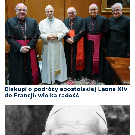
Biskupi o podróży apostolskiej Leona XIV
do Francji: wielka radość