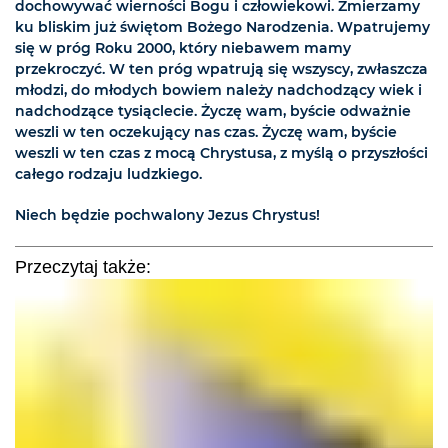
dochowywać wierności Bogu i człowiekowi. Zmierzamy
ku bliskim już świętom Bożego Narodzenia. Wpatrujemy
się w próg Roku 2000, który niebawem mamy
przekroczyć. W ten próg wpatrują się wszyscy, zwłaszcza
młodzi, do młodych bowiem należy nadchodzący wiek i
nadchodzące tysiąclecie. Życzę wam, byście odważnie
weszli w ten oczekujący nas czas. Życzę wam, byście
weszli w ten czas z mocą Chrystusa, z myślą o przyszłości
całego rodzaju ludzkiego.
Niech będzie pochwalony Jezus Chrystus!
Przeczytaj także: