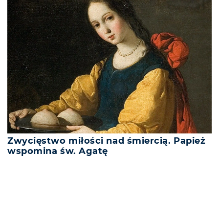
Zwycięstwo miłości nad śmiercią. Papież
wspomina św. Agatę