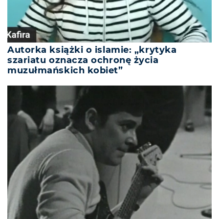
Autorka książki o islamie: „krytyka
szariatu oznacza ochronę życia
muzułmańskich kobiet”