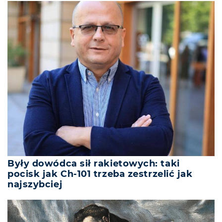
Były dowódca sił rakietowych: taki
pocisk jak Ch-101 trzeba zestrzelić jak
najszybciej