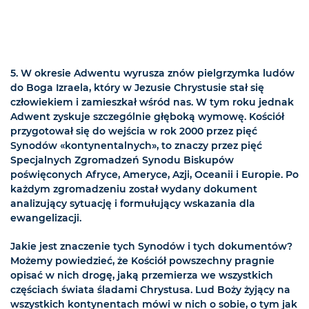
5. W okresie Adwentu wyrusza znów pielgrzymka ludów
do Boga Izraela, który w Jezusie Chrystusie stał się
człowiekiem i zamieszkał wśród nas. W tym roku jednak
Adwent zyskuje szczególnie głęboką wymowę. Kościół
przygotował się do wejścia w rok 2000 przez pięć
Synodów «kontynentalnych», to znaczy przez pięć
Specjalnych Zgromadzeń Synodu Biskupów
poświęconych Afryce, Ameryce, Azji, Oceanii i Europie. Po
każdym zgromadzeniu został wydany dokument
analizujący sytuację i formułujący wskazania dla
ewangelizacji.
Jakie jest znaczenie tych Synodów i tych dokumentów?
Możemy powiedzieć, że Kościół powszechny pragnie
opisać w nich drogę, jaką przemierza we wszystkich
częściach świata śladami Chrystusa. Lud Boży żyjący na
wszystkich kontynentach mówi w nich o sobie, o tym jak