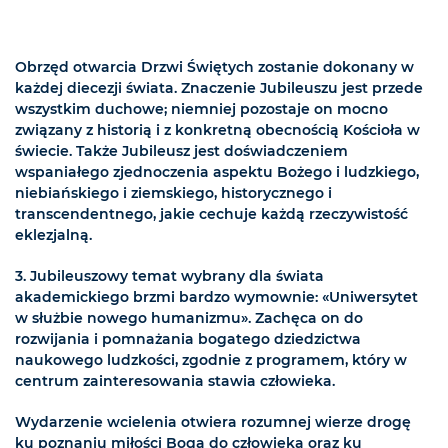
Obrzęd otwarcia Drzwi Świętych zostanie dokonany w
każdej diecezji świata. Znaczenie Jubileuszu jest przede
wszystkim duchowe; niemniej pozostaje on mocno
związany z historią i z konkretną obecnością Kościoła w
świecie. Także Jubileusz jest doświadczeniem
wspaniałego zjednoczenia aspektu Bożego i ludzkiego,
niebiańskiego i ziemskiego, historycznego i
transcendentnego, jakie cechuje każdą rzeczywistość
eklezjalną.
3. Jubileuszowy temat wybrany dla świata
akademickiego brzmi bardzo wymownie: «Uniwersytet
w służbie nowego humanizmu». Zachęca on do
rozwijania i pomnażania bogatego dziedzictwa
naukowego ludzkości, zgodnie z programem, który w
centrum zainteresowania stawia człowieka.
Wydarzenie wcielenia otwiera rozumnej wierze drogę
ku poznaniu miłości Boga do człowieka oraz ku