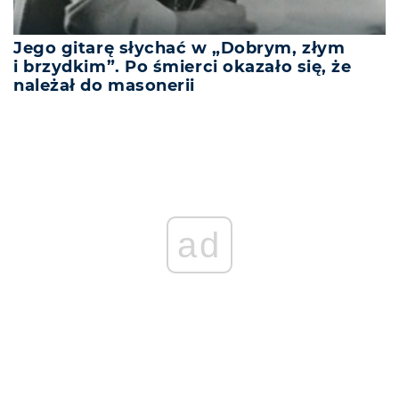
Jego gitarę słychać w „Dobrym, złym
i brzydkim”. Po śmierci okazało się, że
należał do masonerii
ad