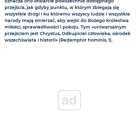
oznacza ono otwarcie powszechnie dostępnego
przejścia, jak gdyby punktu, w którym zbiegają się
wszystkie drogi i ku któremu wszyscy ludzie i wszystkie
narody mają zmierzać, aby wejść do Bożego Królestwa
miłości, sprawiedliwości i pokoju. Tym «uniwersalnym
przejściem jest Chrystus, Odkupiciel człowieka, ośrodek
wszechświata i historii» (Redemptor hominis, 1).
ad