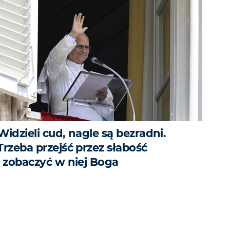
Widzieli cud, nagle są bezradni.
Trzeba przejść przez słabość
i zobaczyć w niej Boga