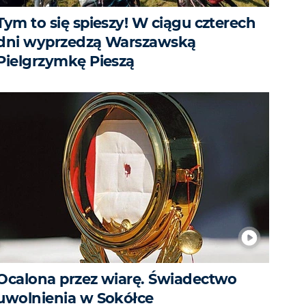
Tym to się spieszy! W ciągu czterech
dni wyprzedzą Warszawską
Pielgrzymkę Pieszą
Ocalona przez wiarę. Świadectwo
uwolnienia w Sokółce