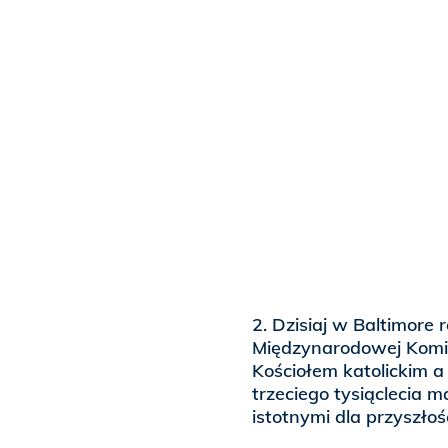
2. Dzisiaj w Baltimore
Międzynarodowej Komis
Kościołem katolickim 
trzeciego tysiąclecia 
istotnymi dla przyszło