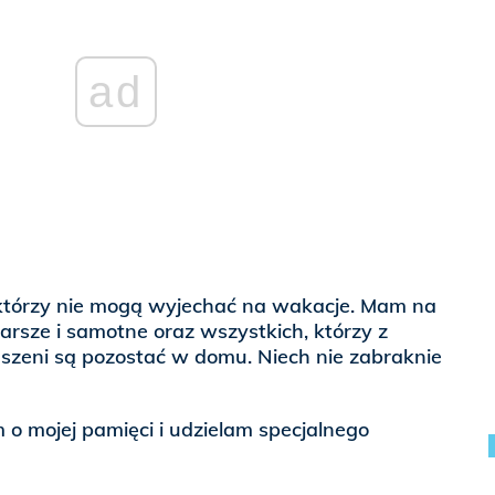
ad
którzy nie mogą wyjechać na wakacje. Mam na
tarsze i samotne oraz wszystkich, którzy z
eni są pozostać w domu. Niech nie zabraknie
o mojej pamięci i udzielam specjalnego