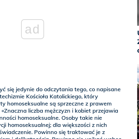
ad
ć się jedynie do odczytania tego, co napisane
techizmie Kościoła Katolickiego, który
kty homoseksualne są sprzeczne z prawem
 «Znaczna liczba mężczyzn i kobiet przejawia
nności homoseksualne. Osoby takie nie
cji homoseksualnej; dla większości z nich
wiadczenie. Powinno się traktować je z