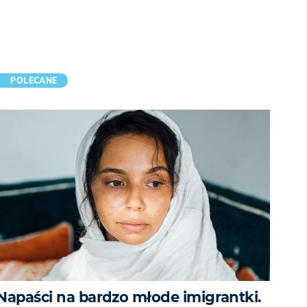
POLECANE
Napaści na bardzo młode imigrantki.