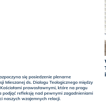
 rozpoczyna się posiedzenie plenarne
ji Mieszanej ds. Dialogu Teologicznego między
a Kościołami prawosławnymi, które na progu
ma podjąć refleksję nad pewnymi zagadnieniami
ści naszych wzajemnych relacji.