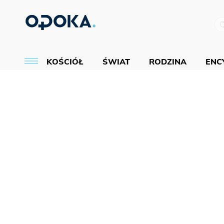
KOŚCIÓŁ
ŚWIAT
RODZINA
ENCY