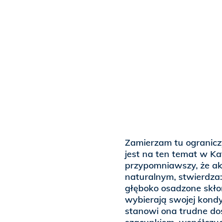
Zamierzam tu ograniczy
jest na ten temat w Ka
przypomniawszy, że a
naturalnym, stwierdza:
głęboko osadzone skło
wybierają swojej kondy
stanowi ona trudne doś