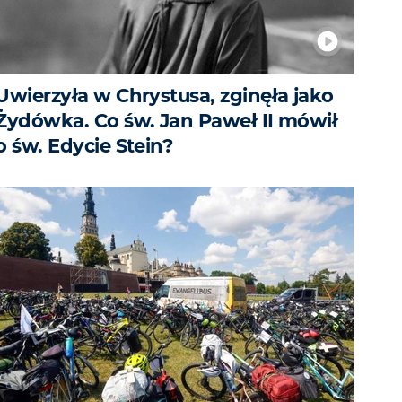
Uwierzyła w Chrystusa, zginęła jako
Żydówka. Co św. Jan Paweł II mówił
o św. Edycie Stein?