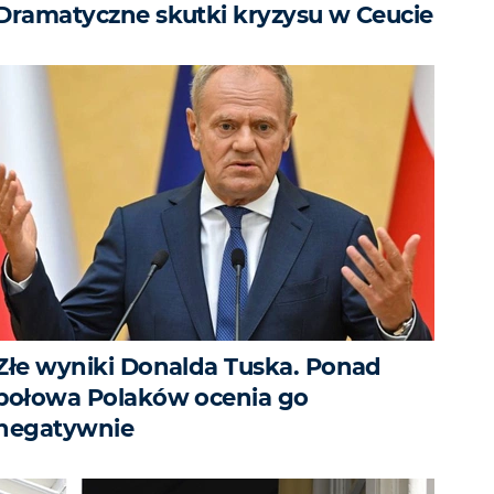
Dramatyczne skutki kryzysu w Ceucie
Złe wyniki Donalda Tuska. Ponad
połowa Polaków ocenia go
negatywnie