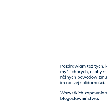
Pozdrawiam też tych, 
myśli chorych, osoby s
różnych powodów zmusz
im naszej solidarności.
Wszystkich zapewniam 
błogosławieństwa.