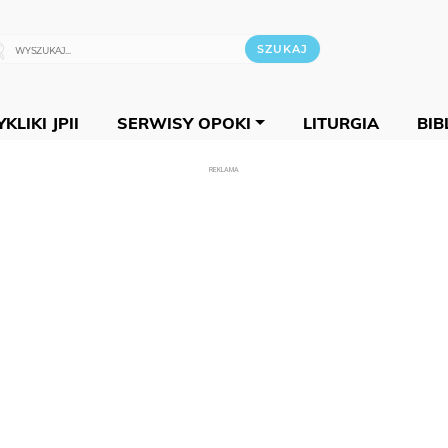
KLIKI JPII
SERWISY OPOKI
LITURGIA
BIB
REKLAMA