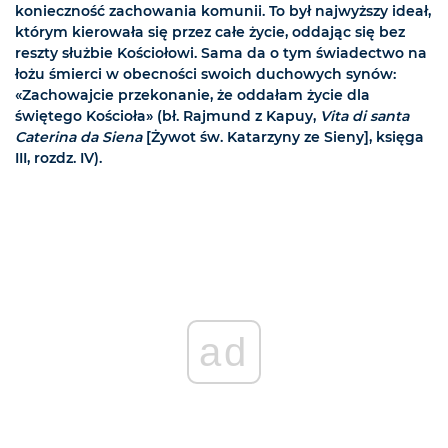
konieczność zachowania komunii. To był najwyższy ideał,
którym kierowała się przez całe życie, oddając się bez
reszty służbie Kościołowi. Sama da o tym świadectwo na
łożu śmierci w obecności swoich duchowych synów:
«Zachowajcie przekonanie, że oddałam życie dla
świętego Kościoła» (bł. Rajmund z Kapuy,
Vita di santa
Caterina da Siena
[Żywot św. Katarzyny ze Sieny], księga
III, rozdz. IV).
ad