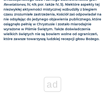
Revelationes,
IV, 49; por. także IV, 5). Niektóre aspekty tej
niezwykłej aktywności mistycznej wzbudziły z biegiem
czasu zrozumiałe zastrzeżenia, Kościół zaś odpowiadał na
nie odsyłając do jedynego objawienia publicznego, które
osiągnęło pełnię w Chrystusie i zostało miarodajnie
wyrażone w Piśmie Świętym. Także doświadczenia
wielkich świętych nie są bowiem wolne od ograniczeń,
które zawsze towarzyszą ludzkiej recepcji głosu Bożego.
ad