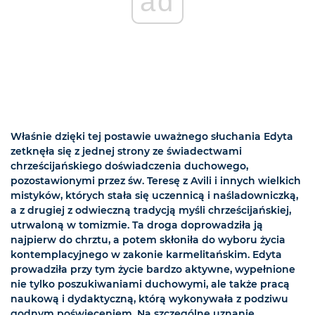
ad
Właśnie dzięki tej postawie uważnego słuchania Edyta
zetknęła się z jednej strony ze świadectwami
chrześcijańskiego doświadczenia duchowego,
pozostawionymi przez św. Teresę z Avili i innych wielkich
mistyków, których stała się uczennicą i naśladowniczką,
a z drugiej z odwieczną tradycją myśli chrześcijańskiej,
utrwaloną w tomizmie. Ta droga doprowadziła ją
najpierw do chrztu, a potem skłoniła do wyboru życia
kontemplacyjnego w zakonie karmelitańskim. Edyta
prowadziła przy tym życie bardzo aktywne, wypełnione
nie tylko poszukiwaniami duchowymi, ale także pracą
naukową i dydaktyczną, którą wykonywała z podziwu
godnym poświęceniem. Na szczególne uznanie