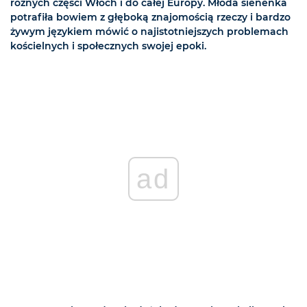
różnych części Włoch i do całej Europy. Młoda sienenka
potrafiła bowiem z głęboką znajomością rzeczy i bardzo
żywym językiem mówić o najistotniejszych problemach
kościelnych i społecznych swojej epoki.
ad