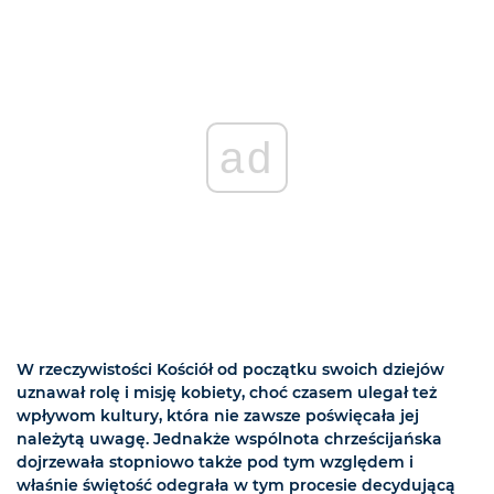
ad
W rzeczywistości Kościół od początku swoich dziejów
uznawał rolę i misję kobiety, choć czasem ulegał też
wpływom kultury, która nie zawsze poświęcała jej
należytą uwagę. Jednakże wspólnota chrześcijańska
dojrzewała stopniowo także pod tym względem i
właśnie świętość odegrała w tym procesie decydującą