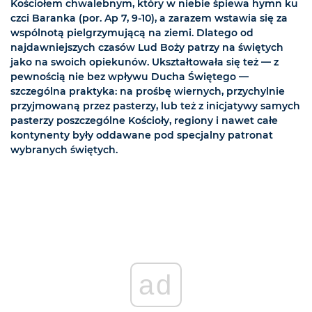
Kościołem chwalebnym, który w niebie śpiewa hymn ku
czci Baranka (por. Ap 7, 9-10), a zarazem wstawia się za
wspólnotą pielgrzymującą na ziemi. Dlatego od
najdawniejszych czasów Lud Boży patrzy na świętych
jako na swoich opiekunów. Ukształtowała się też — z
pewnością nie bez wpływu Ducha Świętego —
szczególna praktyka: na prośbę wiernych, przychylnie
przyjmowaną przez pasterzy, lub też z inicjatywy samych
pasterzy poszczególne Kościoły, regiony i nawet całe
kontynenty były oddawane pod specjalny patronat
wybranych świętych.
ad