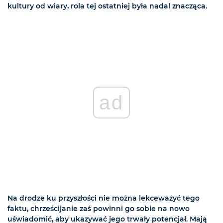
kultury od wiary, rola tej ostatniej była nadal znacząca.
ad
Na drodze ku przyszłości nie można lekceważyć tego
faktu, chrześcijanie zaś powinni go sobie na nowo
uświadomić, aby ukazywać jego trwały potencjał. Mają