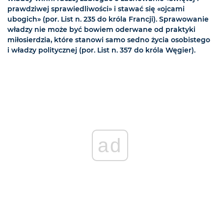
prawdziwej sprawiedliwości» i stawać się «ojcami
ubogich» (por. List n. 235 do króla Francji). Sprawowanie
władzy nie może być bowiem oderwane od praktyki
miłosierdzia, które stanowi samo sedno życia osobistego
i władzy politycznej (por. List n. 357 do króla Węgier).
ad