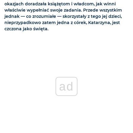
okazjach doradzała książętom i władcom, jak winni
właściwie wypełniać swoje zadania. Przede wszystkim
jednak — co zrozumiałe — skorzystały z tego jej dzieci,
nieprzypadkowo zatem jedna z córek, Katarzyna, jest
czczona jako święta.
ad