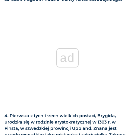
ad
4. Pierwsza z tych trzech wielkich postaci, Brygida,
urodziła się w rodzinie arystokratycznej w 1303 r. w
Finsta, w szwedzkiej prowincji Uppland. Znana jest
przede wszystkim jako mistyczka i założycielka Zakonu