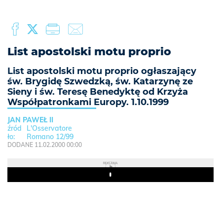
List apostolski motu proprio
List apostolski motu proprio ogłaszający
św. Brygidę Szwedzką, św. Katarzynę ze
Sieny i św. Teresę Benedyktę od Krzyża
Współpatronkami Europy. 1.10.1999
JAN PAWEŁ II
L'Osservatore
Romano 12/99
DODANE 11.02.2000 00:00
REKLAMA
Play