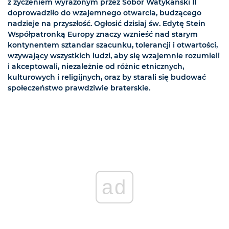
z życzeniem wyrażonym przez Sobór Watykański II
doprowadziło do wzajemnego otwarcia, budzącego
nadzieje na przyszłość. Ogłosić dzisiaj św. Edytę Stein
Współpatronką Europy znaczy wznieść nad starym
kontynentem sztandar szacunku, tolerancji i otwartości,
wzywający wszystkich ludzi, aby się wzajemnie rozumieli
i akceptowali, niezależnie od różnic etnicznych,
kulturowych i religijnych, oraz by starali się budować
społeczeństwo prawdziwie braterskie.
ad