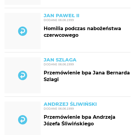
JAN PAWEŁ II
DODANE
06.06.1999
Homilia podczas nabożeństwa
czerwcowego
JAN SZLAGA
DODANE
06.06.1999
Przemówienie bpa Jana Bernarda
Szlagi
ANDRZEJ ŚLIWIŃSKI
DODANE
06.06.1999
Przemówienie bpa Andrzeja
Józefa Śliwińskiego