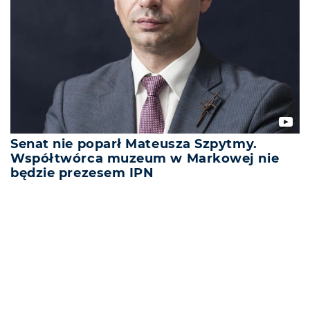
Senat nie poparł Mateusza Szpytmy.
Współtwórca muzeum w Markowej nie
będzie prezesem IPN
REKLAMA