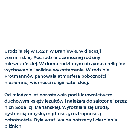
Urodziła się w 1552 r. w Braniewie, w diecezji
warmińskiej. Pochodziła z zamożnej rodziny
mieszczańskiej. W domu rodzinnym otrzymała religijne
wychowanie i solidne wykształcenie. W rodzinie
Protmannów panowała atmosfera pobożności i
niezłomnej wierności religii katolickiej.
Od młodych lat pozostawała pod kierownictwem
duchowym księży jezuitów i należała do założonej przez
nich Sodalicji Mariańskiej. Wyróżniała się urodą,
bystrością umysłu, mądrością, roztropnością i
pobożnością. Była wrażliwa na potrzeby i cierpienia
bliźnich.