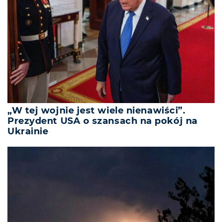
„W tej wojnie jest wiele nienawiści”.
Prezydent USA o szansach na pokój na
Ukrainie