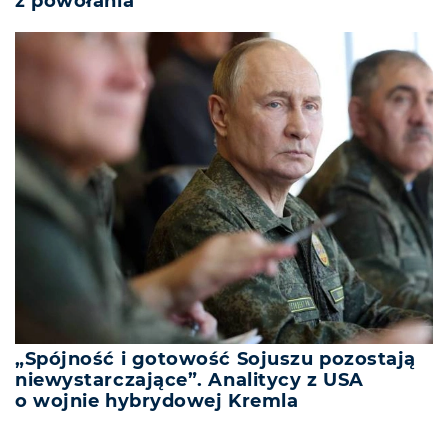
z powołania
„Spójność i gotowość Sojuszu pozostają
niewystarczające”. Analitycy z USA
o wojnie hybrydowej Kremla