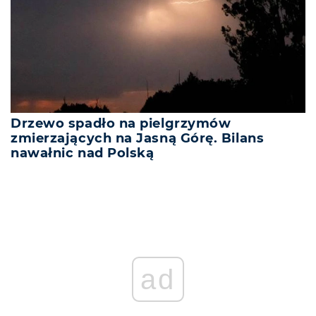
Drzewo spadło na pielgrzymów
zmierzających na Jasną Górę. Bilans
nawałnic nad Polską
ad