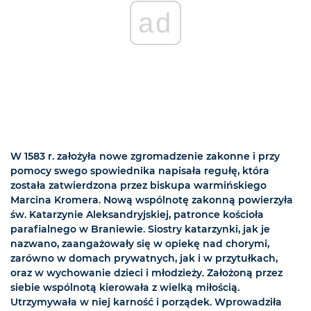
ad
W 1583 r. założyła nowe zgromadzenie zakonne i przy
pomocy swego spowiednika napisała regułę, która
została zatwierdzona przez biskupa warmińskiego
Marcina Kromera. Nową wspólnotę zakonną powierzyła
św. Katarzynie Aleksandryjskiej, patronce kościoła
parafialnego w Braniewie. Siostry katarzynki, jak je
nazwano, zaangażowały się w opiekę nad chorymi,
zarówno w domach prywatnych, jak i w przytułkach,
oraz w wychowanie dzieci i młodzieży. Założoną przez
siebie wspólnotą kierowała z wielką miłością.
Utrzymywała w niej karność i porządek. Wprowadziła