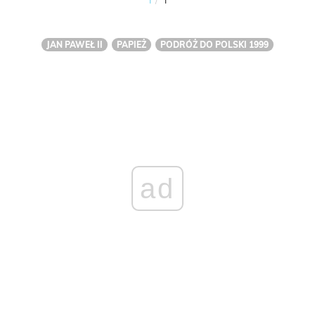
JAN PAWEŁ II
PAPIEŻ
PODRÓŻ DO POLSKI 1999
ad