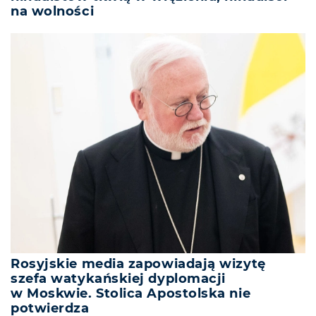
na wolności
Rosyjskie media zapowiadają wizytę
szefa watykańskiej dyplomacji
w Moskwie. Stolica Apostolska nie
potwierdza