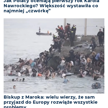
Jak Polacy oceniają pierwszy rok Karola
Nawrockiego? Większość wystawiła co
najmniej „czwórkę”
Biskup z Maroka: wielu wierzy, że sam
przyjazd do Europy rozwiąże wszystkie
problemy