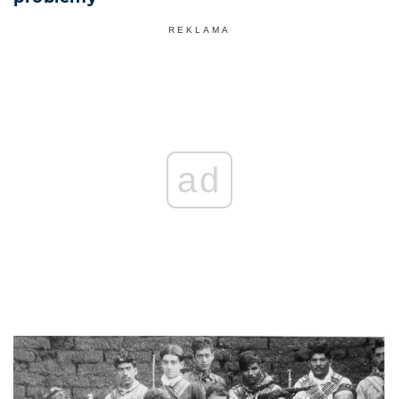
REKLAMA
ad