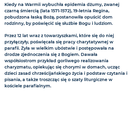
Kiedy na Warmii wybuchła epidemia dżumy, zwanej
czarną śmiercią (lata 1571-1572), 19-letnia Regina,
pobudzona łaską Bożą, postanowiła opuścić dom
rodzinny, by poświęcić się służbie Bogu i ludziom.
Przez 12 lat wraz z towarzyszkami, które się do niej
przyłączyły, poświęcała się pracy charytatywnej w
parafii. Żyła w wielkim ubóstwie i postępowała na
drodze zjednoczenia się z Bogiem. Dawała
współsiostrom przykład gorliwego realizowania
charyzmatu, opiekując się chorymi w domach, ucząc
dzieci zasad chrześcijańskiego życia i podstaw czytania i
pisania, a także troszcząc się o szaty liturgiczne w
kościele parafialnym.