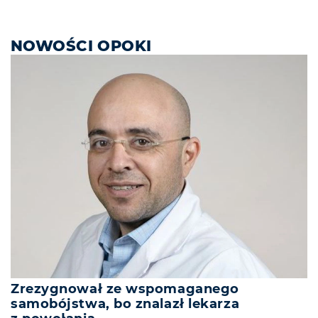
NOWOŚCI OPOKI
Zrezygnował ze wspomaganego
samobójstwa, bo znalazł lekarza