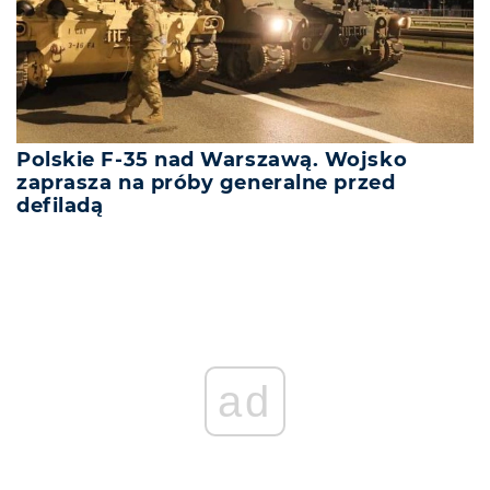
Polskie F-35 nad Warszawą. Wojsko
zaprasza na próby generalne przed
defiladą
ad