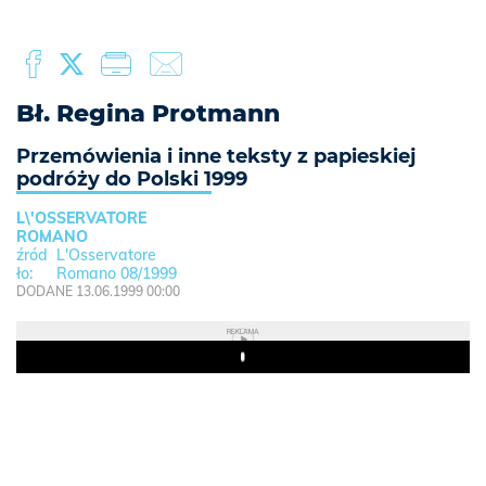
Bł. Regina Protmann
Przemówienia i inne teksty z papieskiej
podróży do Polski 1999
L\'OSSERVATORE
ROMANO
L'Osservatore
Romano 08/1999
DODANE 13.06.1999 00:00
REKLAMA
Play