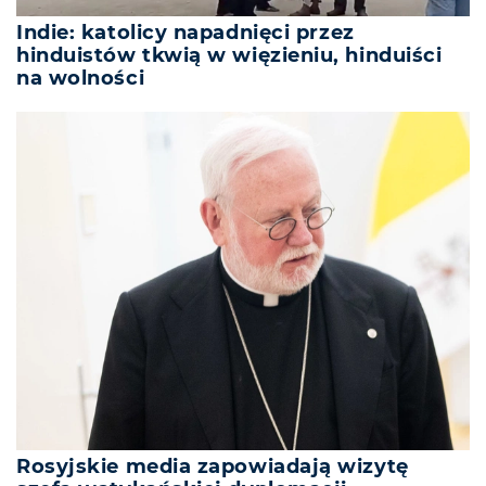
Indie: katolicy napadnięci przez
hinduistów tkwią w więzieniu, hinduiści
na wolności
Rosyjskie media zapowiadają wizytę