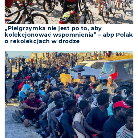
„Pielgrzymka nie jest po to, aby
kolekcjonować wspomnienia” – abp Polak
o rekolekcjach w drodze