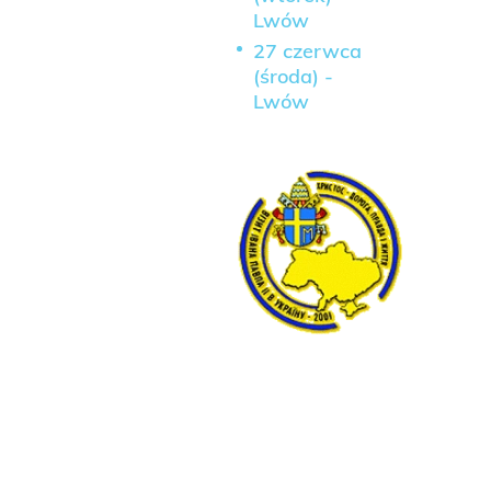
Lwów
27 czerwca
(środa) -
Lwów