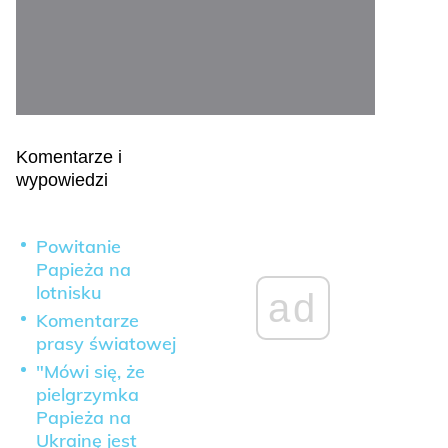
Komentarze i
wypowiedzi
Powitanie
Papieża na
lotnisku
ad
Komentarze
prasy światowej
"Mówi się, że
pielgrzymka
Papieża na
Ukrainę jest