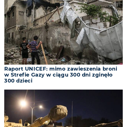
Raport UNICEF: mimo zawieszenia broni
w Strefie Gazy w ciągu 300 dni zginęło
300 dzieci