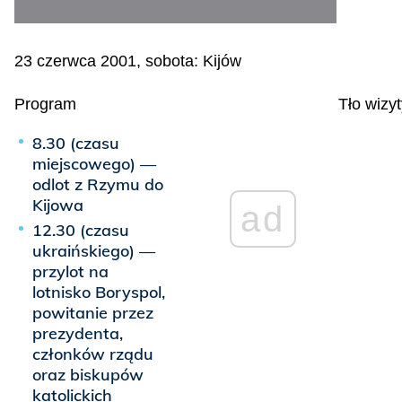
23 czerwca 2001, sobota: Kijów
Program
Tło wizy
8.30 (czasu
miejscowego) —
odlot z Rzymu do
Kijowa
ad
12.30 (czasu
ukraińskiego) —
przylot na
lotnisko Boryspol,
powitanie przez
prezydenta,
członków rządu
oraz biskupów
katolickich