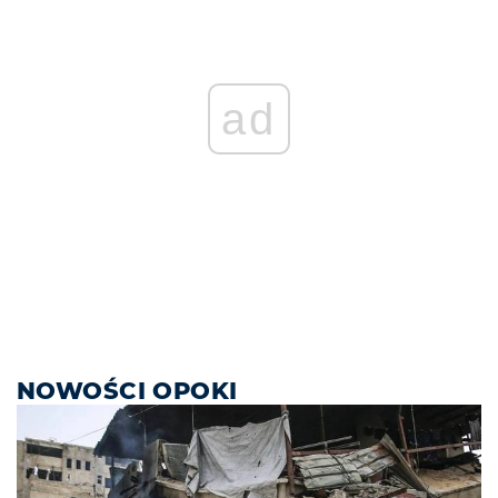
ad
NOWOŚCI OPOKI