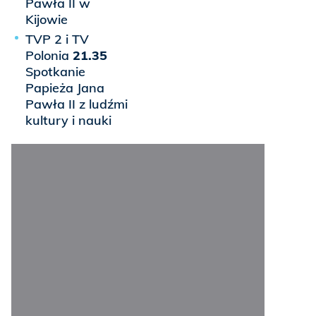
Pawła II w
Kijowie
TVP 2 i TV
Polonia
21.35
Spotkanie
Papieża Jana
Pawła II z ludźmi
kultury i nauki