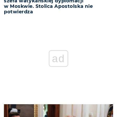
szefa watykańskiej dyplomacji
w Moskwie. Stolica Apostolska nie
potwierdza
ad