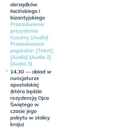
obrządków
łacińskiego i
bizantyjskiego
Przemówienie
prezydenta
Kuczmy [Audio]
Przemówienie
papieskie: [Tekst]
[Audio]
[Audio 2]
[Audio 3]
14.30 — obiad w
nuncjaturze
apostolskiej
(która będzie
rezydencją Ojca
Świętego w
czasie jego
pobytu w stolicy
kraju)