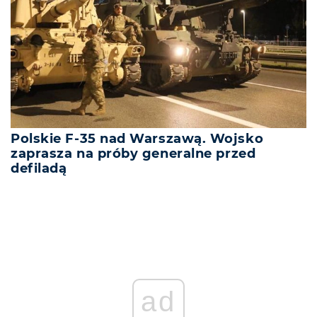
Polskie F-35 nad Warszawą. Wojsko
zaprasza na próby generalne przed
defiladą
ad