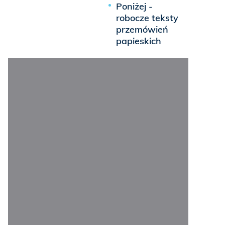
Poniżej -
robocze teksty
przemówień
papieskich