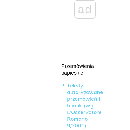
ad
Przemówienia
papieskie:
Teksty
autoryzowane
przemówień i
homilii (wg.
L'Osservatore
Romano
9/2001)