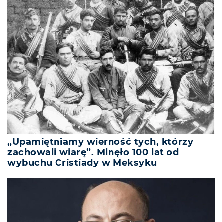
„Upamiętniamy wierność tych, którzy
zachowali wiarę”. Minęło 100 lat od
wybuchu Cristiady w Meksyku