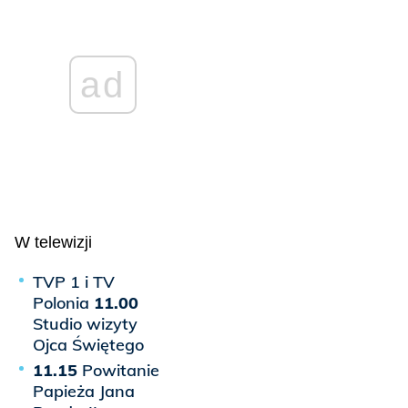
ad
W telewizji
TVP 1 i TV
Polonia
11.00
Studio wizyty
Ojca Świętego
11.15
Powitanie
Papieża Jana