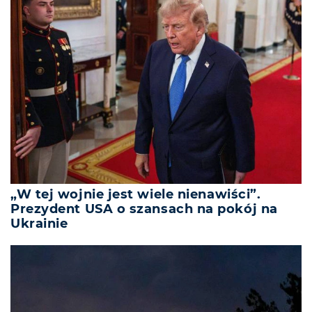
„W tej wojnie jest wiele nienawiści”.
Prezydent USA o szansach na pokój na
Ukrainie