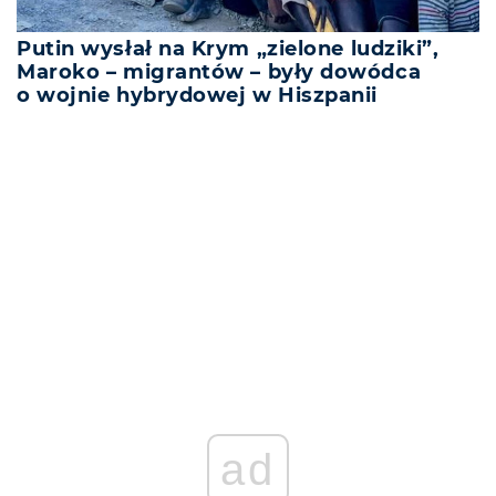
Putin wysłał na Krym „zielone ludziki”,
Maroko – migrantów – były dowódca
o wojnie hybrydowej w Hiszpanii
REKLAMA