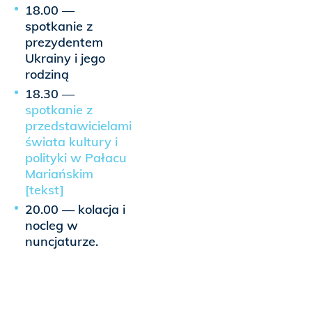
18.00 —
spotkanie z
prezydentem
Ukrainy i jego
rodziną
18.30 —
spotkanie z
przedstawicielami
świata kultury i
polityki w Pałacu
Mariańskim
[tekst]
20.00 — kolacja i
nocleg w
nuncjaturze.