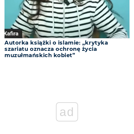
Autorka książki o islamie: „krytyka
szariatu oznacza ochronę życia
muzułmańskich kobiet”
ad