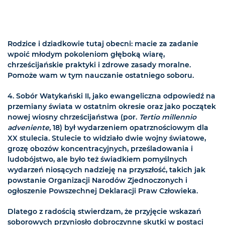
Rodzice i dziadkowie tutaj obecni: macie za zadanie
wpoić młodym pokoleniom głęboką wiarę,
chrześcijańskie praktyki i zdrowe zasady moralne.
Pomoże wam w tym nauczanie ostatniego soboru.
4. Sobór Watykański II, jako ewangeliczna odpowiedź na
przemiany świata w ostatnim okresie oraz jako początek
nowej wiosny chrześcijaństwa (por.
Tertio millennio
adveniente,
18) był wydarzeniem opatrznościowym dla
XX stulecia. Stulecie to widziało dwie wojny światowe,
grozę obozów koncentracyjnych, prześladowania i
ludobójstwo, ale było też świadkiem pomyślnych
wydarzeń niosących nadzieję na przyszłość, takich jak
powstanie Organizacji Narodów Zjednoczonych i
ogłoszenie Powszechnej Deklaracji Praw Człowieka.
Dlatego z radością stwierdzam, że przyjęcie wskazań
soborowych przyniosło dobroczynne skutki w postaci