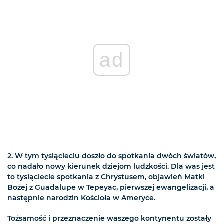
ad
2. W tym tysiącleciu doszło do spotkania dwóch światów,
co nadało nowy kierunek dziejom ludzkości. Dla was jest
to tysiąclecie spotkania z Chrystusem, objawień Matki
Bożej z Guadalupe w Tepeyac, pierwszej ewangelizacji, a
następnie narodzin Kościoła w Ameryce.
Tożsamość i przeznaczenie waszego kontynentu zostały