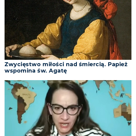
Zwycięstwo miłości nad śmiercią. Papież
wspomina św. Agatę