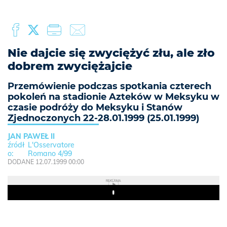
Nie dajcie się zwyciężyć złu, ale zło
dobrem zwyciężajcie
Przemówienie podczas spotkania czterech
pokoleń na stadionie Azteków w Meksyku w
czasie podróży do Meksyku i Stanów
Zjednoczonych 22-28.01.1999 (25.01.1999)
JAN PAWEŁ II
L'Osservatore
Romano 4/99
DODANE 12.07.1999 00:00
REKLAMA
Play