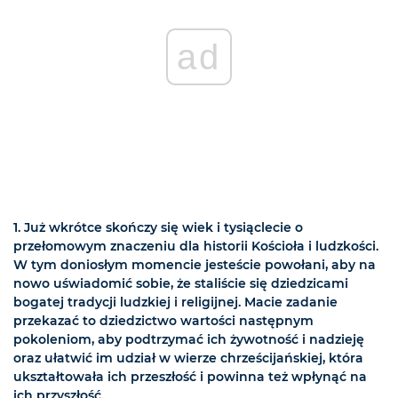
ad
1. Już wkrótce skończy się wiek i tysiąclecie o
przełomowym znaczeniu dla historii Kościoła i ludzkości.
W tym doniosłym momencie jesteście powołani, aby na
nowo uświadomić sobie, że staliście się dziedzicami
bogatej tradycji ludzkiej i religijnej. Macie zadanie
przekazać to dziedzictwo wartości następnym
pokoleniom, aby podtrzymać ich żywotność i nadzieję
oraz ułatwić im udział w wierze chrześcijańskiej, która
ukształtowała ich przeszłość i powinna też wpłynąć na
ich przyszłość.