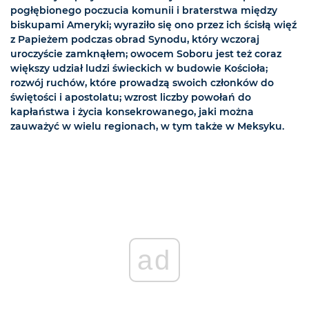
pogłębionego poczucia komunii i braterstwa między
biskupami Ameryki; wyraziło się ono przez ich ścisłą więź
z Papieżem podczas obrad Synodu, który wczoraj
uroczyście zamknąłem; owocem Soboru jest też coraz
większy udział ludzi świeckich w budowie Kościoła;
rozwój ruchów, które prowadzą swoich członków do
świętości i apostolatu; wzrost liczby powołań do
kapłaństwa i życia konsekrowanego, jaki można
zauważyć w wielu regionach, w tym także w Meksyku.
ad