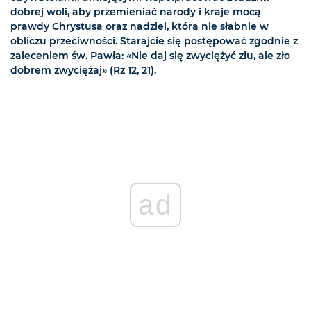
dobrej woli, aby przemieniać narody i kraje mocą
prawdy Chrystusa oraz nadziei, która nie słabnie w
obliczu przeciwności. Starajcie się postępować zgodnie z
zaleceniem św. Pawła: «Nie daj się zwyciężyć złu, ale zło
dobrem zwyciężaj» (Rz 12, 21).
ad