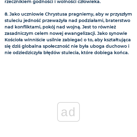
rzecznikiem godności i wolności człowieka.
8. Jako uczniowie Chrystusa pragniemy, aby w przyszłym
stuleciu jedność przeważyła nad podziałami, braterstwo
nad konfliktami, pokój nad wojną. Jest to również
zasadniczym celem nowej ewangelizacji. Jako synowie
Kościoła winniście usilnie zabiegać o to, aby kształtująca
się dziś globalna społeczność nie była uboga duchowo i
nie odziedziczyła błędów stulecia, które dobiega końca.
ad