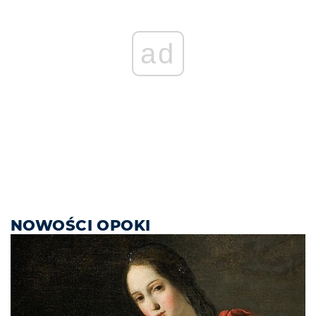
ad
NOWOŚCI OPOKI