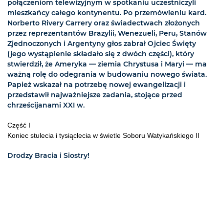
połączeniom telewizyjnym w spotkaniu uczestniczyli
mieszkańcy całego kontynentu. Po przemówieniu kard.
Norberto Rivery Carrery oraz świadectwach złożonych
przez reprezentantów Brazylii, Wenezueli, Peru, Stanów
Zjednoczonych i Argentyny głos zabrał Ojciec Święty
(jego wystąpienie składało się z dwóch części), który
stwierdził, że Ameryka — ziemia Chrystusa i Maryi — ma
ważną rolę do odegrania w budowaniu nowego świata.
Papież wskazał na potrzebę nowej ewangelizacji i
przedstawił najważniejsze zadania, stojące przed
chrześcijanami XXI w.
Część I
Koniec stulecia i tysiąclecia w świetle Soboru Watykańskiego II
Drodzy Bracia i Siostry!