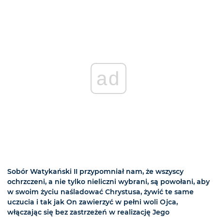
ad
Sobór Watykański II przypomniał nam, że wszyscy
ochrzczeni, a nie tylko nieliczni wybrani, są powołani, aby
w swoim życiu naśladować Chrystusa, żywić te same
uczucia i tak jak On zawierzyć w pełni woli Ojca,
włączając się bez zastrzeżeń w realizację Jego