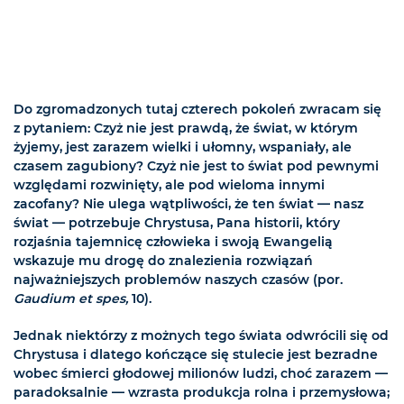
Do zgromadzonych tutaj czterech pokoleń zwracam się
z pytaniem: Czyż nie jest prawdą, że świat, w którym
żyjemy, jest zarazem wielki i ułomny, wspaniały, ale
czasem zagubiony? Czyż nie jest to świat pod pewnymi
względami rozwinięty, ale pod wieloma innymi
zacofany? Nie ulega wątpliwości, że ten świat — nasz
świat — potrzebuje Chrystusa, Pana historii, który
rozjaśnia tajemnicę człowieka i swoją Ewangelią
wskazuje mu drogę do znalezienia rozwiązań
najważniejszych problemów naszych czasów (por.
Gaudium et spes,
10).
Jednak niektórzy z możnych tego świata odwrócili się od
Chrystusa i dlatego kończące się stulecie jest bezradne
wobec śmierci głodowej milionów ludzi, choć zarazem —
paradoksalnie — wzrasta produkcja rolna i przemysłowa;