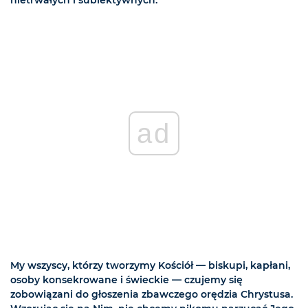
nietrwałych i subiektywnych.
ad
My wszyscy, którzy tworzymy Kościół — biskupi, kapłani,
osoby konsekrowane i świeckie — czujemy się
zobowiązani do głoszenia zbawczego orędzia Chrystusa.