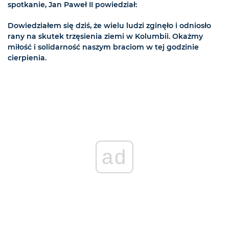
spotkanie, Jan Paweł II powiedział:
Dowiedziałem się dziś, że wielu ludzi zginęło i odniosło
rany na skutek trzęsienia ziemi w Kolumbii. Okażmy
miłość i solidarność naszym braciom w tej godzinie
cierpienia.
ad