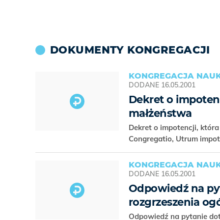
DOKUMENTY KONGREGACJI
KONGREGACJA NAUK
DODANE
16.05.2001
Dekret o impoten
małżeństwa
Dekret o impotencji, któ
Congregatio, Utrum impot
KONGREGACJA NAUK
DODANE
16.05.2001
Odpowiedź na pyt
rozgrzeszenia og
Odpowiedź na pytanie dot