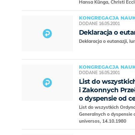
Hansa Künga, Christi Ecc
KONGREGACJA NAUK
DODANE
16.05.2001
Deklaracja o euta
Deklaracja o eutanazji, Iu
KONGREGACJA NAUK
DODANE
16.05.2001
List do wszystkic
i Zakonnych Prz
o dyspensie od c
List do wszystkich Ordyn
Generalnych o dyspensie o
universos, 14.10.1980