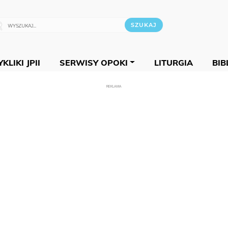
KLIKI JPII
SERWISY OPOKI
LITURGIA
BIB
REKLAMA