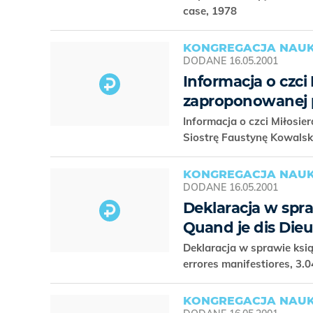
case, 1978
KONGREGACJA NAUK
DODANE
16.05.2001
Informacja o czci
zaproponowanej p
Informacja o czci Miłosi
Siostrę Faustynę Kowalską
KONGREGACJA NAUK
DODANE
16.05.2001
Deklaracja w spra
Quand je dis Dieu
Deklaracja w sprawie książ
errores manifestiores, 3.
KONGREGACJA NAUK