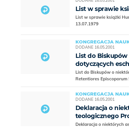
DODANE
16.05.2001
List w sprawie ks
List w sprawie książki H
13.07.1979
KONGREGACJA NAUK
DODANE
16.05.2001
List do Biskupów
dotyczących esch
List do Biskupów o niektó
Retentiores Episcoporum 
KONGREGACJA NAUK
DODANE
16.05.2001
Deklaracja o nie
teologicznego Pr
Deklaracja o niektórych 