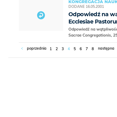
KONGREGACJA NAUK
DODANE
16.05.2001
Odpowiedź na wąt
Ecclesiae Pastor
Odpowiedź na wątpliwości
Sacrae Congregationis, 2
1
2
3
4
5
6
7
8