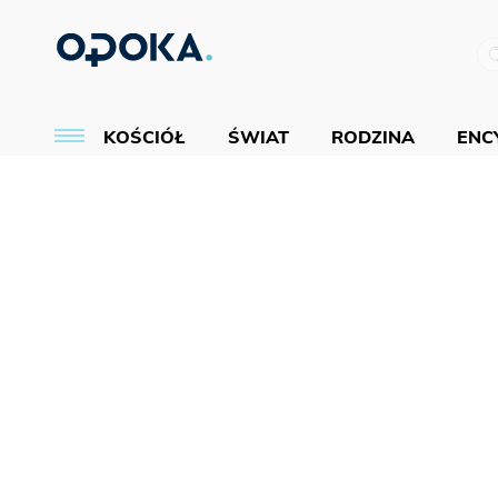
KOŚCIÓŁ
ŚWIAT
RODZINA
ENCY