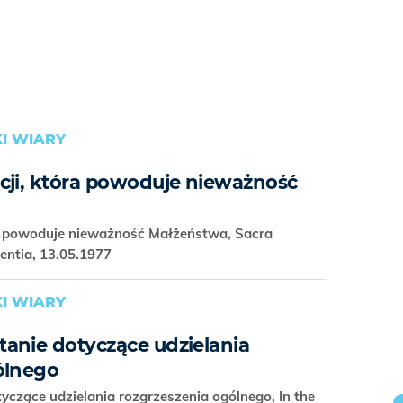
I WIARY
cji, która powoduje nieważność
ra powoduje nieważność Małżeństwa, Sacra
entia, 13.05.1977
I WIARY
anie dotyczące udzielania
ólnego
yczące udzielania rozgrzeszenia ogólnego, In the