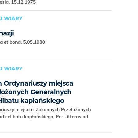
lesia, 15.12.1975
I WIARY
nazji
ra et bona, 5.05.1980
I WIARY
h Ordynariuszy miejsca
ełożonych Generalnych
elibatu kapłańskiego
ariuszy miejsca i Zakonnych Przełożonych
d celibatu kapłańskiego, Per Litteras ad