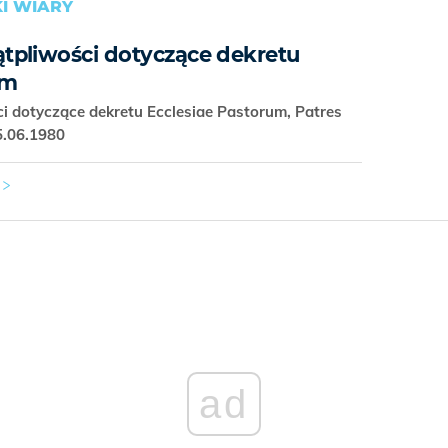
I WIARY
pliwości dotyczące dekretu
um
 dotyczące dekretu Ecclesiae Pastorum, Patres
5.06.1980
ad