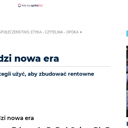
 SPOŁECZEŃSTWO, ETYKA - CZYTELNIA - OPOKA
dzi nowa era
ategii użyć, aby zbudować rentowne
zi nowa era