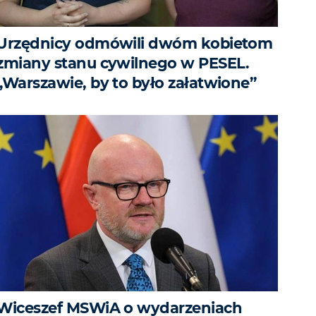
Urzędnicy odmówili dwóm kobietom
zmiany stanu cywilnego w PESEL.
„Warszawie, by to było załatwione”
Wiceszef MSWiA o wydarzeniach