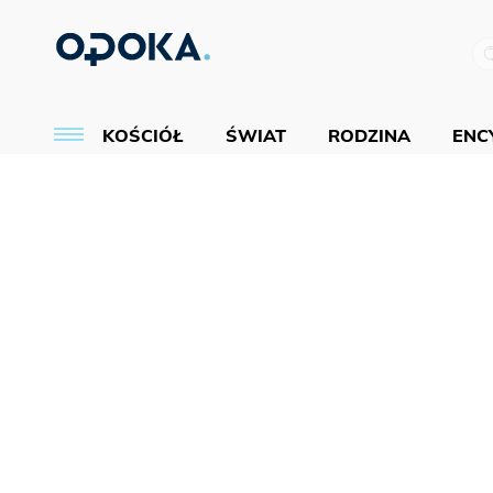
KOŚCIÓŁ
ŚWIAT
RODZINA
ENCY