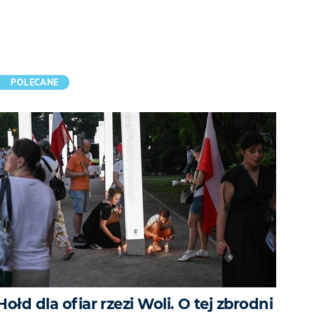
POLECANE
Hołd dla ofiar rzezi Woli. O tej zbrodni