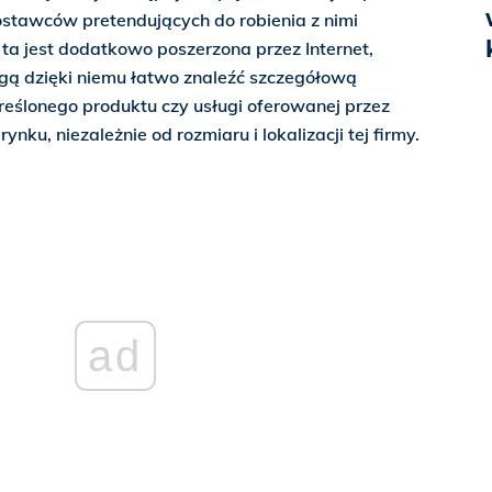
ostawców pretendujących do robienia z nimi
 ta jest dodatkowo poszerzona przez Internet,
 dzięki niemu łatwo znaleźć szczegółową
reślonego produktu czy usługi oferowanej przez
nku, niezależnie od rozmiaru i lokalizacji tej firmy.
ad