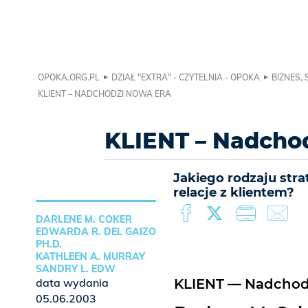
OPOKA.ORG.PL
DZIAŁ "EXTRA" - CZYTELNIA - OPOKA
BIZNES,
KLIENT – NADCHODZI NOWA ERA
KLIENT – Nadcho
Jakiego rodzaju str
relacje z klientem?
DARLENE M. COKER
EDWARDA R. DEL GAIZO
PH.D.
KATHLEEN A. MURRAY
SANDRY L. EDW
data wydania
KLIENT — Nadchod
05.06.2003