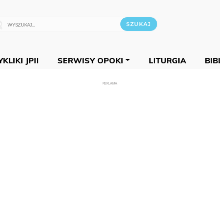
KLIKI JPII
SERWISY OPOKI
LITURGIA
BIB
REKLAMA