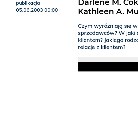
Darlene M. Coke
publikacja
05.06.2003 00:00
Kathleen A. Mu
Czym wyróżniają się ws
sprzedawców? W jaki s
klientem? Jakiego rodz
relacje z klientem?