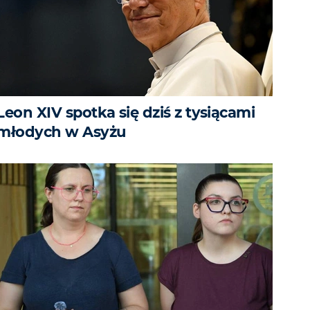
Leon XIV spotka się dziś z tysiącami
młodych w Asyżu