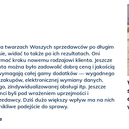
 na twarzach Waszych sprzedawców po długim
e, widać to także po ich rezultatach. Oni
ymać kroku nowemu rodzajowi klienta. Jeszcze
ta można było zadowolić dobrą ceną i jakością
ci wymagają całej gamy dodatków — wygodnego
zakupów, elektronicznej wymiany danych,
, zindywidualizowanej obsługi itp. Jeszcze
nci byli pod wrażeniem uprzejmości i
zedawcy. Dziś dużo większy wpływ ma na nich
nikliwe podejście do sprawy.
a