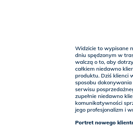
Widzicie to wypisane
dniu spędzonym w trasi
walczą o to, aby dotrz
całkiem niedawno klien
produktu. Dziś klien
sposobu dokonywania 
serwisu posprzedażnego
zupełnie niedawno klie
komunikatywności spr
jego profesjonalizm i w
Portret nowego klient