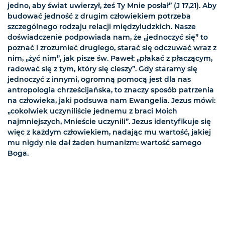
jedno, aby świat uwierzył, żeś Ty Mnie posłał” (J 17,21). Aby
budować jedność z drugim człowiekiem potrzeba
szczególnego rodzaju relacji międzyludzkich. Nasze
doświadczenie podpowiada nam, że „jednoczyć się” to
poznać i zrozumieć drugiego, starać się odczuwać wraz z
nim, „żyć nim”, jak pisze św. Paweł: „płakać z płaczącym,
radować się z tym, który się cieszy”. Gdy staramy się
jednoczyć z innymi, ogromną pomocą jest dla nas
antropologia chrześcijańska, to znaczy sposób patrzenia
na człowieka, jaki podsuwa nam Ewangelia. Jezus mówi:
„cokolwiek uczyniliście jednemu z braci Moich
najmniejszych, Mnieście uczynili”. Jezus identyfikuje się
więc z każdym człowiekiem, nadając mu wartość, jakiej
mu nigdy nie dał żaden humanizm: wartość samego
Boga.