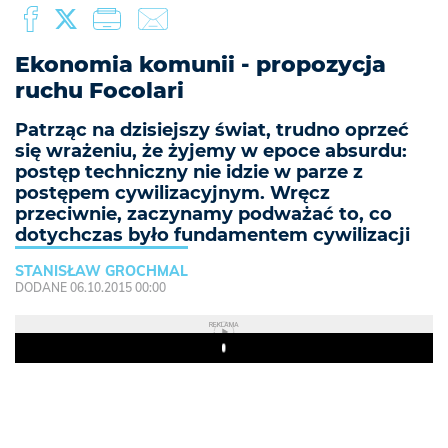
Ekonomia komunii - propozycja
ruchu Focolari
Patrząc na dzisiejszy świat, trudno oprzeć
się wrażeniu, że żyjemy w epoce absurdu:
postęp techniczny nie idzie w parze z
postępem cywilizacyjnym. Wręcz
przeciwnie, zaczynamy podważać to, co
dotychczas było fundamentem cywilizacji
STANISŁAW GROCHMAL
DODANE 06.10.2015 00:00
REKLAMA
Play