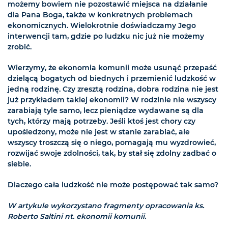
możemy bowiem nie pozostawić miejsca na działanie
dla Pana Boga, także w konkretnych problemach
ekonomicznych. Wielokrotnie doświadczamy Jego
interwencji tam, gdzie po ludzku nic już nie możemy
zrobić.
Wierzymy, że ekonomia komunii może usunąć przepaść
dzielącą bogatych od biednych i przemienić ludzkość w
jedną rodzinę. Czy zresztą rodzina, dobra rodzina nie jest
już przykładem takiej ekonomii? W rodzinie nie wszyscy
zarabiają tyle samo, lecz pieniądze wydawane są dla
tych, którzy mają potrzeby. Jeśli ktoś jest chory czy
upośledzony, może nie jest w stanie zarabiać, ale
wszyscy troszczą się o niego, pomagają mu wyzdrowieć,
rozwijać swoje zdolności, tak, by stał się zdolny zadbać o
siebie.
Dlaczego cała ludzkość nie może postępować tak samo?
W artykule wykorzystano fragmenty opracowania ks.
Roberto Saltini nt. ekonomii komunii.