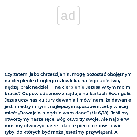
ad
Czy zatem, jako chrześcijanin, mogę pozostać obojętnym
na cierpienie drugiego człowieka, na jego ubóstwo,
nędzę, brak nadziei — na cierpienie Jezusa w tym moim
bracie? Odpowiedź znów znajduję na kartach Ewangelii.
Jezus uczy nas kultury dawania i mówi nam, że dawanie
jest, między innymi, najlepszym sposobem, żeby więcej
mieć: „Dawajcie, a będzie wam dane” (Łk 6,38). Jeśli my
otworzymy nasze ręce, Bóg otworzy swoje. Ale najpierw
musimy otworzyć nasze i dać te pięć chlebów i dwie
ryby, do których być może jesteśmy przywiązani. A