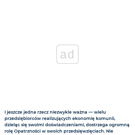
ad
I jeszcze jedna rzecz niezwykle ważna — wielu
przedsiębiorców realizujących ekonomię komunii,
dzieląc się swoimi doświadczeniami, dostrzega ogromną
rolę Opatrzności w swoich przedsięwzięciach. Nie