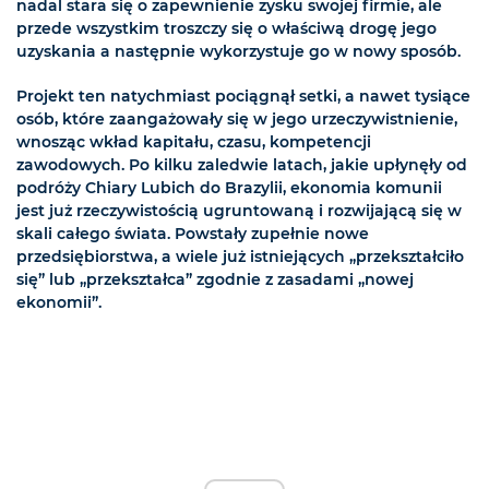
nadal stara się o zapewnienie zysku swojej firmie, ale
przede wszystkim troszczy się o właściwą drogę jego
uzyskania a następnie wykorzystuje go w nowy sposób.
Projekt ten natychmiast pociągnął setki, a nawet tysiące
osób, które zaangażowały się w jego urzeczywistnienie,
wnosząc wkład kapitału, czasu, kompetencji
zawodowych. Po kilku zaledwie latach, jakie upłynęły od
podróży Chiary Lubich do Brazylii, ekonomia komunii
jest już rzeczywistością ugruntowaną i rozwijającą się w
skali całego świata. Powstały zupełnie nowe
przedsiębiorstwa, a wiele już istniejących „przekształciło
się” lub „przekształca” zgodnie z zasadami „nowej
ekonomii”.