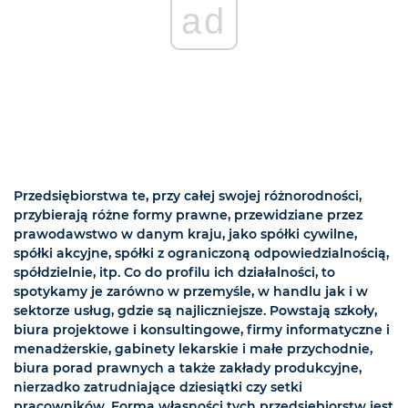
ad
Przedsiębiorstwa te, przy całej swojej różnorodności,
przybierają różne formy prawne, przewidziane przez
prawodawstwo w danym kraju, jako spółki cywilne,
spółki akcyjne, spółki z ograniczoną odpowiedzialnością,
spółdzielnie, itp. Co do profilu ich działalności, to
spotykamy je zarówno w przemyśle, w handlu jak i w
sektorze usług, gdzie są najliczniejsze. Powstają szkoły,
biura projektowe i konsultingowe, firmy informatyczne i
menadżerskie, gabinety lekarskie i małe przychodnie,
biura porad prawnych a także zakłady produkcyjne,
nierzadko zatrudniające dziesiątki czy setki
pracowników. Formą własności tych przedsiębiorstw jest