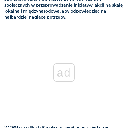
społecznych w przeprowadzanie inicjatyw, akcji na skalę
lokalną i międzynarodową, aby odpowiedzieć na
najbardziej naglące potrzeby.
ad
W 1991 roku Ruch Focolari uczynił w tej dziedzinie