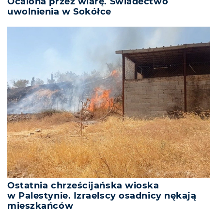
Ocalona przez wiarę. Świadectwo
uwolnienia w Sokółce
Ostatnia chrześcijańska wioska
w Palestynie. Izraelscy osadnicy nękają
mieszkańców