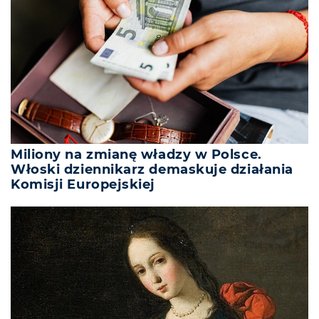
Miliony na zmianę władzy w Polsce.
Włoski dziennikarz demaskuje działania
Komisji Europejskiej