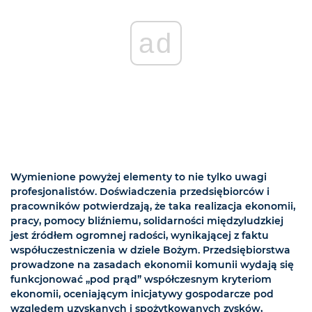
ad
Wymienione powyżej elementy to nie tylko uwagi
profesjonalistów. Doświadczenia przedsiębiorców i
pracowników potwierdzają, że taka realizacja ekonomii,
pracy, pomocy bliźniemu, solidarności międzyludzkiej
jest źródłem ogromnej radości, wynikającej z faktu
współuczestniczenia w dziele Bożym. Przedsiębiorstwa
prowadzone na zasadach ekonomii komunii wydają się
funkcjonować „pod prąd” współczesnym kryteriom
ekonomii, oceniającym inicjatywy gospodarcze pod
względem uzyskanych i spożytkowanych zysków,