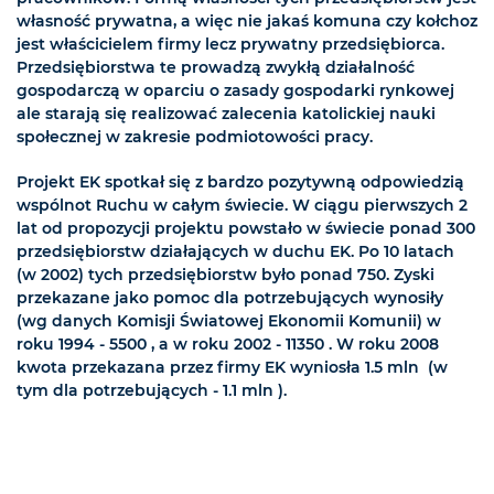
własność prywatna, a więc nie jakaś komuna czy kołchoz
jest właścicielem firmy lecz prywatny przedsiębiorca.
Przedsiębiorstwa te prowadzą zwykłą działalność
gospodarczą w oparciu o zasady gospodarki rynkowej
ale starają się realizować zalecenia katolickiej nauki
społecznej w zakresie podmiotowości pracy.
Projekt EK spotkał się z bardzo pozytywną odpowiedzią
wspólnot Ruchu w całym świecie. W ciągu pierwszych 2
lat od propozycji projektu powstało w świecie ponad 300
przedsiębiorstw działających w duchu EK. Po 10 latach
(w 2002) tych przedsiębiorstw było ponad 750. Zyski
przekazane jako pomoc dla potrzebujących wynosiły
(wg danych Komisji Światowej Ekonomii Komunii) w
roku 1994 - 5500 , a w roku 2002 - 11350 . W roku 2008
kwota przekazana przez firmy EK wyniosła 1.5 mln  (w
tym dla potrzebujących - 1.1 mln ).