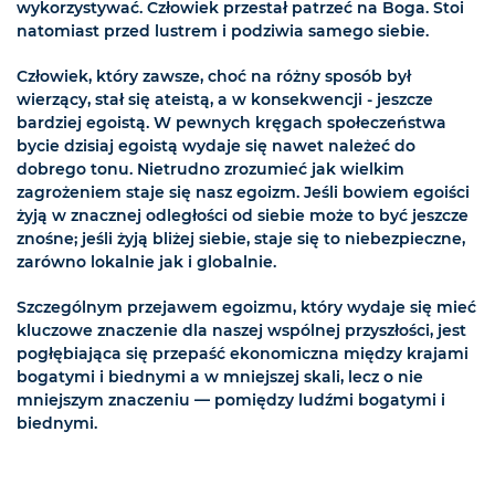
wykorzystywać. Człowiek przestał patrzeć na Boga. Stoi
natomiast przed lustrem i podziwia samego siebie.
Człowiek, który zawsze, choć na różny sposób był
wierzący, stał się ateistą, a w konsekwencji - jeszcze
bardziej egoistą. W pewnych kręgach społeczeństwa
bycie dzisiaj egoistą wydaje się nawet należeć do
dobrego tonu. Nietrudno zrozumieć jak wielkim
zagrożeniem staje się nasz egoizm. Jeśli bowiem egoiści
żyją w znacznej odległości od siebie może to być jeszcze
znośne; jeśli żyją bliżej siebie, staje się to niebezpieczne,
zarówno lokalnie jak i globalnie.
Szczególnym przejawem egoizmu, który wydaje się mieć
kluczowe znaczenie dla naszej wspólnej przyszłości, jest
pogłębiająca się przepaść ekonomiczna między krajami
bogatymi i biednymi a w mniejszej skali, lecz o nie
mniejszym znaczeniu — pomiędzy ludźmi bogatymi i
biednymi.