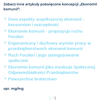
Zobacz inne artykuły poświęcone koncepcji „Ekonomii
komunii”:
Dwa aspekty współczesnej ekonomii -
konsumizm i oszczędność
Ekonomia komunii - propozycja ruchu
Focolari
Ergonomiczny i duchowy wymiar pracy w
przedsiębiorstwach ekonomii komunii
Ruch Focolari i jego zaangażowanie
społeczne
Ekonomia komunii jako ewolucja Społecznej
Odpowiedzialności Przedsiębiorstw
Powszechne braterstwo
opr. mg/mg
/
1
1