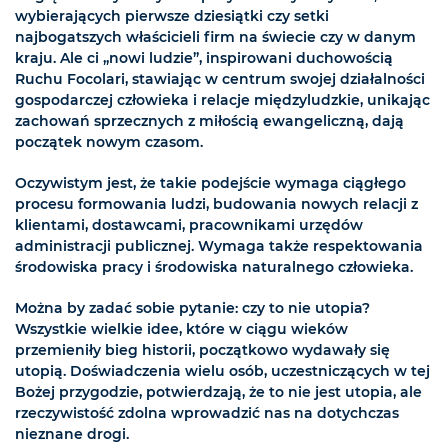
wybierających pierwsze dziesiątki czy setki
najbogatszych właścicieli firm na świecie czy w danym
kraju. Ale ci „nowi ludzie”, inspirowani duchowością
Ruchu Focolari, stawiając w centrum swojej działalności
gospodarczej człowieka i relacje międzyludzkie, unikając
zachowań sprzecznych z miłością ewangeliczną, dają
początek nowym czasom.
Oczywistym jest, że takie podejście wymaga ciągłego
procesu formowania ludzi, budowania nowych relacji z
klientami, dostawcami, pracownikami urzędów
administracji publicznej. Wymaga także respektowania
środowiska pracy i środowiska naturalnego człowieka.
Można by zadać sobie pytanie: czy to nie utopia?
Wszystkie wielkie idee, które w ciągu wieków
przemieniły bieg historii, początkowo wydawały się
utopią. Doświadczenia wielu osób, uczestniczących w tej
Bożej przygodzie, potwierdzają, że to nie jest utopia, ale
rzeczywistość zdolna wprowadzić nas na dotychczas
nieznane drogi.