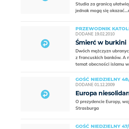
Studia za granicą ułatwia
jednak mogą się okazać...
PRZEWODNIK KATOLIC
DODANE
19.02.2010
Śmierć w burkini
Dwóch mężczyzn ubranych 
z francuskich banków. A
temat obecności islamu w
GOŚĆ NIEDZIELNY 48
DODANE
01.12.2009
Europa niesolidar
O prezydencie Europy, woj
Strasburga
GOŚĆ NIEDZIELNY 47