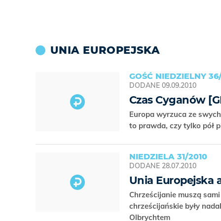
UNIA EUROPEJSKA
GOŚĆ NIEDZIELNY 36
DODANE
09.09.2010
Czas Cyganów [G
Europa wyrzuca ze swych 
to prawda, czy tylko pół
NIEDZIELA 31/2010
DODANE
28.07.2010
Unia Europejska a
Chrześcijanie muszą sami
chrześcijańskie były nad
Olbrychtem