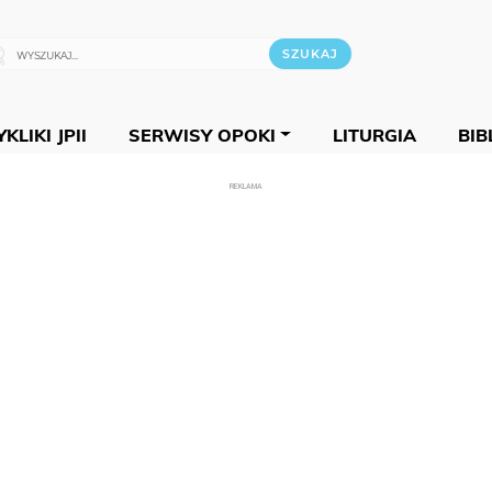
KLIKI JPII
SERWISY OPOKI
LITURGIA
BIB
REKLAMA