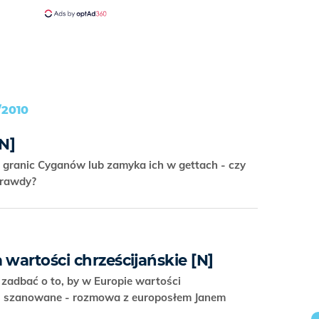
/2010
N]
granic Cyganów lub zamyka ich w gettach - czy
 prawdy?
 wartości chrześcijańskie [N]
 zadbać o to, by w Europie wartości
al szanowane - rozmowa z europosłem Janem