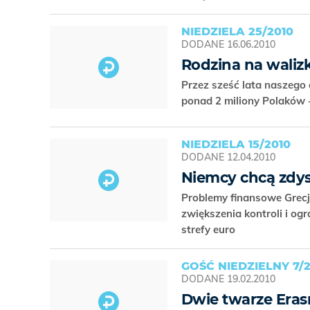
NIEDZIELA 25/2010
DODANE
16.06.2010
Rodzina na waliz
Przez sześć lata naszego 
ponad 2 miliony Polaków - 
NIEDZIELA 15/2010
DODANE
12.04.2010
Niemcy chcą zdys
Problemy finansowe Grecji
zwiększenia kontroli i o
strefy euro
GOŚĆ NIEDZIELNY 7/2
DODANE
19.02.2010
Dwie twarze Era