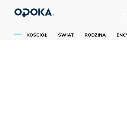
KOŚCIÓŁ
ŚWIAT
RODZINA
ENCY