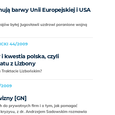
ją barwy Unii Europejskiej i USA
rajów byłej Jugosławii uzdrowi poranione wojną
CKI 44/2009
i kwestia polska, czyli
atu z Lizbony
 Traktacie Lizbońskim?
/2009
wizny [GN]
do prywatnych firm i o tym, jak pomagać
 kryzysu, z dr. Andrzejem Sadowskim rozmawia