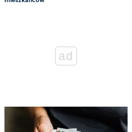
mieszkańców
ad