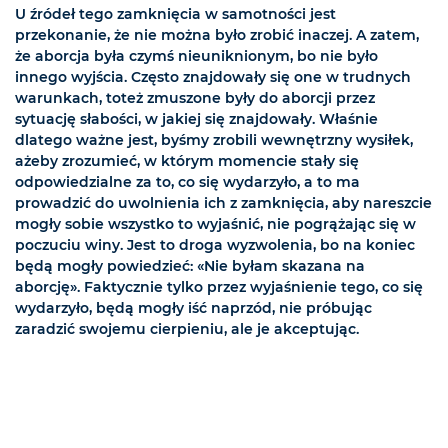
U źródeł tego zamknięcia w samotności jest
przekonanie, że nie można było zrobić inaczej. A zatem,
że aborcja była czymś nieuniknionym, bo nie było
innego wyjścia. Często znajdowały się one w trudnych
warunkach, toteż zmuszone były do aborcji przez
sytuację słabości, w jakiej się znajdowały. Właśnie
dlatego ważne jest, byśmy zrobili wewnętrzny wysiłek,
ażeby zrozumieć, w którym momencie stały się
odpowiedzialne za to, co się wydarzyło, a to ma
prowadzić do uwolnienia ich z zamknięcia, aby nareszcie
mogły sobie wszystko to wyjaśnić, nie pogrążając się w
poczuciu winy. Jest to droga wyzwolenia, bo na koniec
będą mogły powiedzieć: «Nie byłam skazana na
aborcję». Faktycznie tylko przez wyjaśnienie tego, co się
wydarzyło, będą mogły iść naprzód, nie próbując
zaradzić swojemu cierpieniu, ale je akceptując.