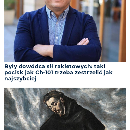
Były dowódca sił rakietowych: taki
pocisk jak Ch-101 trzeba zestrzelić jak
najszybciej