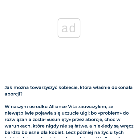
ad
Jak można towarzyszyć kobiecie, która właśnie dokonała
aborcji?
W naszym ośrodku Alliance Vita zauważyłem, że
niewątpliwie pojawia się uczucie ulgi: bo «problem» do
rozwiązania został «usunięty» przez aborcję, choć w
warunkach, które nigdy nie są łatwe, a niekiedy są wręcz
bardzo bolesne dla kobiet. Lecz później na życiu tych