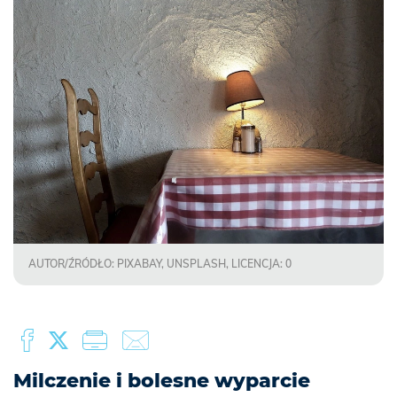
AUTOR/ŹRÓDŁO: PIXABAY, UNSPLASH, LICENCJA: 0
Milczenie i bolesne wyparcie