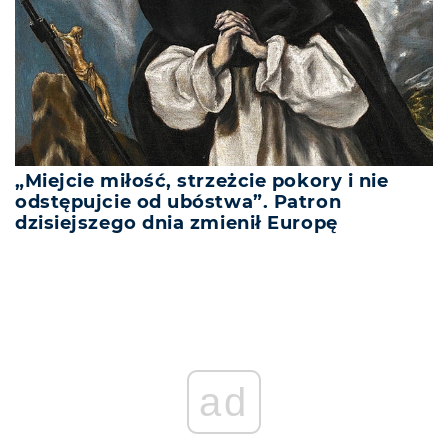
„Miejcie miłość, strzeżcie pokory i nie
odstępujcie od ubóstwa”. Patron
dzisiejszego dnia zmienił Europę
ad