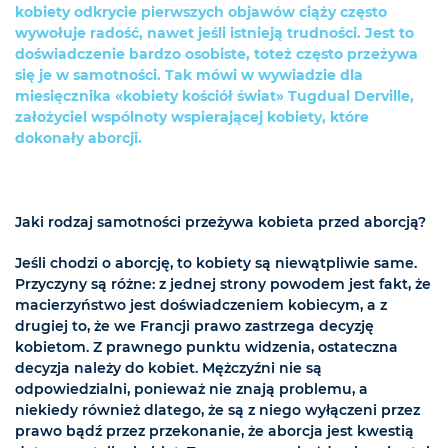
kobiety odkrycie pierwszych objawów ciąży często
wywołuje radość, nawet jeśli istnieją trudności. Jest to
doświadczenie bardzo osobiste, toteż często przeżywa
się je w samotności. Tak mówi w wywiadzie dla
miesięcznika «kobiety kościół świat» Tugdual Derville,
założyciel wspólnoty wspierającej kobiety, które
dokonały aborcji.
Jaki rodzaj samotności przeżywa kobieta przed aborcją?
Jeśli chodzi o aborcję, to kobiety są niewątpliwie same.
Przyczyny są różne: z jednej strony powodem jest fakt, że
macierzyństwo jest doświadczeniem kobiecym, a z
drugiej to, że we Francji prawo zastrzega decyzję
kobietom. Z prawnego punktu widzenia, ostateczna
decyzja należy do kobiet. Mężczyźni nie są
odpowiedzialni, ponieważ nie znają problemu, a
niekiedy również dlatego, że są z niego wyłączeni przez
prawo bądź przez przekonanie, że aborcja jest kwestią