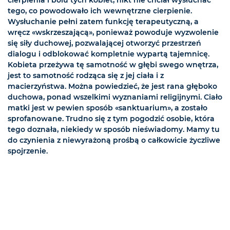
tego, co powodowało ich wewnętrzne cierpienie.
Wysłuchanie pełni zatem funkcję terapeutyczną, a
wręcz «wskrzeszającą», ponieważ powoduje wyzwolenie
się siły duchowej, pozwalającej otworzyć przestrzeń
dialogu i odblokować kompletnie wypartą tajemnicę.
Kobieta przeżywa tę samotność w głębi swego wnętrza,
jest to samotność rodząca się z jej ciała i z
macierzyństwa. Można powiedzieć, że jest rana głęboko
duchowa, ponad wszelkimi wyznaniami religijnymi. Ciało
matki jest w pewien sposób «sanktuarium», a zostało
sprofanowane. Trudno się z tym pogodzić osobie, która
tego doznała, niekiedy w sposób nieświadomy. Mamy tu
do czynienia z niewyrażoną prośbą o całkowicie życzliwe
spojrzenie.