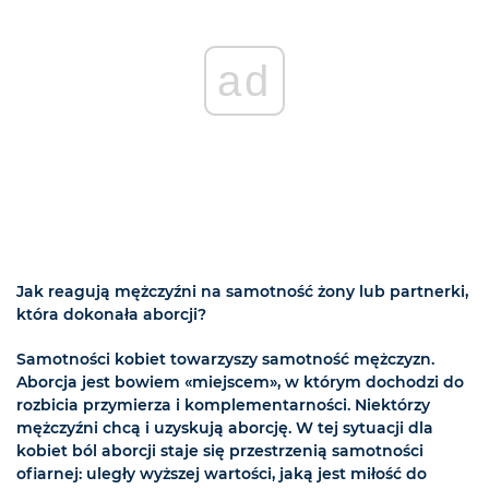
ad
Jak reagują mężczyźni na samotność żony lub partnerki,
która dokonała aborcji?
Samotności kobiet towarzyszy samotność mężczyzn.
Aborcja jest bowiem «miejscem», w którym dochodzi do
rozbicia przymierza i komplementarności. Niektórzy
mężczyźni chcą i uzyskują aborcję. W tej sytuacji dla
kobiet ból aborcji staje się przestrzenią samotności
ofiarnej: uległy wyższej wartości, jaką jest miłość do