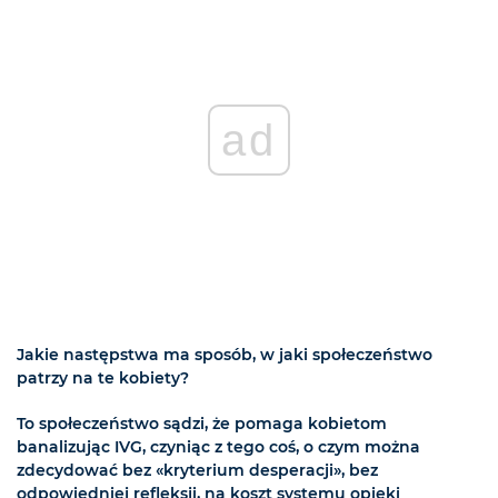
ad
Jakie następstwa ma sposób, w jaki społeczeństwo
patrzy na te kobiety?
To społeczeństwo sądzi, że pomaga kobietom
banalizując IVG, czyniąc z tego coś, o czym można
zdecydować bez «kryterium desperacji», bez
odpowiedniej refleksji, na koszt systemu opieki