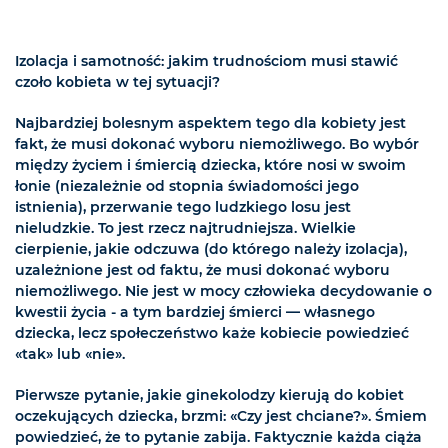
Izolacja i samotność: jakim trudnościom musi stawić
czoło kobieta w tej sytuacji?
Najbardziej bolesnym aspektem tego dla kobiety jest
fakt, że musi dokonać wyboru niemożliwego. Bo wybór
między życiem i śmiercią dziecka, które nosi w swoim
łonie (niezależnie od stopnia świadomości jego
istnienia), przerwanie tego ludzkiego losu jest
nieludzkie. To jest rzecz najtrudniejsza. Wielkie
cierpienie, jakie odczuwa (do którego należy izolacja),
uzależnione jest od faktu, że musi dokonać wyboru
niemożliwego. Nie jest w mocy człowieka decydowanie o
kwestii życia - a tym bardziej śmierci — własnego
dziecka, lecz społeczeństwo każe kobiecie powiedzieć
«tak» lub «nie».
Pierwsze pytanie, jakie ginekolodzy kierują do kobiet
oczekujących dziecka, brzmi: «Czy jest chciane?». Śmiem
powiedzieć, że to pytanie zabija. Faktycznie każda ciąża