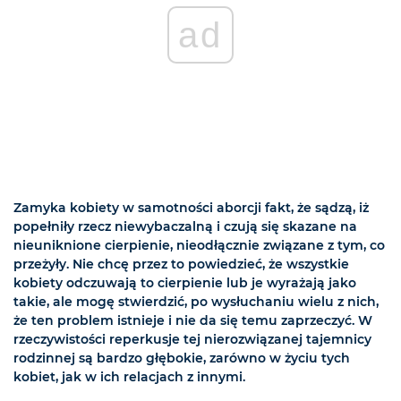
ad
Zamyka kobiety w samotności aborcji fakt, że sądzą, iż
popełniły rzecz niewybaczalną i czują się skazane na
nieuniknione cierpienie, nieodłącznie związane z tym, co
przeżyły. Nie chcę przez to powiedzieć, że wszystkie
kobiety odczuwają to cierpienie lub je wyrażają jako
takie, ale mogę stwierdzić, po wysłuchaniu wielu z nich,
że ten problem istnieje i nie da się temu zaprzeczyć. W
rzeczywistości reperkusje tej nierozwiązanej tajemnicy
rodzinnej są bardzo głębokie, zarówno w życiu tych
kobiet, jak w ich relacjach z innymi.