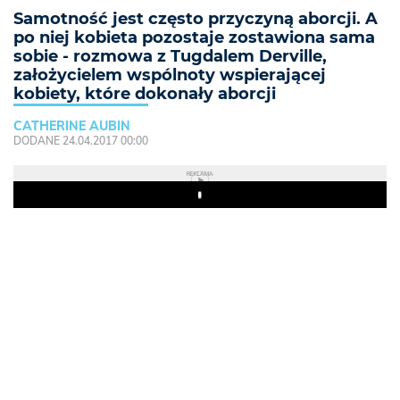
Samotność jest często przyczyną aborcji. A
po niej kobieta pozostaje zostawiona sama
sobie - rozmowa z Tugdalem Derville,
założycielem wspólnoty wspierającej
kobiety, które dokonały aborcji
CATHERINE AUBIN
DODANE 24.04.2017 00:00
REKLAMA
Play