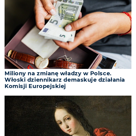
Miliony na zmianę władzy w Polsce.
Włoski dziennikarz demaskuje działania
Komisji Europejskiej