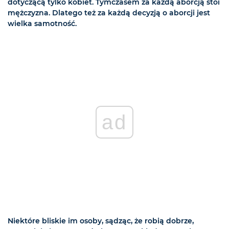
dotyczącą tylko kobiet. Tymczasem za każdą aborcją stoi
mężczyzna. Dlatego też za każdą decyzją o aborcji jest
wielka samotność.
ad
Niektóre bliskie im osoby, sądząc, że robią dobrze,