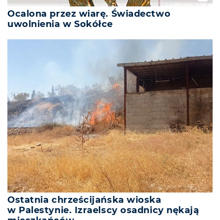
Ocalona przez wiarę. Świadectwo
uwolnienia w Sokółce
Ostatnia chrześcijańska wioska
w Palestynie. Izraelscy osadnicy nękają