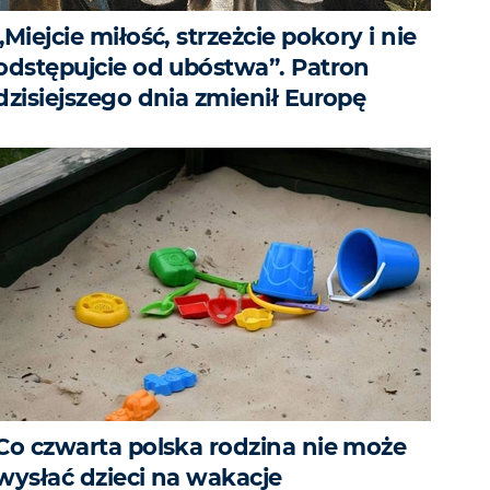
„Miejcie miłość, strzeżcie pokory i nie
odstępujcie od ubóstwa”. Patron
dzisiejszego dnia zmienił Europę
Co czwarta polska rodzina nie może
wysłać dzieci na wakacje