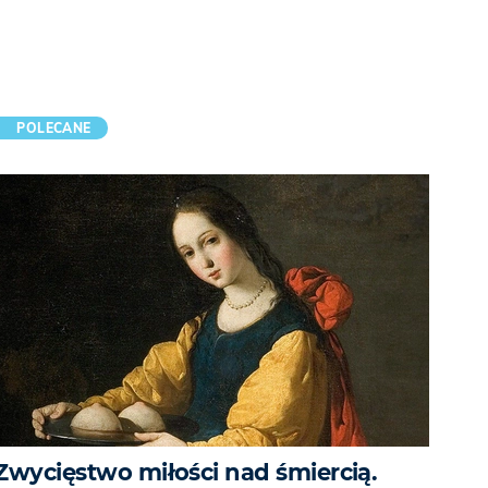
POLECANE
Zwycięstwo miłości nad śmiercią.