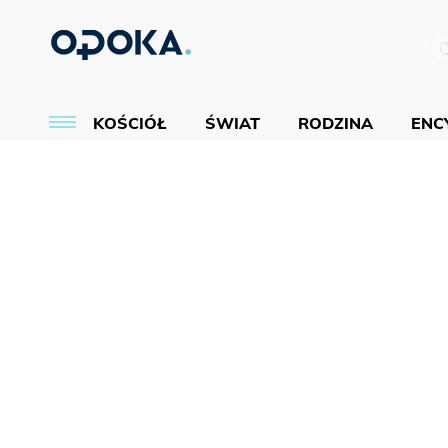
KOŚCIÓŁ
ŚWIAT
RODZINA
ENCY