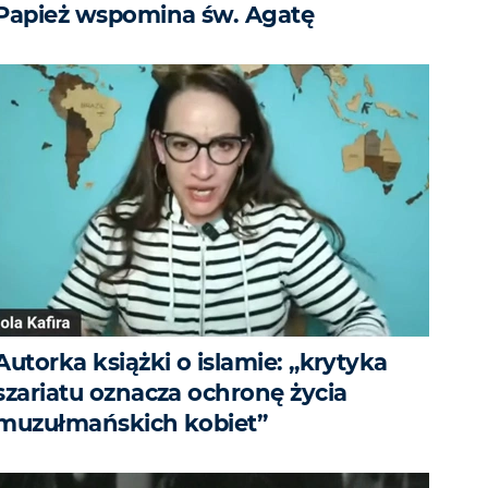
Papież wspomina św. Agatę
Autorka książki o islamie: „krytyka
szariatu oznacza ochronę życia
muzułmańskich kobiet”