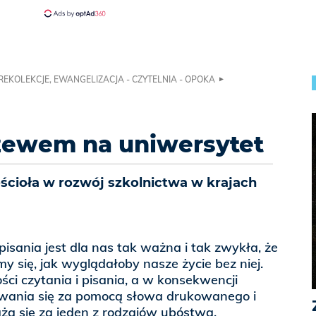
 REKOLEKCJE, EWANGELIZACJA - CZYTELNIA - OPOKA
rzewem na uniwersytet
cioła w rozwój szkolnictwa w krajach
pisania jest dla nas tak ważna i tak zwykła, że
 się, jak wyglądałoby nasze życie bez niej.
ści czytania i pisania, a w konsekwencji
wania się za pomocą słowa drukowanego i
ża się za jeden z rodzajów ubóstwa.