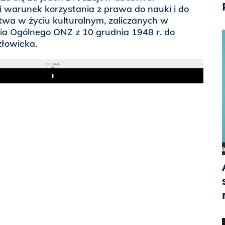
i warunek korzystania z prawa do nauki i do
wa w życiu kulturalnym, zaliczanych w
ia Ogólnego ONZ z 10 grudnia 1948 r. do
łowieka.
REKLAMA
Play