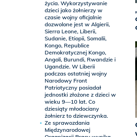
życia. Wykorzystywanie
dzieci jako żołnierzy w
czasie wojny oficjalnie
dozwolone jest w Algierii,
Sierra Leone, Liberii,
Sudanie, Etiopii, Somalii,
Kongo, Republice
Demokratycznej Kongo,
Angoli, Burundi, Rwandzie i
Ugandzie. W Liberii
podczas ostatniej wojny
Narodowy Front
Patriotyczny posiadał
jednostki złożone z dzieci w
wieku 9—10 lat. Co
dziesiąty młodociany
żołnierz to dziewczynka.
Ze sprawozdania
Międzynarodowej
Organizacji Pracy wynika,