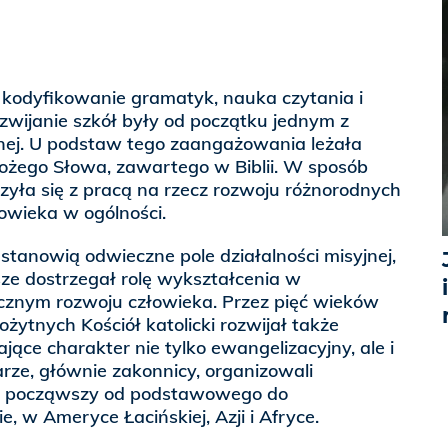
 kodyfikowanie gramatyk, nauka czytania i
ozwijanie szkół były od początku jednym z
ej. U podstaw tego zaangażowania leżała
Bożego Słowa, zawartego w Biblii. W sposób
czyła się z pracą na rzecz rozwoju różnorodnych
łowieka w ogólności.
 stanowią odwieczne pole działalności misyjnej,
ze dostrzegał rolę wykształcenia w
znym rozwoju człowieka. Przez pięć wieków
żytnych Kościół katolicki rozwijał także
jące charakter nie tylko ewangelizacyjny, ale i
arze, głównie zakonnicy, organizowali
o, począwszy od podstawowego do
, w Ameryce Łacińskiej, Azji i Afryce.