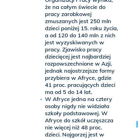
że na całym świecie do
pracy zarobkowej
zmuszanych jest 250 mln
dzieci poniżej 15. roku życia,
a od 120 do 140 mln z nich
jest wyzyskiwanych w
pracy. Zjawisko pracy
dziecięcej jest najbardziej
rozpowszechnione w Azji,
jednak najostrzejsze formy
przybiera w Afryce, gdzie
41 proc. pracujących dzieci
ma od 5 do 14 lat.
W Afryce jedna na cztery
osoby nigdy nie widziała
szkoły podstawowej. W
Afryce do szkół uczęszcza
nie więcej niż 48 proc.
dzieci. Najgorzej jest w