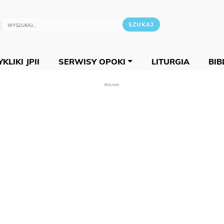
KLIKI JPII
SERWISY OPOKI
LITURGIA
BIB
REKLAMA