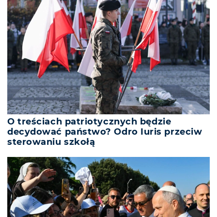
O treściach patriotycznych będzie
decydować państwo? Odro Iuris przeciw
sterowaniu szkołą