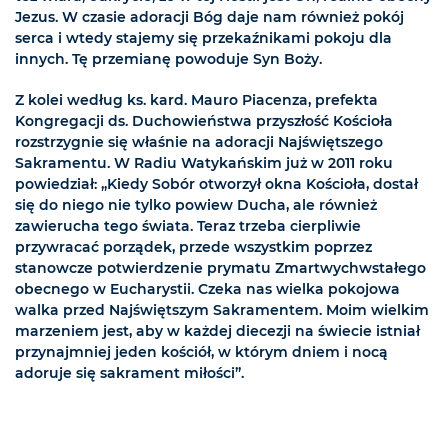
Jezus. W czasie adoracji Bóg daje nam również pokój
serca i wtedy stajemy się przekaźnikami pokoju dla
innych. Tę przemianę powoduje Syn Boży.
Z kolei według ks. kard. Mauro Piacenza, prefekta
Kongregacji ds. Duchowieństwa przyszłość Kościoła
rozstrzygnie się właśnie na adoracji Najświętszego
Sakramentu. W Radiu Watykańskim już w 2011 roku
powiedział: „Kiedy Sobór otworzył okna Kościoła, dostał
się do niego nie tylko powiew Ducha, ale również
zawierucha tego świata. Teraz trzeba cierpliwie
przywracać porządek, przede wszystkim poprzez
stanowcze potwierdzenie prymatu Zmartwychwstałego
obecnego w Eucharystii. Czeka nas wielka pokojowa
walka przed Najświętszym Sakramentem. Moim wielkim
marzeniem jest, aby w każdej diecezji na świecie istniał
przynajmniej jeden kościół, w którym dniem i nocą
adoruje się sakrament miłości”.