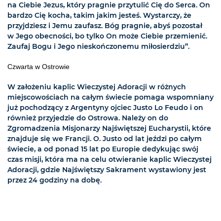
na Ciebie Jezus, który pragnie przytulić Cię do Serca. On
bardzo Cię kocha, takim jakim jesteś. Wystarczy, że
przyjdziesz i Jemu zaufasz. Bóg pragnie, abyś pozostał
w Jego obecności, bo tylko On może Ciebie przemienić.
Zaufaj Bogu i Jego nieskończonemu miłosierdziu”.
Czwarta w Ostrowie
W założeniu kaplic Wieczystej Adoracji w różnych
miejscowościach na całym świecie pomaga wspomniany
już pochodzący z Argentyny ojciec Justo Lo Feudo i on
również przyjedzie do Ostrowa. Należy on do
Zgromadzenia Misjonarzy Najświętszej Eucharystii, które
znajduje się we Francji. O. Justo od lat jeździ po całym
świecie, a od ponad 15 lat po Europie dedykując swój
czas misji, która ma na celu otwieranie kaplic Wieczystej
Adoracji, gdzie Najświętszy Sakrament wystawiony jest
przez 24 godziny na dobę.