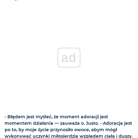
ad
- Błędem jest myśleć, że moment adoracji jest
momentem działania — zauważa o. Justo. - Adoracja jest
po to, by moje życie przynosiło owoce, abym mógł
wykonywać uczynki miłosierdzia względem ciała i duszy.