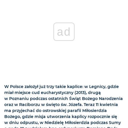
ad
W Polsce założył już trzy takie kaplice: w Legnicy, gdzie
miał miejsce cud eucharystyczny (2013), drugą
w Poznaniu podczas ostatnich Świąt Bożego Narodzenia
oraz w Raciborzu w święto św. Józefa. Teraz 11 kwietnia
ma przyjechać do ostrowskiej parafii Miłosierdzia
Bożego, gdzie misja utworzenia kaplicy rozpocznie się
w dniu odpustu, w Niedzielę Miłosierdzia podczas Sumy