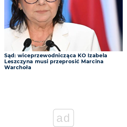
Sąd: wiceprzewodnicząca KO Izabela
Leszczyna musi przeprosić Marcina
Warchoła
ad