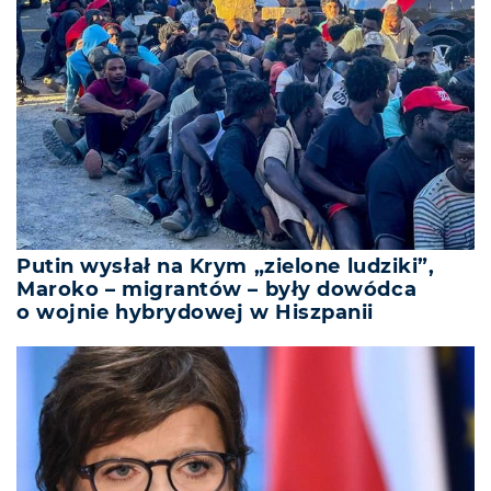
Putin wysłał na Krym „zielone ludziki”,
Maroko – migrantów – były dowódca
o wojnie hybrydowej w Hiszpanii