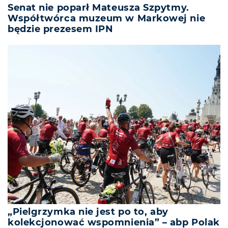
Senat nie poparł Mateusza Szpytmy.
Współtwórca muzeum w Markowej nie
będzie prezesem IPN
„Pielgrzymka nie jest po to, aby
kolekcjonować wspomnienia” – abp Polak