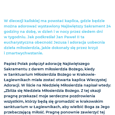
W diecezji kaliskiej ma powstać kaplica, gdzie będzie
można adorować wystawiony Najświętszy Sakrament 24
godziny na dobę, w dzień i w nocy przez siedem dni
w tygodniu. Jak podkreślał Jan Paweł II ta
eucharystyczna obecność Jezusa i adoracja uobecnia
dzieła miłosierdzia, jakie dokonały się przez krzyż
i zmartwychwstanie.
Papież Polak połączył adorację Najświętszego
Sakramentu z darem miłosierdzia Bożego, kiedy
w Sanktuarium Miłosierdzia Bożego w Krakowie-
Łagiewnikach miała zostać otwarta kaplica Wieczystej
Adoracji. W liście na Niedzielę Miłosierdzia napisał wtedy:
„Zbliża się Niedziela Miłosierdzia Bożego. Z tej okazji
pragnę przekazać moje serdeczne pozdrowienia
wszystkim, którzy będą się gromadzić w krakowskim
sanktuarium w Łagiewnikach, aby wielbić Boga za Jego
przebaczającą miłość. Pragnę ponownie zawierzyć tej