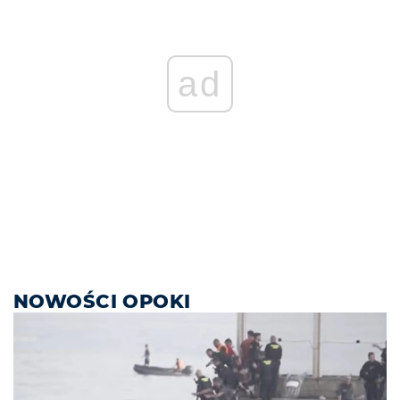
ad
NOWOŚCI OPOKI