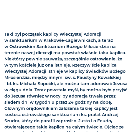
Taki był początek kaplicy Wieczystej Adoracji
w sanktuarium w Krakowie-Łagiewnikach, a teraz
w Ostrowskim Sanktuarium Bożego Miłosierdzia na
terenie naszej diecezji ma powstać właśnie taka kaplica.
Niektórzy pewnie zauważą, szczególnie ostrowianie, że
w tym kościele już ona istnieje. Rzeczywiście kaplica
Wieczystej Adoracji istnieje w kaplicy Świadków Bożego
Miłosierdzia, między innymi św. s. Faustyny Kowalskiej
i bł. ks. Michała Sopoćki, ale można tam adorować Jezusa
w ciągu dnia. Teraz powstała myśl, by można było przyjść
do Jezusa również w nocy, by adoracja trwała przez
siedem dni w tygodniu przez 24 godziny na dobę.
Głównym orędownikiem założenia takiej kaplicy jest
kustosz ostrowskiego sanktuarium ks. prałat Andrzej
Szudra, który do parafii zaprosił o. Justo Lo Feudo,
otwierającego takie kaplice na całym świecie. Ojciec ze