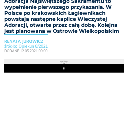
Adoracja Najświętszego Sakramentu to
wypełnienie pierwszego przykazania. W
Polsce po krakowskich Łagiewnikach
powstają następne kaplice Wieczystej
Adoracji, otwarte przez całą dobę. Kolejna
jest planowana w Ostrowie Wielkopolskim
RENATA JUROWICZ
Opiekun 8/2021
DODANE 12.05.2021 00:00
REKLAMA
Play