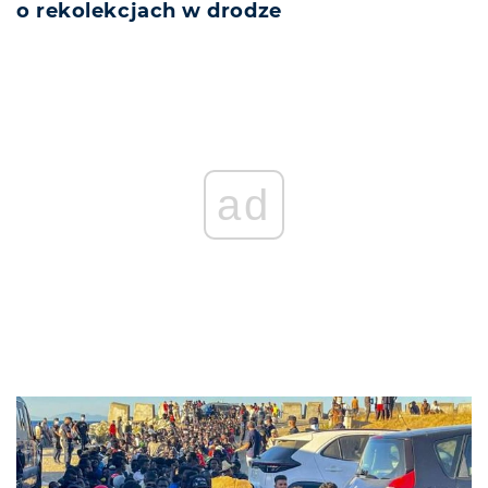
o rekolekcjach w drodze
ad