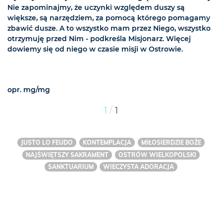
Nie zapominajmy, że uczynki względem duszy są
większe, są narzędziem, za pomocą którego pomagamy
zbawić dusze. A to wszystko mam przez Niego, wszystko
otrzymuję przed Nim - podkreśla Misjonarz. Więcej
dowiemy się od niego w czasie misji w Ostrowie.
opr. mg/mg
/
1
1
JUSTO LO FEUDO
KONTEMPLACJA
MIŁOSIERDZIE BOŻE
NAJŚWIĘTSZY SAKRAMENT
OSTRÓW WIELKOPOLSKI
SANKTUARIUM
WIECZYSTA ADORACJA