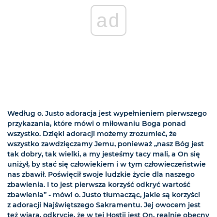
ad
Według o. Justo adoracja jest wypełnieniem pierwszego
przykazania, które mówi o miłowaniu Boga ponad
wszystko. Dzięki adoracji możemy zrozumieć, że
wszystko zawdzięczamy Jemu, ponieważ „nasz Bóg jest
tak dobry, tak wielki, a my jesteśmy tacy mali, a On się
uniżył, by stać się człowiekiem i w tym człowieczeństwie
nas zbawił. Poświęcił swoje ludzkie życie dla naszego
zbawienia. I to jest pierwsza korzyść odkryć wartość
zbawienia” - mówi o. Justo tłumacząc, jakie są korzyści
z adoracji Najświętszego Sakramentu. Jej owocem jest
też wiara, odkrycie, że w tej Hostii jest On, realnie obecny