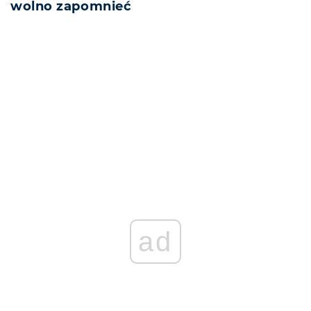
wolno zapomnieć
REKLAMA