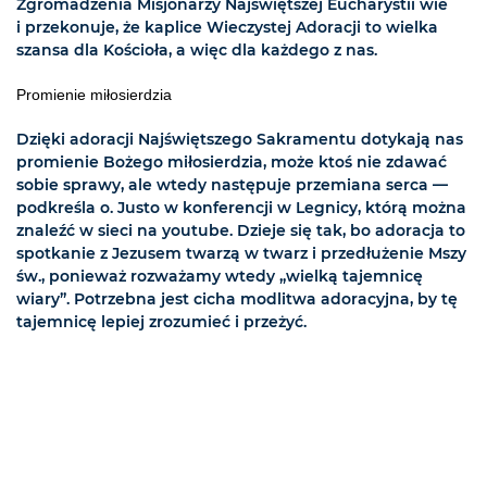
Zgromadzenia Misjonarzy Najświętszej Eucharystii wie
i przekonuje, że kaplice Wieczystej Adoracji to wielka
szansa dla Kościoła, a więc dla każdego z nas.
Promienie miłosierdzia
Dzięki adoracji Najświętszego Sakramentu dotykają nas
promienie Bożego miłosierdzia, może ktoś nie zdawać
sobie sprawy, ale wtedy następuje przemiana serca —
podkreśla o. Justo w konferencji w Legnicy, którą można
znaleźć w sieci na youtube. Dzieje się tak, bo adoracja to
spotkanie z Jezusem twarzą w twarz i przedłużenie Mszy
św., ponieważ rozważamy wtedy „wielką tajemnicę
wiary”. Potrzebna jest cicha modlitwa adoracyjna, by tę
tajemnicę lepiej zrozumieć i przeżyć.